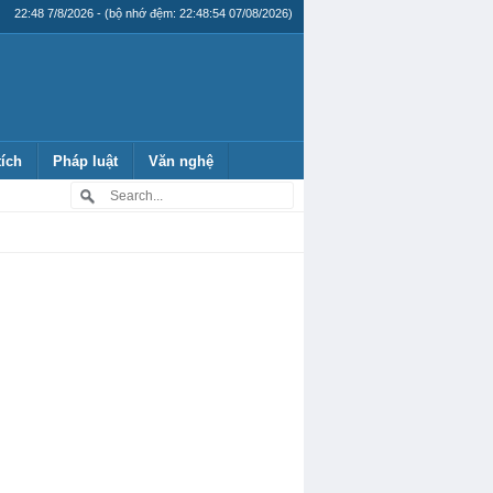
22:48 7/8/2026 - (bộ nhớ đệm: 22:48:54 07/08/2026)
tích
Pháp luật
Văn nghệ