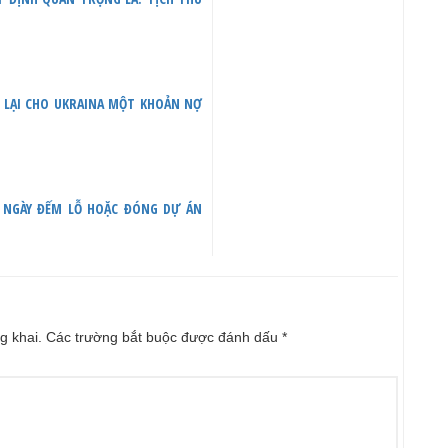
 LẠI CHO UKRAINA MỘT KHOẢN NỢ
G NGÀY ĐẾM LỖ HOẶC ĐÓNG DỰ ÁN
g khai.
Các trường bắt buộc được đánh dấu
*