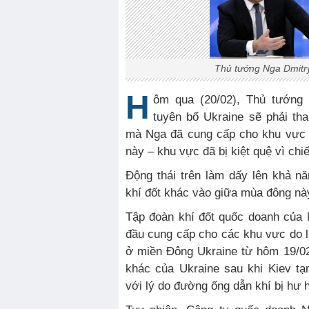
Thủ tướng Nga Dmit
H
ôm qua (20/02), Thủ tướng
tuyên bố Ukraine sẽ phải th
mà Nga đã cung cấp cho khu vực 
này – khu vực đã bị kiệt quệ vì chiế
Động thái trên làm dấy lên khả n
khí đốt khác vào giữa mùa đông nà
Tập đoàn khí đốt quốc doanh của 
đầu cung cấp cho các khu vực do l
ở miền Đông Ukraine từ hôm 19/0
khác của Ukraine sau khi Kiev t
với lý do đường ống dẫn khí bị hư h