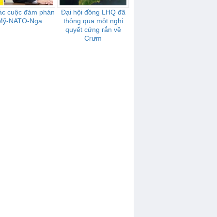
ác cuộc đàm phán
Đại hội đồng LHQ đã
Mỹ-NATO-Nga
thông qua một nghị
quyết cứng rắn về
Crưm