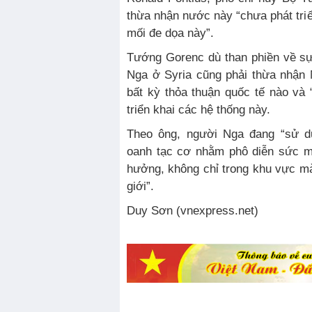
thừa nhận nước này “chưa phát tri
mối đe dọa này”.
Tướng Gorenc dù than phiền về sự
Nga ở Syria cũng phải thừa nhận
bất kỳ thỏa thuận quốc tế nào và “
triển khai các hệ thống này.
Theo ông, người Nga đang “sử dụ
oanh tạc cơ nhằm phô diễn sức mạ
hưởng, không chỉ trong khu vực mà
giới”.
Duy Sơn (vnexpress.net)