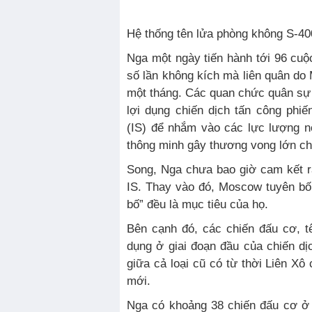
Hệ thống tên lửa phòng không S-40
Nga một ngày tiến hành tới 96 cuộ
số lần không kích mà liên quân do 
một tháng. Các quan chức quân s
lợi dụng chiến dịch tấn công phi
(IS) để nhắm vào các lực lượng 
thông minh gây thương vong lớn c
Song, Nga chưa bao giờ cam kết r
IS. Thay vào đó, Moscow tuyên bố
bố” đều là mục tiêu của họ.
Bên cạnh đó, các chiến đấu cơ, 
dụng ở giai đoạn đầu của chiến d
giữa cả loại cũ có từ thời Liên X
mới.
Nga có khoảng 38 chiến đấu cơ ở 