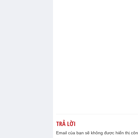
TRẢ LỜI
Email của bạn sẽ không được hiển thị côn