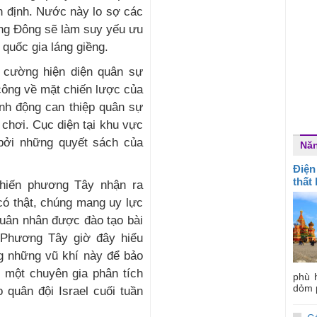
n định. Nước này lo sợ các
rung Đông sẽ làm suy yếu ưu
 quốc gia láng giềng.
g cường hiện diện quân sự
công về mặt chiến lược của
ành động can thiệp quân sự
 chơi. Cục diện tại khu vực
 bởi những quyết sách của
Nă
Điện
thất
khiến phương Tây nhận ra
có thật, chúng mang uy lực
ân nhân được đào tạo bài
 Phương Tây giờ đây hiểu
g những vũ khí này để bảo
, một chuyên gia phân tích
phù 
dỏm 
 quân đội Israel cuối tuần