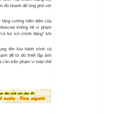
ển đủ nhanh để ứng phó với
 tăng cường hiện diện của
 Moscow không hề vi phạm
có lợi ích chính đáng” khi
ng tên lửa hành trình và
nh để từ đó thiết lập ảnh
 còn trên phạm vi toàn thế