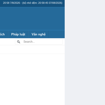
20:58 7/8/2026 - (bộ nhớ đệm: 20:58:45 07/08/2026)
tích
Pháp luật
Văn nghệ