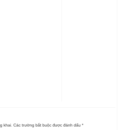
g khai.
Các trường bắt buộc được đánh dấu
*