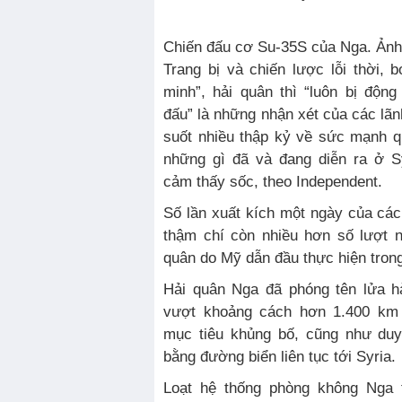
Chiến đấu cơ Su-35S của Nga. Ảnh
Trang bị và chiến lược lỗi thời,
minh”, hải quân thì “luôn bị độn
đấu” là những nhận xét của các l
suốt nhiều thập kỷ về sức mạnh 
những gì đã và đang diễn ra ở S
cảm thấy sốc, theo Independent.
Số lần xuất kích một ngày của cá
thậm chí còn nhiều hơn số lượt
quân do Mỹ dẫn đầu thực hiện tron
Hải quân Nga đã phóng tên lửa hà
vượt khoảng cách hơn 1.400 km
mục tiêu khủng bố, cũng như duy 
bằng đường biển liên tục tới Syria.
Loạt hệ thống phòng không Nga t