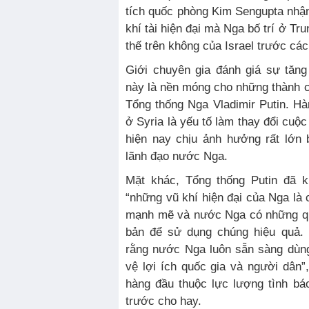
tích quốc phòng Kim Sengupta nhậ
khí tài hiện đại mà Nga bố trí ở T
thế trên không của Israel trước các
Giới chuyên gia đánh giá sự tăn
này là nền móng cho những thành 
Tổng thống Nga Vladimir Putin. H
ở Syria là yếu tố làm thay đổi cuộc
hiện nay chịu ảnh hưởng rất lớn
lãnh đạo nước Nga.
Mặt khác, Tổng thống Putin đã 
“những vũ khí hiện đại của Nga là 
mạnh mẽ và nước Nga có những qu
bản để sử dụng chúng hiệu quả.
rằng nước Nga luôn sẵn sàng dùn
vệ lợi ích quốc gia và người dân”
hàng đầu thuộc lực lượng tình báo
trước cho hay.