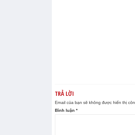
TRẢ LỜI
Email của bạn sẽ không được hiển thị côn
Bình luận
*