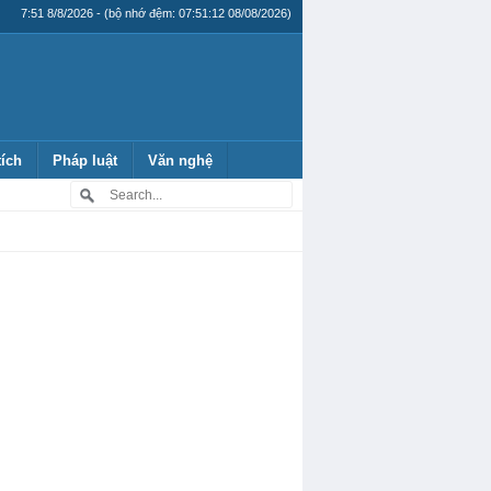
7:51 8/8/2026 - (bộ nhớ đệm: 07:51:12 08/08/2026)
tích
Pháp luật
Văn nghệ