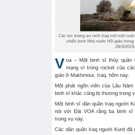
Các lực lượng an ninh Iraq mở một cuộc
chiến binh Nhà nước Hồi giáo trong
28/3/2015
V
oa – Một binh sĩ thủy quân 
mạng vì trúng rocket của cá
giáo ở Makhmour, Iraq, hôm nay.
Một phát ngôn viên của Lầu Năm 
binh sĩ khác cũng bị thương trong v
Một binh sĩ dân quân Iraq người 
nói với Đài VOA rằng ba binh sĩ
trong vụ này.
Các dân quân Iraq người Kurd đã 