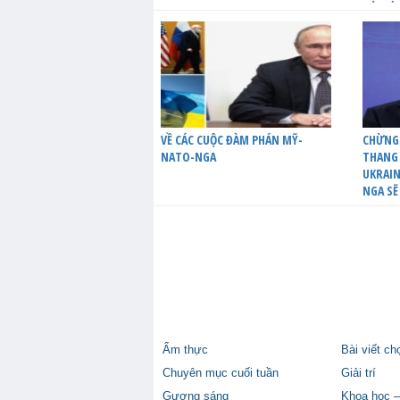
VỀ CÁC CUỘC ĐÀM PHÁN MỸ-
CHỪNG
NATO-NGA
THANG 
UKRAIN
NGA SẼ
Ẩm thực
Bài viết ch
Chuyên mục cuối tuần
Giải trí
Gương sáng
Khoa học –