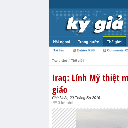
Hải ngoại
Trong nước
Thế giới
Tài liệu
Entries RSS
Comments R
/
Trang chủ
Thế giới
Iraq: Lính Mỹ thiệt 
giáo
Chủ Nhật, 20 Tháng Ba 2016
0 lời bình