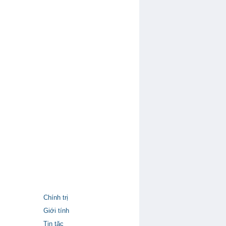
Chính trị
Giới tính
Tin tặc