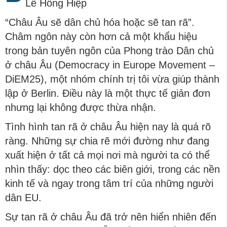
Lê Hồng Hiệp
“Châu Âu sẽ dân chủ hóa hoặc sẽ tan rã”.
Châm ngôn này còn hơn cả một khẩu hiệu
trong bản tuyên ngôn của Phong trào Dân chủ
ở châu Âu (Democracy in Europe Movement –
DiEM25), một nhóm chính trị tôi vừa giúp thành
lập ở Berlin. Điều này là một thực tế giản đơn
nhưng lại không được thừa nhận.
Tình hình tan rã ở châu Âu hiện nay là quá rõ
ràng. Những sự chia rẽ mới đường như đang
xuất hiện ở tất cả mọi nơi mà người ta có thể
nhìn thấy: dọc theo các biên giới, trong các nền
kinh tế và ngay trong tâm trí của những người
dân EU.
Sự tan rã ở châu Âu đã trở nên hiển nhiên đến