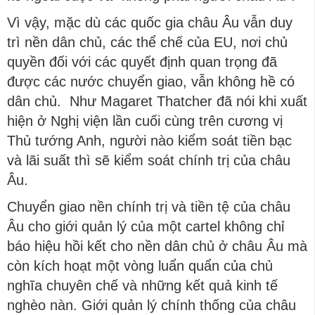
Vì vậy, mặc dù các quốc gia châu Âu vẫn duy
trì nền dân chủ, các thể chế của EU, nơi chủ
quyền đối với các quyết định quan trọng đã
được các nước chuyển giao, vẫn không hề có
dân chủ. Như Magaret Thatcher đã nói khi xuất
hiện ở Nghị viện lần cuối cùng trên cương vị
Thủ tướng Anh, người nào kiểm soát tiền bạc
và lãi suất thì sẽ kiểm soát chính trị của châu
Âu.
Chuyển giao nền chính trị và tiền tệ của châu
Âu cho giới quản lý của một cartel không chỉ
báo hiệu hồi kết cho nền dân chủ ở châu Âu mà
còn kích hoạt một vòng luẩn quẩn của chủ
nghĩa chuyên chế và những kết quả kinh tế
nghèo nàn. Giới quản lý chính thống của châu