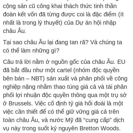
cộng sản cũ công khai thách thức tinh thần
đoàn kết vốn đã từng được coi là đặc điểm (ít
nhất là trong lý thuyết) của Dự án hội nhập
châu Âu.
Tại sao châu Âu lại đang tan rã? Và chúng ta
có thể làm những gì?
Câu trả lời nằm ở nguồn gốc của châu Âu. EU
đã bắt đầu như một cartel (nhóm độc quyền
bên bán – NBT) sản xuất và phân phối về công
nghiệp nặng nhằm thao túng giá cả và tái phân
phối lợi nhuận độc quyền thông qua một trụ sở
ở Brussels. Việc cố định tỷ giá hối đoái là một
việc cần thiết để có thể giữ vững giá cả trên
toàn châu Âu, và nước Mỹ đã “cung cấp” dịch
vụ này trong suốt kỷ nguyên Bretton Woods.