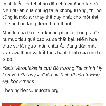
minh-kiểu-cartel phản dân chủ và đang tan rã.
Nếu dự án của chúng ta là không tưởng, thì nó
cũng là một sự thay thế duy nhất cho một thể
chế hủ bại đang được hình thành.
Mối đe dọa thực sự không phải là chúng ta đề
ra mục tiêu quá cao và sẽ thất bại. Hiểm họa
thực sự là người dân châu Âu đang dán mắt
vào vực thẳm và kết thúc hành trình của mình
ở đó.
Yanis Varoufakis là cựu Bộ trưởng Tài chính Hy
Lạp và hiện nay là Giáo sư Kinh tế của trường
Đại học Athens.
Theo nghiencuuquocte.org