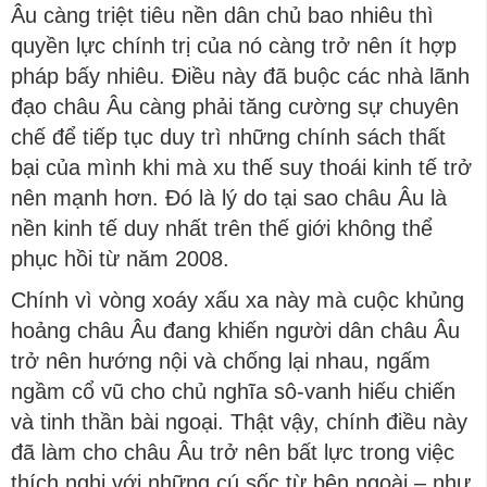
Âu càng triệt tiêu nền dân chủ bao nhiêu thì
quyền lực chính trị của nó càng trở nên ít hợp
pháp bấy nhiêu. Điều này đã buộc các nhà lãnh
đạo châu Âu càng phải tăng cường sự chuyên
chế để tiếp tục duy trì những chính sách thất
bại của mình khi mà xu thế suy thoái kinh tế trở
nên mạnh hơn. Đó là lý do tại sao châu Âu là
nền kinh tế duy nhất trên thế giới không thể
phục hồi từ năm 2008.
Chính vì vòng xoáy xấu xa này mà cuộc khủng
hoảng châu Âu đang khiến người dân châu Âu
trở nên hướng nội và chống lại nhau, ngấm
ngầm cổ vũ cho chủ nghĩa sô-vanh hiếu chiến
và tinh thần bài ngoại. Thật vậy, chính điều này
đã làm cho châu Âu trở nên bất lực trong việc
thích nghi với những cú sốc từ bên ngoài – như