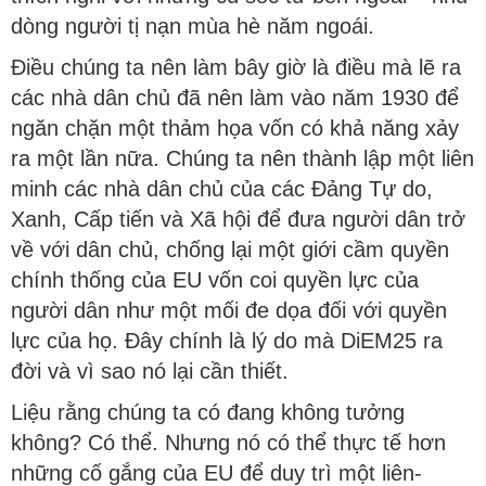
dòng người tị nạn mùa hè năm ngoái.
Điều chúng ta nên làm bây giờ là điều mà lẽ ra
các nhà dân chủ đã nên làm vào năm 1930 để
ngăn chặn một thảm họa vốn có khả năng xảy
ra một lần nữa. Chúng ta nên thành lập một liên
minh các nhà dân chủ của các Đảng Tự do,
Xanh, Cấp tiến và Xã hội để đưa người dân trở
về với dân chủ, chống lại một giới cầm quyền
chính thống của EU vốn coi quyền lực của
người dân như một mối đe dọa đối với quyền
lực của họ. Đây chính là lý do mà DiEM25 ra
đời và vì sao nó lại cần thiết.
Liệu rằng chúng ta có đang không tưởng
không? Có thể. Nhưng nó có thể thực tế hơn
những cố gắng của EU để duy trì một liên-