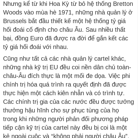
Nhưng kể từ khi Hoa Kỳ từ bỏ hệ thống Bretton
Woods vào mùa hè 1971, những nhà quản lý ở
Brussels bắt đầu thiết kế một hệ thống tỷ giá
hối đoái cố định cho châu Âu. Sau nhiều thất
bại, đồng Euro đã được ra đời để gắn kết các
tỷ giá hối đoái với nhau.
Cũng như tất cả các nhà quản lý cartel khác,
những nhà kỹ trị EU đều coi nền dân chủ toàn-
châu-Âu đích thực là một mối đe dọa. Việc phi
chính trị hóa quá trình ra quyết định đã được
thực hiện một cách kiên nhẫn và có trình tự.
Các chính trị gia của các nước đều được tưởng
thưởng hậu hĩnh cho sự phục tùng của họ
trong khi những người phản đối phương pháp
tiếp cận kỹ trị của cartel này đều bị coi là một
kẻ ngoài cuộc và “không phải người châu Âu”.