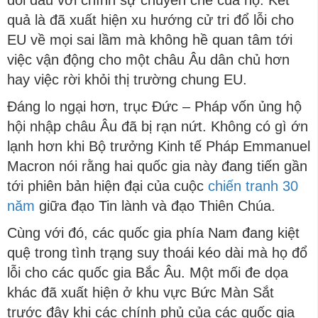
quả là đã xuất hiện xu hướng cử tri đổ lỗi cho
EU về mọi sai lầm mà không hề quan tâm tới
việc vận động cho một châu Âu dân chủ hơn
hay việc rời khỏi thị trường chung EU.
Đáng lo ngại hơn, trục Đức – Pháp vốn ủng hộ
hội nhập châu Âu đã bị rạn nứt. Không có gì ớn
lạnh hơn khi Bộ trưởng Kinh tế Pháp Emmanuel
Macron nói rằng hai quốc gia này đang tiến gần
tới phiên bản hiện đại của cuộc
chiến tranh 30
năm
giữa đạo Tin lành và đạo Thiên Chúa.
Cùng với đó, các quốc gia phía Nam đang kiệt
quệ trong tình trạng suy thoái kéo dài mà họ đổ
lỗi cho các quốc gia Bắc Âu. Một mối đe dọa
khác đã xuất hiện ở khu vực Bức Màn Sắt
trước đây khi các chính phủ của các quốc gia