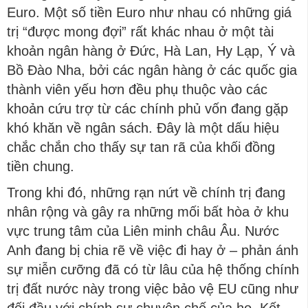
Euro. Một số tiền Euro như nhau có những giá
trị “được mong đợi” rất khác nhau ở một tài
khoản ngân hàng ở Đức, Hà Lan, Hy Lạp, Ý và
Bồ Đào Nha, bởi các ngân hàng ở các quốc gia
thành viên yếu hơn đều phụ thuộc vào các
khoản cứu trợ từ các chính phủ vốn đang gặp
khó khăn về ngân sách. Đây là một dấu hiệu
chắc chắn cho thấy sự tan rã của khối đồng
tiền chung.
Trong khi đó, những rạn nứt về chính trị đang
nhân rộng và gây ra những mối bất hòa ở khu
vực trung tâm của Liên minh châu Âu. Nước
Anh đang bị chia rẽ về việc đi hay ở – phản ánh
sự miễn cưỡng đã có từ lâu của hệ thống chính
trị đất nước này trong việc bảo vệ EU cũng như
đối đầu với chính sự chuyên chế của họ. Kết