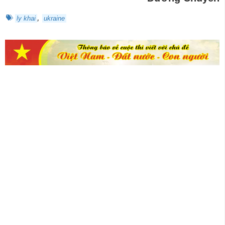
,
ly khai
ukraine