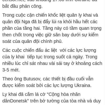
bắt đầu phản công.
Trong cuộc cận chiến khốc liệt quân ly khai và
quân đội Nga đã bị đẩy lùi ra khỏi hầu hết các
phần của tầng hai. Tầng này có tầm quan trọng
then chốt trong việc giữ sân bay dưới sự kiểm
soát của quân đội chính phủ.
Các cuộc chiến đấu ác liệt với các lực lượng
của ly khai tiếp tục trong suốt cả ngày. Trong
nhiều lúc chỉ sát nhau vài sải tay ở khoảng cách
3-5 mét.
Theo ông Butusov, các thiết bị đầu cuối vẫn
được kiểm soát bởi các lực lượng Ukraina.
Ly khai đã cắm lá cờ “Cộng hòa nhân
dânDonetsk” trên bờ tường của tòa nhà và duy