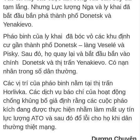
tạm lắng. Nhưng Lực lượng Nga và ly khai đã
bắt đầu bắn phá thành phố Donetsk và
Yenakievo.
Pháo binh của ly khai đã bóc vỏ các khu định
cư gần thành phố Donetsk – làng Veselé và
Pisky. Sau đó, họ quay lại và bắt đầu bắn vào
chính Donetsk và thị trấn Yenakievo. Có nạn
nhân trong số dân thường.
Các vị trí của pháo binh nằm tại thị trấn
Horlivka. Các dịch vụ báo chí của hoạt động
chống khủng bố giả định rằng các cuộc pháo
kích đang được thực hiện nhằm làm mất uy tín
lực lượng ATO và sau đó đổ lỗi cho họ khi dân
thường thiệt mạng.
Dương Chuyên