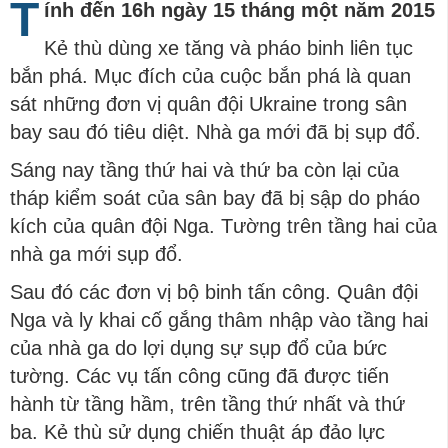
T
ính đến 16h ngày 15 tháng một năm 2015
Kẻ thù dùng xe tăng và pháo binh liên tục
bắn phá. Mục đích của cuộc bắn phá là quan
sát những đơn vị quân đội Ukraine trong sân
bay sau đó tiêu diệt. Nhà ga mới đã bị sụp đổ.
Sáng nay tầng thứ hai và thứ ba còn lại của
tháp kiểm soát của sân bay đã bị sập do pháo
kích của quân đội Nga. Tường trên tầng hai của
nhà ga mới sụp đổ.
Sau đó các đơn vị bộ binh tấn công. Quân đội
Nga và ly khai cố gắng thâm nhập vào tầng hai
của nhà ga do lợi dụng sự sụp đổ của bức
tường. Các vụ tấn công cũng đã được tiến
hành từ tầng hầm, trên tầng thứ nhất và thứ
ba. Kẻ thù sử dụng chiến thuật áp đảo lực