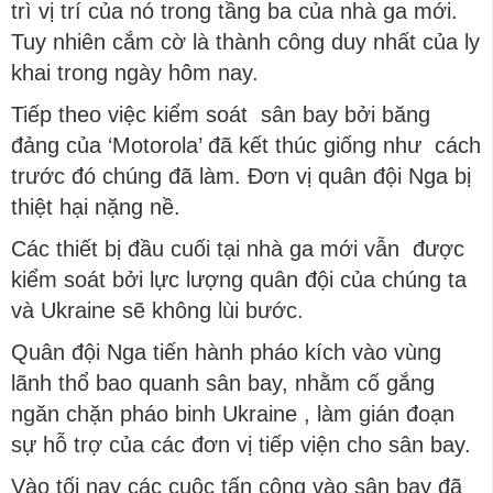
trì vị trí của nó trong tầng ba của nhà ga mới.
Tuy nhiên cắm cờ là thành công duy nhất của ly
khai trong ngày hôm nay.
Tiếp theo việc kiểm soát sân bay bởi băng
đảng của ‘Motorola’ đã kết thúc giống như cách
trước đó chúng đã làm. Đơn vị quân đội Nga bị
thiệt hại nặng nề.
Các thiết bị đầu cuối tại nhà ga mới vẫn được
kiểm soát bởi lực lượng quân đội của chúng ta
và Ukraine sẽ không lùi bước.
Quân đội Nga tiến hành pháo kích vào vùng
lãnh thổ bao quanh sân bay, nhằm cố gắng
ngăn chặn pháo binh Ukraine , làm gián đoạn
sự hỗ trợ của các đơn vị tiếp viện cho sân bay.
Vào tối nay các cuộc tấn công vào sân bay đã