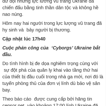
dữ dội nhưng lực lương vũ trang Ukrane đã
chiến đấu bằng tinh thần dân tộc và không hề
nao núng.
Hôm nay hai người trong lực lượng vũ trang đã
hy sinh và bảy người bị thương.
Cập nhật lúc 17h40
Cuộc phản công của ‘Cyborgs’ Ukraine bắt
đầu.
Do tình hình bị đe dọa nghiêm trọng cùng với
sự đột phá của quân ly khai vào tầng thứ hai
của thiết bị đầu cuối trong nhà ga mới, nơi đó là
tuyến phòng thủ của đơn vị lính dù bảo vệ sân
bay.
Theo báo cáo được cung cấp bởi hãng tin
censor.net, vào khoảng 17:00 lính Ukraine đã