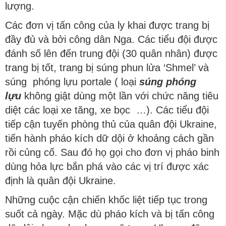
lượng.
Các đơn vị tấn công của ly khai được trang bị
đầy đủ và bởi công dân Nga. Các tiểu đội được
đánh số lên đến trung đội (30 quân nhân) được
trang bị tốt, trang bị súng phun lửa ‘Shmel’ và
súng phóng lựu portale ( loại
súng phóng
lựu
không giật dùng một lần với chức năng tiêu
diệt các loại xe tăng, xe bọc …). Các tiểu đội
tiếp cận tuyến phòng thủ của quân đội Ukraine,
tiến hành pháo kích dữ dội ở khoảng cách gần
rồi củng cố. Sau đó họ gọi cho đơn vị pháo binh
dùng hỏa lực bắn phá vào các vị trí được xác
định là quân đội Ukraine.
Những cuộc cận chiến khốc liệt tiếp tục trong
suốt cả ngày. Mặc dù pháo kích và bị tấn công