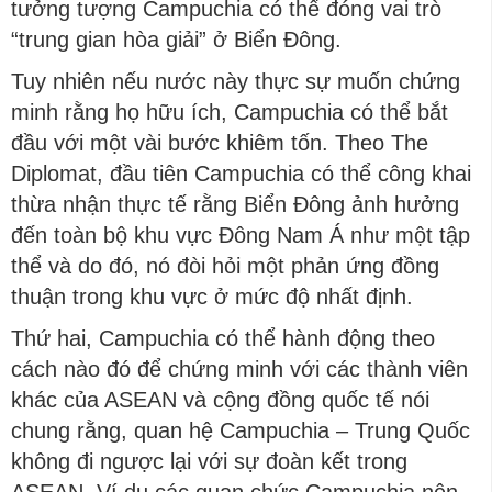
tưởng tượng Campuchia có thể đóng vai trò
“trung gian hòa giải” ở Biển Đông.
Tuy nhiên nếu nước này thực sự muốn chứng
minh rằng họ hữu ích, Campuchia có thể bắt
đầu với một vài bước khiêm tốn. Theo The
Diplomat, đầu tiên Campuchia có thể công khai
thừa nhận thực tế rằng Biển Đông ảnh hưởng
đến toàn bộ khu vực Đông Nam Á như một tập
thể và do đó, nó đòi hỏi một phản ứng đồng
thuận trong khu vực ở mức độ nhất định.
Thứ hai, Campuchia có thể hành động theo
cách nào đó để chứng minh với các thành viên
khác của ASEAN và cộng đồng quốc tế nói
chung rằng, quan hệ Campuchia – Trung Quốc
không đi ngược lại với sự đoàn kết trong
ASEAN. Ví dụ các quan chức Campuchia nên