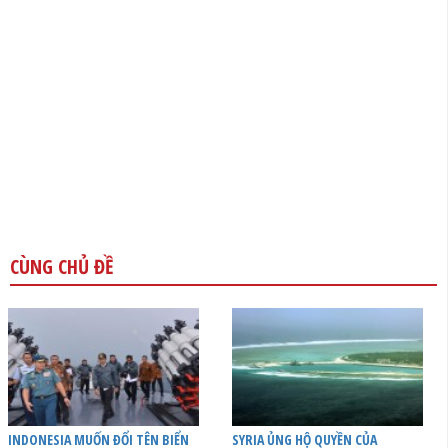
CÙNG CHỦ ĐỀ
INDONESIA MUỐN ĐỔI TÊN BIỂN
SYRIA ỦNG HỘ QUYỀN CỦA