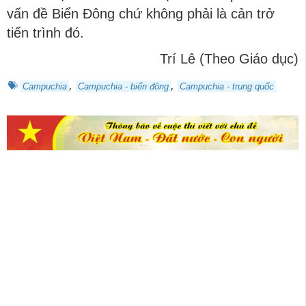
vấn đề Biển Đông chứ không phải là cản trở
tiến trình đó.
Trí Lê (Theo Giáo dục)
,
,
Campuchia
Campuchia - biển đông
Campuchia - trung quốc