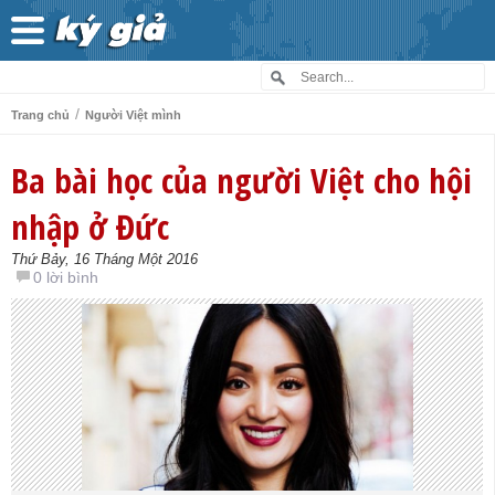
/
Trang chủ
Người Việt mình
Ba bài học của người Việt cho hội
nhập ở Đức
Thứ Bảy, 16 Tháng Một 2016
0 lời bình