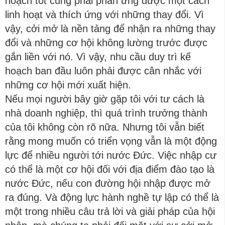
hoạch tốt cũng phải phản ứng được một cách
linh hoạt và thích ứng với những thay đổi. Vì
vậy, cởi mở là nền tảng để nhận ra những thay
đổi và những cơ hội không lường trước được
gắn liền với nó. Vì vậy, nhu cầu duy trì kế
hoạch ban đầu luôn phải được cân nhắc với
những cơ hội mới xuất hiện.
Nếu mọi người bây giờ gặp tôi với tư cách là
nhà doanh nghiệp, thì quá trình trưởng thành
của tôi không còn rõ nữa. Nhưng tôi vẫn biết
rằng mong muốn có triển vọng vẫn là một động
lực để nhiều người tới nước Đức. Việc nhập cư
có thể là một cơ hội đối với địa điểm đào tạo là
nước Đức, nếu con đường hội nhập được mở
ra đúng. Và động lực hành nghề tự lập có thể là
một trong nhiều câu trả lời và giải pháp của hội