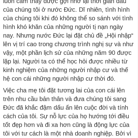
luôn cảm thấy được gợi nhớ lại thời gian đầu
của chúng tôi ở nước Đức. Dĩ nhiên, tình hình
của chúng tôi khi đó không thể so sánh với tình
hình khó khăn của những người tị nạn ngày
nay. Nhưng nước Đức lại đặt chủ đề „Hội nhập“
lên vị trí cao trong chương trình nghị sự và như
vậy, một phần lịch sử của những năm 90 được
lặp lại. Người ta có thể học hỏi được nhiều từ
kinh nghiệm của những người nhập cư và thế
hệ con cái những người nhập cư thời đó.
Việc cha mẹ tôi đặt tương lai của con cái lên
trên nhu cầu bản thân và đưa chúng tôi sang
Đức đã khắc đậm dấu ấn lên cuộc đời và tính
cách của tôi. Sự nỗ lực của họ hướng tới điều
tốt đẹp hơn và đi xa hơn cũng là động lực của
tôi với tư cách là một nhà doanh nghiệp. Bởi vì