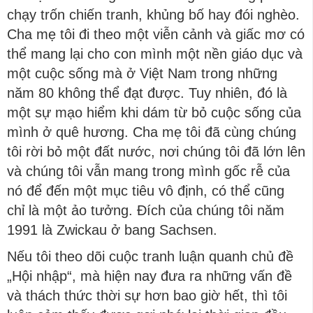
chạy trốn chiến tranh, khủng bố hay đói nghèo.
Cha mẹ tôi đi theo một viễn cảnh và giấc mơ có
thể mang lại cho con mình một nền giáo dục và
một cuộc sống mà ở Việt Nam trong những
năm 80 không thể đạt được. Tuy nhiên, đó là
một sự mạo hiểm khi dám từ bỏ cuộc sống của
mình ở quê hương. Cha mẹ tôi đã cùng chúng
tôi rời bỏ một đất nước, nơi chúng tôi đã lớn lên
và chúng tôi vẫn mang trong mình gốc rễ của
nó để đến một mục tiêu vô định, có thể cũng
chỉ là một ảo tưởng. Đích của chúng tôi năm
1991 là Zwickau ở bang Sachsen.
Nếu tôi theo dõi cuộc tranh luận quanh chủ đề
„Hội nhập“, mà hiện nay đưa ra những vấn đề
và thách thức thời sự hơn bao giờ hết, thì tôi