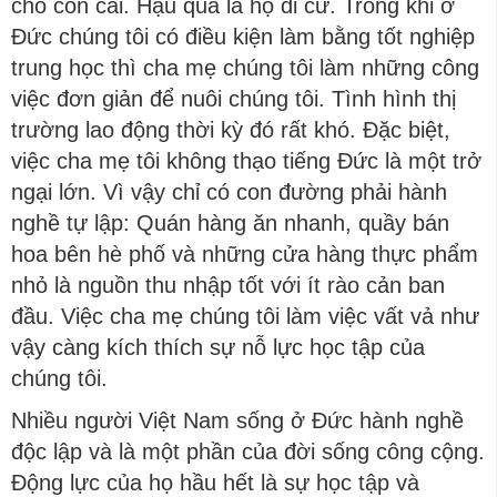
cho con cái. Hậu quả là họ di cư. Trong khi ở
Đức chúng tôi có điều kiện làm bằng tốt nghiệp
trung học thì cha mẹ chúng tôi làm những công
việc đơn giản để nuôi chúng tôi. Tình hình thị
trường lao động thời kỳ đó rất khó. Đặc biệt,
việc cha mẹ tôi không thạo tiếng Đức là một trở
ngại lớn. Vì vậy chỉ có con đường phải hành
nghề tự lập: Quán hàng ăn nhanh, quầy bán
hoa bên hè phố và những cửa hàng thực phẩm
nhỏ là nguồn thu nhập tốt với ít rào cản ban
đầu. Việc cha mẹ chúng tôi làm việc vất vả như
vậy càng kích thích sự nỗ lực học tập của
chúng tôi.
Nhiều người Việt Nam sống ở Đức hành nghề
độc lập và là một phần của đời sống công cộng.
Động lực của họ hầu hết là sự học tập và