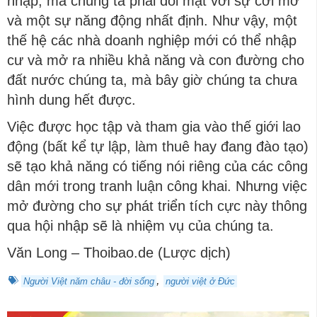
nhập, mà chúng ta phải đối mặt với sự cởi mở
và một sự năng động nhất định. Như vậy, một
thế hệ các nhà doanh nghiệp mới có thể nhập
cư và mở ra nhiều khả năng và con đường cho
đất nước chúng ta, mà bây giờ chúng ta chưa
hình dung hết được.
Việc được học tập và tham gia vào thế giới lao
động (bất kể tự lập, làm thuê hay đang đào tạo)
sẽ tạo khả năng có tiếng nói riêng của các công
dân mới trong tranh luận công khai. Nhưng việc
mở đường cho sự phát triển tích cực này thông
qua hội nhập sẽ là nhiệm vụ của chúng ta.
Văn Long – Thoibao.de (Lược dịch)
,
Người Việt năm châu - đời sống
người việt ở Đức