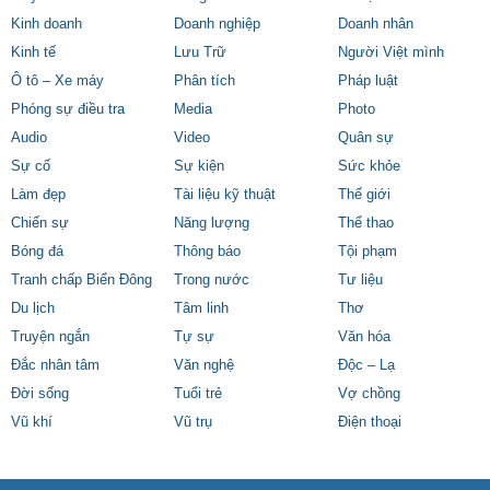
Kinh doanh
Doanh nghiệp
Doanh nhân
Kinh tế
Lưu Trữ
Người Việt mình
Ô tô – Xe máy
Phân tích
Pháp luật
Phóng sự điều tra
Media
Photo
Audio
Video
Quân sự
Sự cố
Sự kiện
Sức khỏe
Làm đẹp
Tài liệu kỹ thuật
Thế giới
Chiến sự
Năng lượng
Thể thao
Bóng đá
Thông báo
Tội phạm
Tranh chấp Biển Đông
Trong nước
Tư liệu
Du lịch
Tâm linh
Thơ
Truyện ngắn
Tự sự
Văn hóa
Đắc nhân tâm
Văn nghệ
Độc – Lạ
Đời sống
Tuổi trẻ
Vợ chồng
Vũ khí
Vũ trụ
Điện thoại