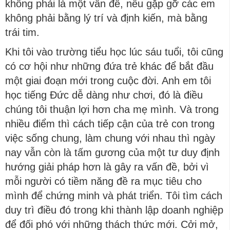
không phải là một vấn đề, nếu gặp gỡ các em
không phải bằng lý trí và định kiến, mà bằng
trái tim.
Khi tôi vào trường tiểu học lúc sáu tuổi, tôi cũng
có cơ hội như những đứa trẻ khác để bắt đầu
một giai đoạn mới trong cuộc đời. Anh em tôi
học tiếng Đức dễ dàng như chơi, đó là điều
chúng tôi thuận lợi hơn cha mẹ mình. Và trong
nhiều điểm thì cách tiếp cận của trẻ con trong
việc sống chung, làm chung với nhau thì ngày
nay vẫn còn là tấm gương của một tư duy định
hướng giải pháp hơn là gây ra vấn đề, bởi vì
mỗi người có tiềm năng đề ra mục tiêu cho
mình để chứng minh và phát triển. Tôi tìm cách
duy trì điều đó trong khi thành lập doanh nghiệp
để đối phó với những thách thức mới. Cởi mở,