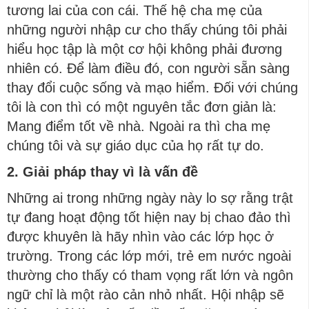
tương lai của con cái. Thế hệ cha mẹ của
những người nhập cư cho thấy chúng tôi phải
hiểu học tập là một cơ hội không phải đương
nhiên có. Để làm điều đó, con người sẵn sàng
thay đổi cuộc sống và mạo hiểm. Đối với chúng
tôi là con thì có một nguyên tắc đơn giản là:
Mang điểm tốt về nhà. Ngoài ra thì cha mẹ
chúng tôi và sự giáo dục của họ rất tự do.
2. Giải pháp thay vì là vấn đề
Những ai trong những ngày này lo sợ rằng trật
tự đang hoạt động tốt hiện nay bị chao đảo thì
được khuyên là hãy nhìn vào các lớp học ở
trường. Trong các lớp mới, trẻ em nước ngoài
thường cho thấy có tham vọng rất lớn và ngôn
ngữ chỉ là một rào cản nhỏ nhất. Hội nhập sẽ