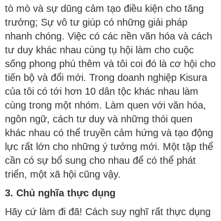
tò mò và sự dũng cảm tạo điều kiện cho tăng
trưởng; Sự vô tư giúp có những giải pháp
nhanh chóng. Việc có các nền văn hóa và cách
tư duy khác nhau cùng tụ hội làm cho cuộc
sống phong phú thêm và tôi coi đó là cơ hội cho
tiến bộ và đổi mới. Trong doanh nghiệp Kisura
của tôi có tới hơn 10 dân tộc khác nhau làm
cùng trong một nhóm. Làm quen với văn hóa,
ngôn ngữ, cách tư duy và những thói quen
khác nhau có thể truyền cảm hứng và tạo động
lực rất lớn cho những ý tưởng mới. Một tập thể
cần có sự bổ sung cho nhau để có thể phát
triển, một xã hội cũng vậy.
3. Chủ nghĩa thực dụng
Hãy cứ làm đi đã! Cách suy nghĩ rất thực dụng