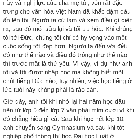
này và nghị lực của cha mẹ tôi, vốn rất đặc
trưng cho văn hóa Việt Nam đã khắc đậm dấu
ấn lên tôi: Người ta cứ làm và xem điều gì diễn
ra, sau đó mới sửa lại và tối ưu hóa. Khi chúng
tôi tới Đức, chúng tôi chỉ có hy vọng vào một
cuộc sống tốt đẹp hơn. Người ta đến với điều
đó như thế nào và điều đó trông như thế nào
thì trước mắt là thứ yếu. Vì vậy, ví dụ như anh
tôi và tôi được nhập học mà không biết một
chút tiếng Đức nào, tuy nhiên, việc học tiếng ở
lứa tuổi này không phải là rào cản.
Giờ đây, anh tôi khi nhớ lại hai năm học đầu
tiên từ lớp 5 đến lớp 7 vẫn phải mỉm cười vì khi
đó chẳng hiểu gì cả. Sau khi học hết lớp 10,
anh chuyển sang Gymnasium và sau khi tốt
nghiệp phổ thông thì học Đại học Luật ở