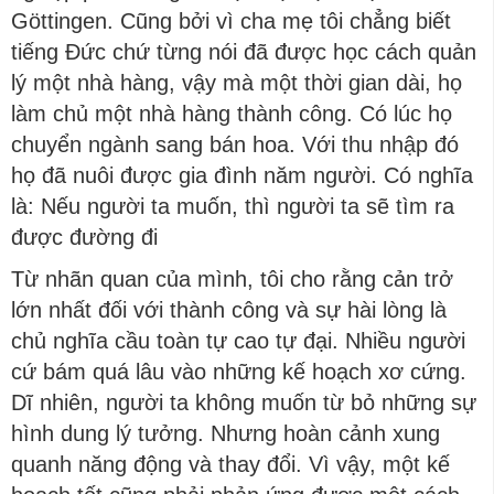
Göttingen. Cũng bởi vì cha mẹ tôi chẳng biết
tiếng Đức chứ từng nói đã được học cách quản
lý một nhà hàng, vậy mà một thời gian dài, họ
làm chủ một nhà hàng thành công. Có lúc họ
chuyển ngành sang bán hoa. Với thu nhập đó
họ đã nuôi được gia đình năm người. Có nghĩa
là: Nếu người ta muốn, thì người ta sẽ tìm ra
được đường đi
Từ nhãn quan của mình, tôi cho rằng cản trở
lớn nhất đối với thành công và sự hài lòng là
chủ nghĩa cầu toàn tự cao tự đại. Nhiều người
cứ bám quá lâu vào những kế hoạch xơ cứng.
Dĩ nhiên, người ta không muốn từ bỏ những sự
hình dung lý tưởng. Nhưng hoàn cảnh xung
quanh năng động và thay đổi. Vì vậy, một kế