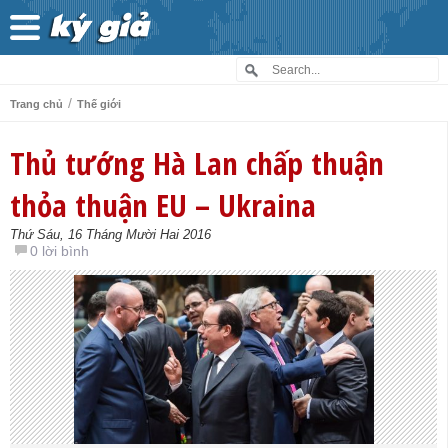
/
Trang chủ
Thế giới
Thủ tướng Hà Lan chấp thuận
thỏa thuận EU – Ukraina
Thứ Sáu, 16 Tháng Mười Hai 2016
0 lời bình