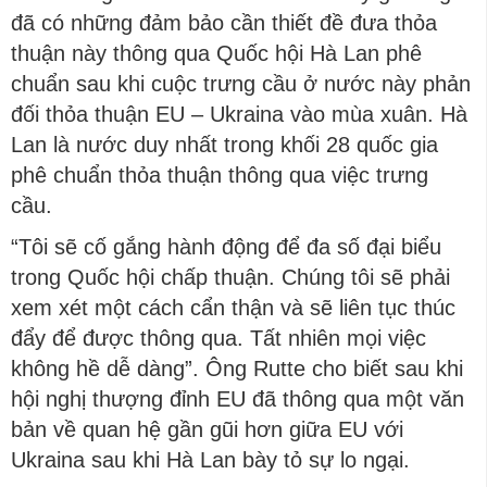
đã có những đảm bảo cần thiết đề đưa thỏa
thuận này thông qua Quốc hội Hà Lan phê
chuẩn sau khi cuộc trưng cầu ở nước này phản
đối thỏa thuận EU – Ukraina vào mùa xuân. Hà
Lan là nước duy nhất trong khối 28 quốc gia
phê chuẩn thỏa thuận thông qua việc trưng
cầu.
“Tôi sẽ cố gắng hành động để đa số đại biểu
trong Quốc hội chấp thuận. Chúng tôi sẽ phải
xem xét một cách cẩn thận và sẽ liên tục thúc
đẩy để được thông qua. Tất nhiên mọi việc
không hề dễ dàng”. Ông Rutte cho biết sau khi
hội nghị thượng đỉnh EU đã thông qua một văn
bản về quan hệ gần gũi hơn giữa EU với
Ukraina sau khi Hà Lan bày tỏ sự lo ngại.