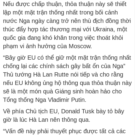
Nếu được chấp thuận, thỏa thuận này sẽ thiết
lập một mặt trận thống nhất trong bối cảnh
nước Nga ngày càng trở nên thù địch đồng thời
thúc đẩy hợp tác thương mại với Ukraina, một
quốc gia đang khó khăn trong việc thoát khỏi
phạm vi ảnh hưởng của Moscow.
“Bây giờ EU có thể giữ một mặt trận thống nhất
chống lại các chính sách gây bất ổn của Nga”
Thủ tướng Hà Lan Rutte nói tiếp và cho rằng
nếu EU không ủng hộ thông qua thỏa thuận này
sẽ là một món quà Giáng sinh hoàn hảo cho
Tổng thống Nga Vladimir Putin.
Về phía Chủ tịch EU, Donald Tusk bày tỏ bây
giờ là lúc Hà Lan nên thông qua.
“Vấn đề này phải thuyết phục được tất cả các