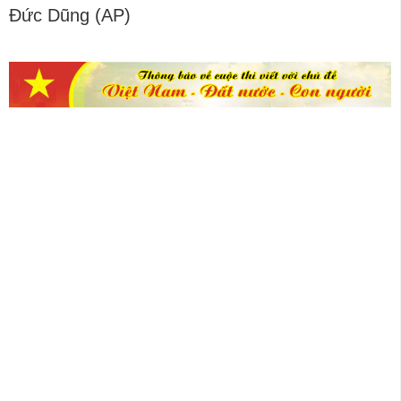
Đức Dũng (AP)