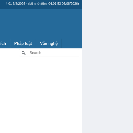
4:01 6/8/2026 - (bộ nhớ đệm: 04:01:53 06/08/2026)
tích
Pháp luật
Văn nghệ