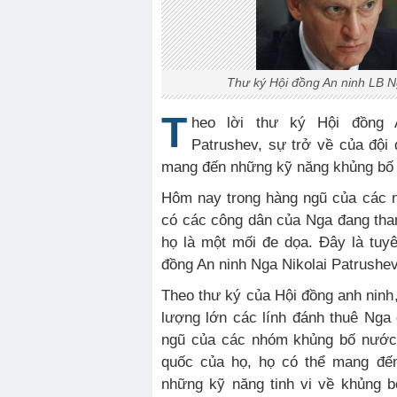
Thư ký Hội đồng An ninh LB N
T
heo lời thư ký Hội đồng 
Patrushev, sự trở về của đội 
mang đến những kỹ năng khủng bố t
Hôm nay trong hàng ngũ của các 
có các công dân của Nga đang tha
họ là một mối đe dọa. Đây là tuy
đồng An ninh Nga Nikolai Patrushev
Theo thư ký của Hội đồng anh ninh,
lượng lớn các lính đánh thuê Nga
ngũ của các nhóm khủng bố nước 
quốc của họ, họ có thể mang đế
những kỹ năng tinh vi về khủng 