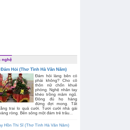
n nghệ
 Đám Hỏi (Thơ Tình Hà Văn Năm)
Đám hỏi làng bên có
phải không? Cho cô
thôn nữ chốn khuê
phòng. Nghệ nhân tay
khéo trồng mâm ngũ.
Đông đủ họ hàng
đứng đợi mong. Tất
đằng trai lo quả cưới. Tươi cười nhà gái
àng ròng. Bên sông một đám trẻ trâu...
ay Hồn Thi Sĩ (Thơ Tình Hà Văn Năm)