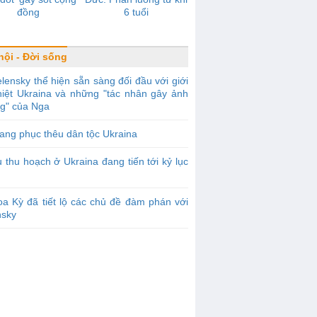
đồng
6 tuổi
hội - Đời sống
lensky thể hiện sẵn sàng đối đầu với giới
phiệt Ukraina và những "tác nhân gây ảnh
g" của Nga
ang phục thêu dân tộc Ukraina
 thu hoạch ở Ukraina đang tiến tới kỷ lục
a Kỳ đã tiết lộ các chủ đề đàm phán với
nsky