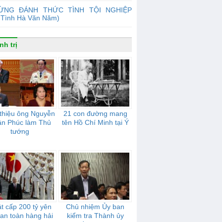
ỪNG ĐÁNH THỨC TÌNH TỘI NGHIỆP
 Tình Hà Văn Năm)
nh trị
 thiệu ông Nguyễn
21 con đường mang
n Phúc làm Thủ
tên Hồ Chí Minh tại Ý
tướng
t cấp 200 tỷ yên
Chủ nhiệm Ủy ban
an toàn hàng hải
kiểm tra Thành ủy