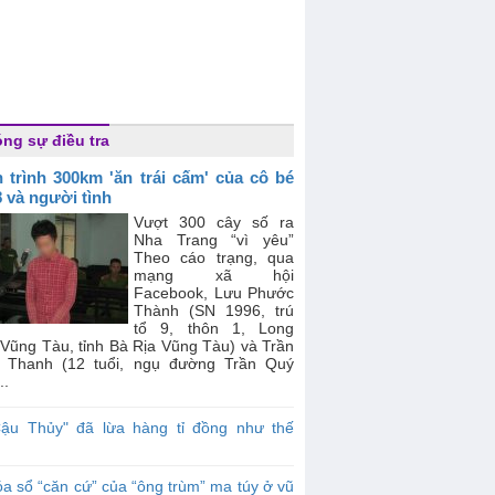
ng sự điều tra
 trình 300km 'ăn trái cấm' của cô bé
8 và người tình
Vượt 300 cây số ra
Nha Trang “vì yêu”
Theo cáo trạng, qua
mạng xã hội
Facebook, Lưu Phước
Thành (SN 1996, trú
tổ 9, thôn 1, Long
ũng Tàu, tỉnh Bà Rịa Vũng Tàu) và Trần
 Thanh (12 tuổi, ngụ đường Trần Quý
..
Cậu Thủy" đã lừa hàng tỉ đồng như thế
a sổ “căn cứ” của “ông trùm” ma túy ở vũ