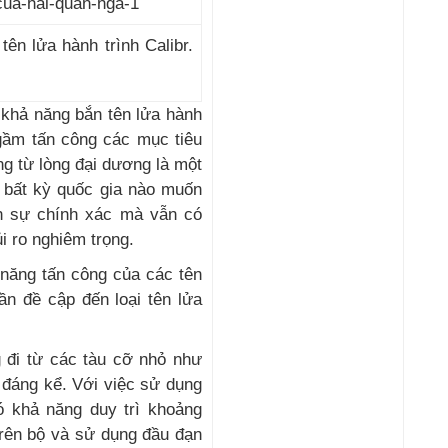
bay, 
cạnh
ên lửa hành trình Calibr.
 khả năng bắn tên lửa hành
ngầm tấn công các mục tiêu
ng từ lòng đại dương là một
i bất kỳ quốc gia nào muốn
ân sự chính xác mà vẫn có
i ro nghiêm trọng.
 năng tấn công của các tên
ần đề cập đến loại tên lửa
g đi từ các tàu cỡ nhỏ như
 đáng kể. Với việc sử dụng
có khả năng duy trì khoảng
trên bộ và sử dụng đầu đạn