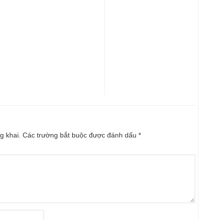
g khai.
Các trường bắt buộc được đánh dấu
*