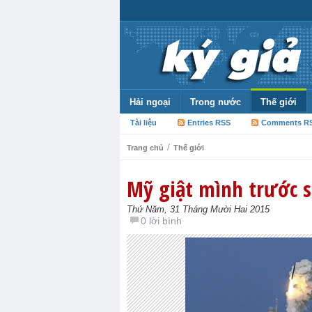
Hải ngoại
Trong nước
Thế giới
Tài liệu
Entries RSS
Comments R
/
Trang chủ
Thế giới
Mỹ giật mình trước s
Thứ Năm, 31 Tháng Mười Hai 2015
0 lời bình