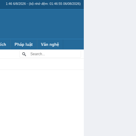
1:46 6/8/2026 - (bộ nhớ đệm: 01:46:55 06/08/2026)
tích
Pháp luật
Văn nghệ