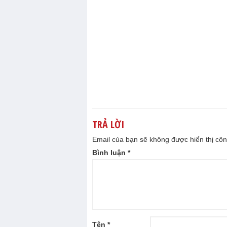
TRẢ LỜI
Email của bạn sẽ không được hiển thị côn
Bình luận
*
Tên
*