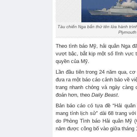
Tàu chiến Nga bắn thử tên lửa hành trình
Plymouth
Theo tình báo Mỹ, hải quân Nga đ
vượt bậc, bắt kịp một số lĩnh vực 
quyền của Mỹ.
Lần đầu tiên trong 24 năm qua, cơ
đưa ra một báo cáo cảnh báo về việ
trang nhanh chóng và ngày càng 
đoán hơn, theo
Daily Beast
.
Bản báo cáo có tựa đề “Hải quân
mang tính lịch sử” dài 68 trang vớ
do Phòng Tình báo Hải quân Mỹ (O
năm được công bố vào giữa tháng 