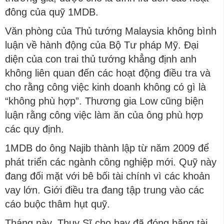
đông của quỹ 1MDB.
Văn phòng của Thủ tướng Malaysia không bình
luận về hành động của Bộ Tư pháp Mỹ. Đại
diện của con trai thủ tướng khẳng định anh
không liên quan đến các hoạt động điều tra và
cho rằng công việc kinh doanh không có gì là
“không phù hợp”. Thương gia Low cũng biện
luận rằng công việc làm ăn của ông phù hợp
các quy định.
1MDB do ông Najib thành lập từ năm 2009 để
phát triển các ngành công nghiệp mới. Quỹ này
đang đối mặt với bê bối tài chính vì các khoản
vay lớn. Giới điều tra đang tập trung vào các
cáo buộc thâm hụt quỹ.
Tháng này, Thụy Sĩ cho hay đã đóng băng tài