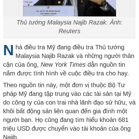
Thủ tướng Malaysia Najib Razak. Ảnh:
Reuters
N
hà điều tra Mỹ đang điều tra Thủ tướng
Malaysia Najib Razak và những người thân
cận của ông,
New York Times
dẫn nguồn tin
nắm được tình hình về cuộc điều tra cho hay.
Theo nguồn tin này, một đơn vị thuộc Bộ Tư
pháp Mỹ đang tập trung vào các tài sản tại Mỹ
do công ty của con trai nhà lãnh đạo sử hữu, và
khôi bất động sản liên quan đến gia đình một
người bạn. Họ cũng đang tìm hiểu khoản 681
triệu USD được chuyển vào tài khoản của ông
Najib.