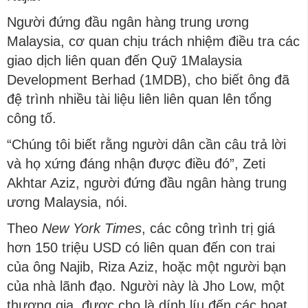
Người đứng đầu ngân hàng trung ương
Malaysia, cơ quan chịu trách nhiệm điều tra các
giao dịch liên quan đến Quỹ 1Malaysia
Development Berhad (1MDB), cho biết ông đã
đệ trình nhiều tài liệu liên liên quan lên tổng
công tố.
“Chúng tôi biết rằng người dân cần câu trả lời
và họ xứng đáng nhận được điều đó”, Zeti
Akhtar Aziz, người đứng đầu ngân hàng trung
ương Malaysia, nói.
Theo
New York Times
, các công trình trị giá
hơn 150 triệu USD có liên quan đến con trai
của ông Najib, Riza Aziz, hoặc một người bạn
của nhà lãnh đạo. Người này là Jho Low, một
thương gia, được cho là dính líu đến các hoạt