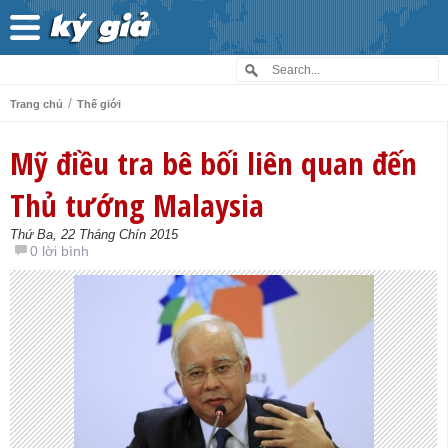
/
Trang chủ
Thế giới
Mỹ điều tra bê bối liên quan đến
Thủ tướng Malaysia
Thứ Ba, 22 Tháng Chín 2015
0 lời bình