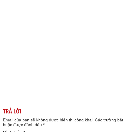
TRẢ LỜI
Email của bạn sẽ không được hiển thị công khai.
Các trường bắt
buộc được đánh dấu
*