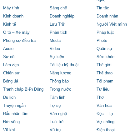
Máy tính
Sáng chế
Tin tặc
Kinh doanh
Doanh nghiệp
Doanh nhân
Kinh tế
Lưu Trữ
Người Việt mình
Ô tô – Xe máy
Phân tích
Pháp luật
Phóng sự điều tra
Media
Photo
Audio
Video
Quân sự
Sự cố
Sự kiện
Sức khỏe
Làm đẹp
Tài liệu kỹ thuật
Thế giới
Chiến sự
Năng lượng
Thể thao
Bóng đá
Thông báo
Tội phạm
Tranh chấp Biển Đông
Trong nước
Tư liệu
Du lịch
Tâm linh
Thơ
Truyện ngắn
Tự sự
Văn hóa
Đắc nhân tâm
Văn nghệ
Độc – Lạ
Đời sống
Tuổi trẻ
Vợ chồng
Vũ khí
Vũ trụ
Điện thoại