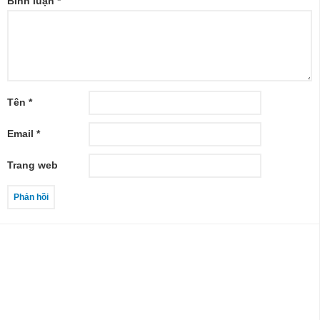
Bình luận
*
Tên
*
Email
*
Trang web