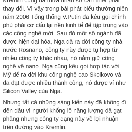
Kremlin cũng đã thừa nhận sự cần thiết phải
thay đổi. Vì vậy trong bài phát biểu thường niên
năm 2006 Tổng thống V.Putin đã kêu gọi chính
phủ phải cơ cấu lại nền kinh tế để tập trung vào
các công nghệ mới. Sau đó một số ngành đã
được hiện đại hóa, Nga đã ra đời công ty nhà
nước Rosnano, công ty này được tụ hợp từ
nhiều công ty khác nhau, nó nắm giữ công
nghệ về nano. Nga cũng kêu gọi hợp tác với
Mỹ để ra đời khu công nghệ cao Skolkovo và
đã đạt được nhiều thành công, nó được ví như
Silicon Valley của Nga.
Nhưng tất cả những sáng kiến này đã không đi
đến đâu vì người khổng lồ năng lượng đã gạt
phăng những công ty dạng này về lợi nhuận
trên đường vào Kremlin.