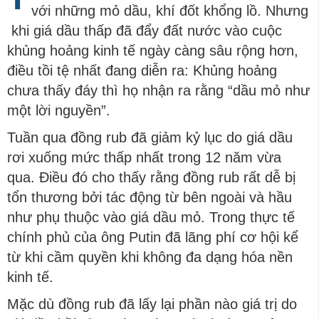
với những mỏ dầu, khí đốt khổng lồ. Nhưng
khi giá dầu thấp đã đẩy đất nước vào cuộc
khủng hoảng kinh tế ngày càng sâu rộng hơn,
điều tồi tệ nhất đang diễn ra: Khủng hoảng
chưa thấy đáy thì họ nhận ra rằng “dầu mỏ như
một lời nguyền”.
Tuần qua đồng rub đã giảm kỷ lục do giá dầu
rơi xuống mức thấp nhất trong 12 năm vừa
qua. Điều đó cho thấy rằng đồng rub rất dễ bị
tổn thương bởi tác động từ bên ngoài và hầu
như phụ thuộc vào giá dầu mỏ. Trong thực tế
chính phủ của ông Putin đã lãng phí cơ hội kể
từ khi cầm quyền khi không đa dạng hóa nền
kinh tế.
Mặc dù đồng rub đã lấy lại phần nào giá trị do