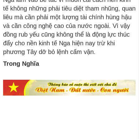
tế không những phải tiêu diệt tham nhũng, quan
liêu mà cần phải một lượng tài chính hùng hậu
và cần công nghệ cao của nước ngoài. Vì vậy
đồng rub yếu cũng không thể là động lực thúc
đẩy cho nền kinh tế Nga hiện nay trừ khi
phương Tây dỡ bỏ lệnh cấm vận.
Trong Nghĩa