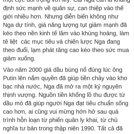
định sức mạnh về quân sự, can thiệp vào thế
giới nhiều hơn. Nhưng diễn biến không như
Nga dự tính, giá năng lượng tụt giảm mạnh đã
kéo theo nền kinh tế lâm vào khủng hoảng, làm
tê liệt các mục tiêu và chiến lược Nga đang
theo đuổi, lạm phát tăng cao kéo theo sức mua
giảm xuống.
Vào năm 2000 giá dầu bùng nổ đúng lúc ông
Putin lên nắm quyền đã giúp tiền chảy vào kho
bạc nhà nước, Nga đã mở ra một kỷ nguyên
thịnh vượng. Nguồn tiền khổng lồ thu được từ
dầu mỏ đã giúp người Nga đạt tiêu chuẩn sống
cao hơn, ai cũng vui mừng hớn hở sau quá
trình hỗn loạn từ phiến quân ly khai, từ chủ
nghĩa tư bản trong thập niên 1990. Tất cả đã