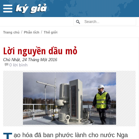
/
/
Trang chủ
Phân tích
Thế giới
Lời nguyền dầu mỏ
Chủ Nhật, 24 Tháng Một 2016
0 lời bình
T
ạo hóa đã ban phước lành cho nước Nga