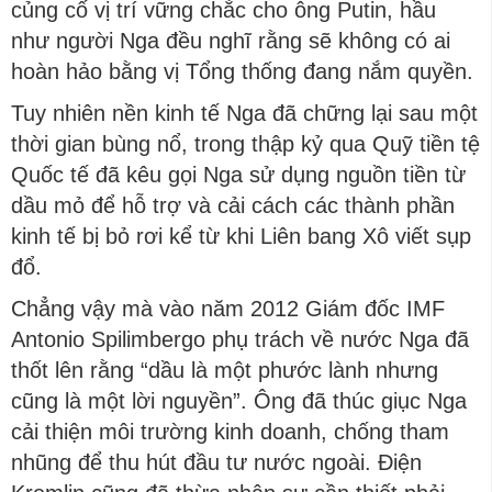
củng cố vị trí vững chắc cho ông Putin, hầu
như người Nga đều nghĩ rằng sẽ không có ai
hoàn hảo bằng vị Tổng thống đang nắm quyền.
Tuy nhiên nền kinh tế Nga đã chững lại sau một
thời gian bùng nổ, trong thập kỷ qua Quỹ tiền tệ
Quốc tế đã kêu gọi Nga sử dụng nguồn tiền từ
dầu mỏ để hỗ trợ và cải cách các thành phần
kinh tế bị bỏ rơi kể từ khi Liên bang Xô viết sụp
đổ.
Chẳng vậy mà vào năm 2012 Giám đốc IMF
Antonio Spilimbergo phụ trách về nước Nga đã
thốt lên rằng “dầu là một phước lành nhưng
cũng là một lời nguyền”. Ông đã thúc giục Nga
cải thiện môi trường kinh doanh, chống tham
nhũng để thu hút đầu tư nước ngoài. Điện