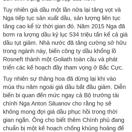
Tuy nhiên giá dầu một lần nữa lại tăng vọt và
Nga tiếp tục sản xuất dầu, sản lượng liên tục
tăng cao kể từ thời gian đó. Năm 2015 Nga đã
bơm ra lượng dầu kỷ lục 534 triệu tấn kể cả giá
dầu tụt giảm. Nhà nước đã tăng cường sở hữu
trong ngành này, biến công ty dầu khổng lồ
Rosneft thành một Goliath toàn cầu và phát
triển các kế hoạch đầy tham vọng ở Bắc Cực.
Tuy nhiên sự thăng hoa đã dừng lại khi vào
mùa thu năm ngoái giá dầu bắt đầu giảm. Diễn
biến bi quan đến mức ngay cả Bộ trưởng tài
chính Nga Anton Siluanov cho rằng họ sẽ
không mong đợi giá dầu phục hồi trong thời
gian ngắn. Ông cho biết thêm Chính phủ đang
chuẩn bị một kế hoạch chống khủng hoảng để