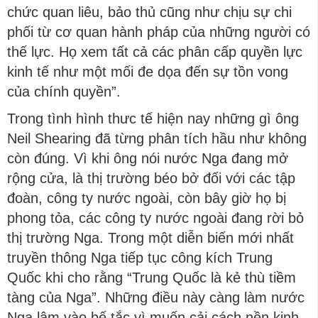
chức quan liêu, bảo thủ cũng như chịu sự chi
phối từ cơ quan hành pháp của những người có
thế lực. Họ xem tất cả các phân cấp quyền lực
kinh tế như một mối đe dọa đến sự tồn vong
của chính quyền”.
Trong tình hình thưc tế hiện nay những gì ông
Neil Shearing đã từng phân tích hầu như không
còn đúng. Vì khi ông nói nước Nga đang mở
rộng cửa, là thị trường béo bở đối với các tập
đoàn, công ty nước ngoài, còn bây giờ họ bị
phong tỏa, các công ty nước ngoài đang rời bỏ
thị trường Nga. Trong một diễn biến mới nhất
truyền thông Nga tiếp tục công kích Trung
Quốc khi cho rằng “Trung Quốc là kẻ thù tiềm
tàng của Nga”. Những điều này càng làm nước
Nga lâm vào bế tắc vì muốn cải cách nền kinh