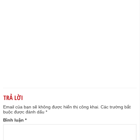
TRẢ LỜI
Email của bạn sẽ không được hiển thị công khai.
Các trường bắt
buộc được đánh dấu
*
Bình luận
*