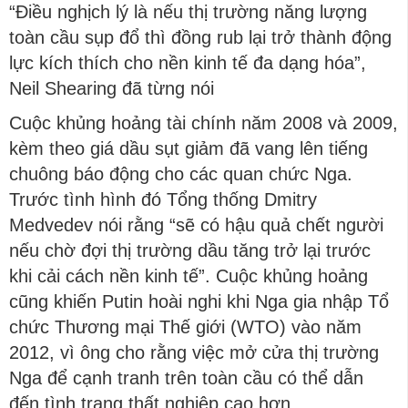
“Điều nghịch lý là nếu thị trường năng lượng
toàn cầu sụp đổ thì đồng rub lại trở thành động
lực kích thích cho nền kinh tế đa dạng hóa”,
Neil Shearing đã từng nói
Cuộc khủng hoảng tài chính năm 2008 và 2009,
kèm theo giá dầu sụt giảm đã vang lên tiếng
chuông báo động cho các quan chức Nga.
Trước tình hình đó Tổng thống Dmitry
Medvedev nói rằng “sẽ có hậu quả chết người
nếu chờ đợi thị trường dầu tăng trở lại trước
khi cải cách nền kinh tế”. Cuộc khủng hoảng
cũng khiến Putin hoài nghi khi Nga gia nhập Tổ
chức Thương mại Thế giới (WTO) vào năm
2012, vì ông cho rằng việc mở cửa thị trường
Nga để cạnh tranh trên toàn cầu có thể dẫn
đến tình trạng thất nghiệp cao hơn.