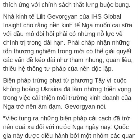
thích ứng với chính sách thắt lưng buộc bụng.
Nhà kinh tế Lilit Gevorgyan của IHS Global
Insight cho rằng nền kinh tế Nga muốn cai sữa
với dầu mỏ đòi hỏi phải có những nỗ lực về
chính trị trong dài hạn. Phải chấp nhận những
tổn thương nghiêm trọng mới có thể giải quyết
các vấn đề kéo dài như tham nhũng, quan liêu,
thiếu hệ thống tư pháp của nền độc lập.
Biện pháp trừng phạt từ phương Tây vì cuộc
khủng hoảng Ukraina đã làm những triển vọng
trong việc cải thiện môi trường kinh doanh của
Nga trở nên ảm đạm. Gevorgyan nói.
“Việc tung ra những biện pháp cải cách đã trở
nên quá xa đối với nước Nga ngày nay. Quốc
gia này được điều hành bởi một nhóm các quan