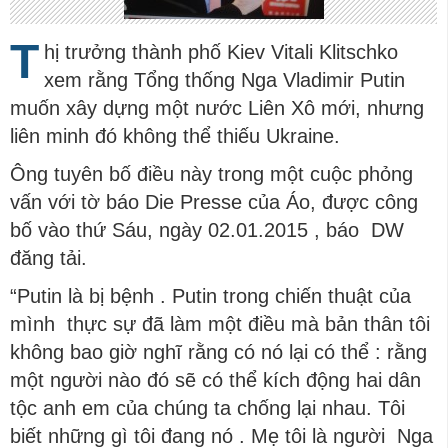
T
hị trưởng thành phố Kiev Vitali Klitschko
xem rằng Tổng thống Nga Vladimir Putin
muốn xây dựng một nước Liên Xô mới, nhưng
liên minh đó không thể thiếu Ukraine.
Ông tuyên bố điều này trong một cuộc phỏng
vấn với tờ báo Die Presse của Áo, được công
bố vào thứ Sáu, ngày 02.01.2015 , báo DW
đăng tải.
“Putin là bị bệnh . Putin trong chiến thuật của
mình thực sự đã làm một điều mà bản thân tôi
không bao giờ nghĩ rằng có nó lại có thể : rằng
một người nào đó sẽ có thể kích động hai dân
tộc anh em của chúng ta chống lại nhau. Tôi
biết những gì tôi đang nó . Mẹ tôi là người Nga