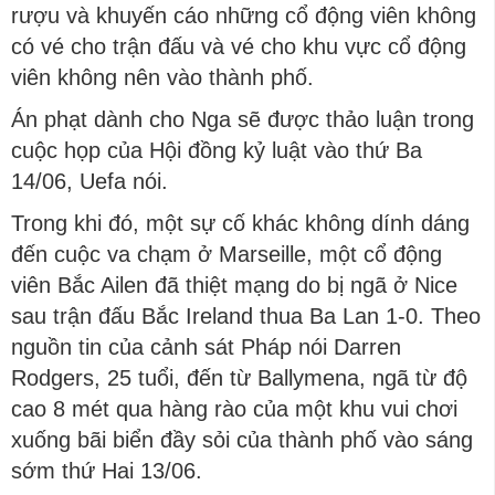
rượu và khuyến cáo những cổ động viên không
có vé cho trận đấu và vé cho khu vực cổ động
viên không nên vào thành phố.
Án phạt dành cho Nga sẽ được thảo luận trong
cuộc họp của Hội đồng kỷ luật vào thứ Ba
14/06, Uefa nói.
Trong khi đó, một sự cố khác không dính dáng
đến cuộc va chạm ở Marseille, một cổ động
viên Bắc Ailen đã thiệt mạng do bị ngã ở Nice
sau trận đấu Bắc Ireland thua Ba Lan 1-0. Theo
nguồn tin của cảnh sát Pháp nói Darren
Rodgers, 25 tuổi, đến từ Ballymena, ngã từ độ
cao 8 mét qua hàng rào của một khu vui chơi
xuống bãi biển đầy sỏi của thành phố vào sáng
sớm thứ Hai 13/06.