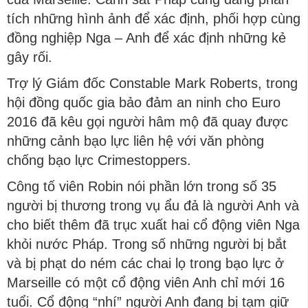
tích những hình ảnh để xác định, phối hợp cùng
đồng nghiệp Nga – Anh để xác định những kẻ
gây rối.
Trợ lý Giám đốc Constable Mark Roberts, trong
hội đồng quốc gia bảo đảm an ninh cho Euro
2016 đã kêu gọi người hâm mộ đã quay được
những cảnh bạo lực liên hệ với văn phòng
chống bạo lực Crimestoppers.
Công tố viên Robin nói phần lớn trong số 35
người bị thương trong vụ ẩu đả là người Anh và
cho biết thêm đã trục xuất hai cổ động viên Nga
khỏi nước Pháp. Trong số những người bị bắt
và bị phạt do ném các chai lọ trong bạo lực ở
Marseille có một cổ động viên Anh chỉ mới 16
tuổi. Cổ động “nhí” người Anh đang bị tạm giữ