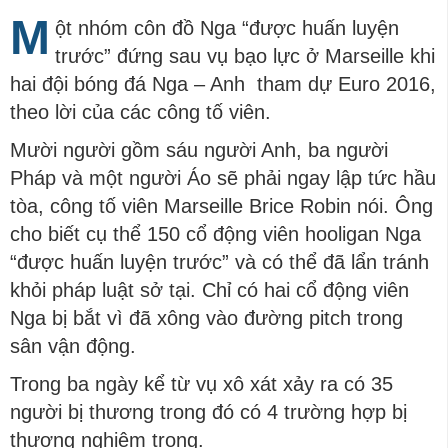
M
ột nhóm côn đồ Nga “được huấn luyện
trước” đứng sau vụ bạo lực ở Marseille khi
hai đội bóng đá Nga – Anh tham dự Euro 2016,
theo lời của các công tố viên.
Mười người gồm sáu người Anh, ba người
Pháp và một người Áo sẽ phải ngay lập tức hầu
tòa, công tố viên Marseille Brice Robin nói. Ông
cho biết cụ thể 150 cổ động viên hooligan Nga
“được huấn luyện trước” và có thể đã lẩn tránh
khỏi pháp luật sở tại. Chỉ có hai cổ động viên
Nga bị bắt vì đã xông vào đường pitch trong
sân vận động.
Trong ba ngày kể từ vụ xô xát xảy ra có 35
người bị thương trong đó có 4 trường hợp bị
thương nghiêm trọng.