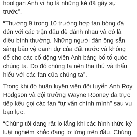
hooligan Anh vì họ là những kẻ đã gây sự
trước”.
“Thường 9 trong 10 trường hợp fan bóng đá
đến với các trận đấu để đánh nhau và đó là
điều bình thường. Những người đàn ông sẵn
sàng bảo vệ danh dự của đất nước và không
để cho các cổ động viên Anh báng bổ tổ quốc
chúng ta. Do đó chúng ta nên tha thứ và thấu
hiểu với các fan của chúng ta”.
Trong khi đó huân luyện viên đội tuyển Anh Roy
Hodgson và đội trưởng Wayne Rooney đã trực
tiếp kêu gọi các fan “tự vấn chính mình” sau vụ
bạo lực.
“Chúng tôi đang rất lo lắng khi các hình thức kỷ
luật nghiêm khắc đang lơ lửng trên đầu. Chúng