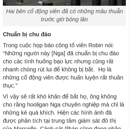
Hai bên cổ động viên đã có những mâu thuẫn
trước giờ bóng lăn
Chuẩn bị chu đáo
Trong cuộc họp báo công tố viên Robin nói:
“Những người này [Nga] đã chuẩn bị chu đáo
cho các tình huống bạo lực nhưng cũng rất
nhanh chóng rút lui để không bị bắt. Họ là
những cổ động viên được huấn luyện rất thuần
thục.”
Vì vậy sẽ rất khó khăn để bắt họ, ông không
cho rằng hooligan Nga chuyên nghiệp mà chỉ là
những kẻ quá khích. Hiện các hình ảnh đã
được phân tích tại trung tâm giám sát đô thị
của Marseille. Cảnh sát Pháp cũng đang phân