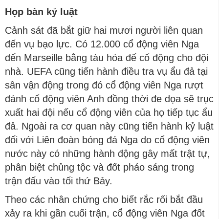
Họp bàn kỷ luật
Cảnh sát đã bắt giữ hai mươi người liên quan
đến vụ bạo lực. Có 12.000 cổ động viên Nga
đến Marseille bằng tàu hỏa để cổ động cho đội
nhà. UEFA cũng tiến hành điều tra vụ ẩu đả tại
sân vận động trong đó cổ động viên Nga rượt
đánh cổ động viên Anh đồng thời đe dọa sẽ trục
xuất hai đội nếu cổ động viên của họ tiếp tục ẩu
đả. Ngoài ra cơ quan này cũng tiến hành kỷ luật
đối với Liên đoàn bóng đá Nga do cổ động viên
nước này có những hành động gây mất trật tự,
phân biệt chủng tộc và đốt pháo sáng trong
trận đấu vào tối thứ Bảy.
Theo các nhân chứng cho biết rắc rối bắt đầu
xảy ra khi gần cuối trận, cổ động viên Nga đốt