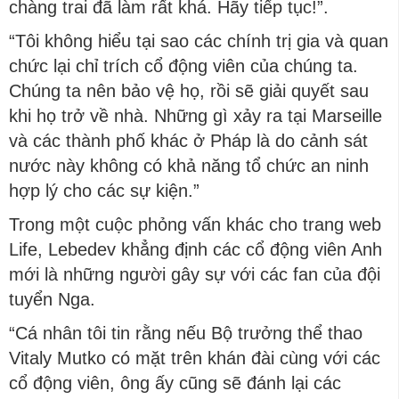
chàng trai đã làm rất khá. Hãy tiếp tục!”.
“Tôi không hiểu tại sao các chính trị gia và quan
chức lại chỉ trích cổ động viên của chúng ta.
Chúng ta nên bảo vệ họ, rồi sẽ giải quyết sau
khi họ trở về nhà. Những gì xảy ra tại Marseille
và các thành phố khác ở Pháp là do cảnh sát
nước này không có khả năng tổ chức an ninh
hợp lý cho các sự kiện.”
Trong một cuộc phỏng vấn khác cho trang web
Life, Lebedev khẳng định các cổ động viên Anh
mới là những người gây sự với các fan của đội
tuyển Nga.
“Cá nhân tôi tin rằng nếu Bộ trưởng thể thao
Vitaly Mutko có mặt trên khán đài cùng với các
cổ động viên, ông ấy cũng sẽ đánh lại các