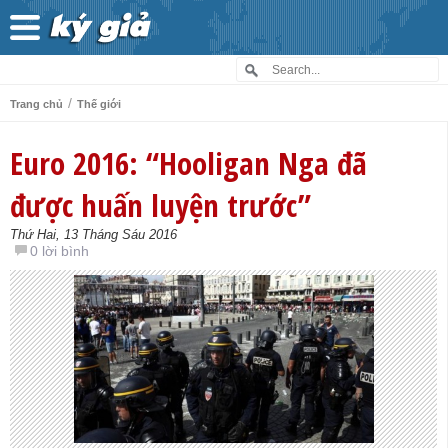
/
Trang chủ
Thế giới
Euro 2016: “Hooligan Nga đã
được huấn luyện trước”
Thứ Hai, 13 Tháng Sáu 2016
0 lời bình