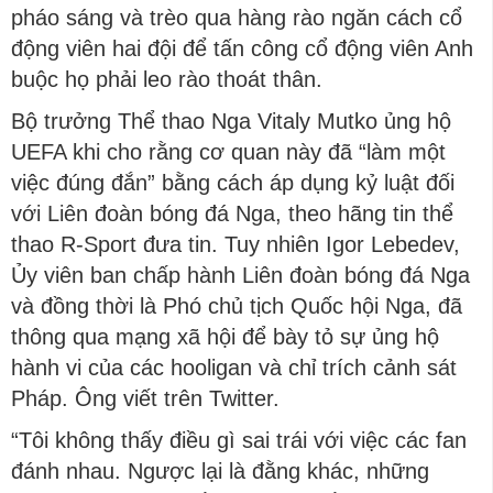
pháo sáng và trèo qua hàng rào ngăn cách cổ
động viên hai đội để tấn công cổ động viên Anh
buộc họ phải leo rào thoát thân.
Bộ trưởng Thể thao Nga Vitaly Mutko ủng hộ
UEFA khi cho rằng cơ quan này đã “làm một
việc đúng đắn” bằng cách áp dụng kỷ luật đối
với Liên đoàn bóng đá Nga, theo hãng tin thể
thao R-Sport đưa tin. Tuy nhiên Igor Lebedev,
Ủy viên ban chấp hành Liên đoàn bóng đá Nga
và đồng thời là Phó chủ tịch Quốc hội Nga, đã
thông qua mạng xã hội để bày tỏ sự ủng hộ
hành vi của các hooligan và chỉ trích cảnh sát
Pháp. Ông viết trên Twitter.
“Tôi không thấy điều gì sai trái với việc các fan
đánh nhau. Ngược lại là đằng khác, những