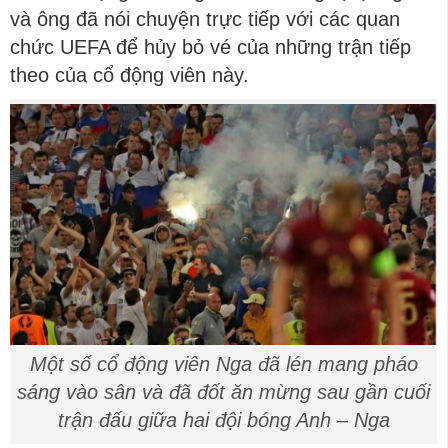
và ông đã nói chuyện trực tiếp với các quan
chức UEFA để hủy bỏ vé của những trận tiếp
theo của cổ động viên này.
Một số cổ động viên Nga đã lén mang pháo
sáng vào sân và đã đốt ăn mừng sau gần cuối
trận đấu giữa hai đội bóng Anh – Nga