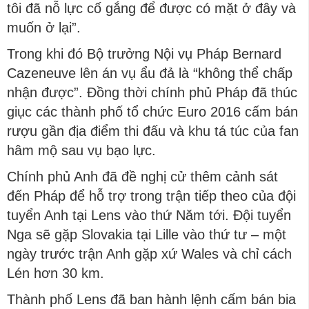
tôi đã nỗ lực cố gắng để được có mặt ở đây và
muốn ở lại”.
Trong khi đó Bộ trưởng Nội vụ Pháp Bernard
Cazeneuve lên án vụ ẩu đả là “không thể chấp
nhận được”. Đồng thời chính phủ Pháp đã thúc
giục các thành phố tổ chức Euro 2016 cấm bán
rượu gần địa điểm thi đấu và khu tá túc của fan
hâm mộ sau vụ bạo lực.
Chính phủ Anh đã đề nghị cử thêm cảnh sát
đến Pháp để hỗ trợ trong trận tiếp theo của đội
tuyển Anh tại Lens vào thứ Năm tới. Đội tuyển
Nga sẽ gặp Slovakia tại Lille vào thứ tư – một
ngày trước trận Anh gặp xứ Wales và chỉ cách
Lén hơn 30 km.
Thành phố Lens đã ban hành lệnh cấm bán bia