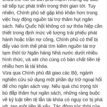
sẽ tiếp tục phát triển trong thời gian tới. Tuy
nhiên, Chính phủ sẽ gặp khó khăn hơn trong
việc huy động nguồn tài trợ thâm hụt ngân
sách. Nếu Quốc hội không có sự thỏa hiệp cần
thiết trong định mức về lượng trái phiếu phát
hành hoặc trần nợ công, Chính phủ có thể bị
đẩy vào tình thế phải tìm kiếm nguồn tài trợ
tạm thời từ Ngân hàng Nhà nước dưới nhiều
hình thức, và xét cho cùng có bản chất tiền tệ
nhiều hơn là tài khóa.
Vừa qua Chính phủ đã giao các Bộ, ngành
nghiên cứu sử dụng một phần dự trữ ngoại hối
để cho ngân sách vay. Nếu quá chú trọng tới
bù đắp thâm hụt ngân sách, những ràng buộc
về kỷ luật tiền tệ lẫn tài khóa có nguy cơ bị phá
vỡ, tạo một tiền lệ xấu. Tác động tức thời của