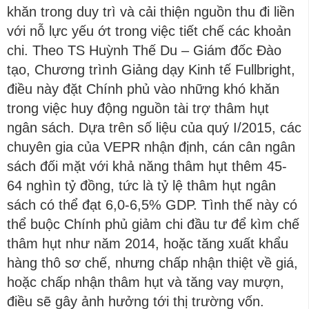
khăn trong duy trì và cải thiện nguồn thu đi liền
với nỗ lực yếu ớt trong việc tiết chế các khoản
chi. Theo TS Huỳnh Thế Du – Giám đốc Đào
tạo, Chương trình Giảng dạy Kinh tế Fullbright,
điều này đặt Chính phủ vào những khó khăn
trong việc huy động nguồn tài trợ thâm hụt
ngân sách. Dựa trên số liệu của quý I/2015, các
chuyên gia của VEPR nhận định, cán cân ngân
sách đối mặt với khả năng thâm hụt thêm 45-
64 nghìn tỷ đồng, tức là tỷ lệ thâm hụt ngân
sách có thể đạt 6,0-6,5% GDP. Tình thế này có
thể buộc Chính phủ giảm chi đầu tư để kìm chế
thâm hụt như năm 2014, hoặc tăng xuất khẩu
hàng thô sơ chế, nhưng chấp nhận thiệt về giá,
hoặc chấp nhận thâm hụt và tăng vay mượn,
điều sẽ gây ảnh hưởng tới thị trường vốn.