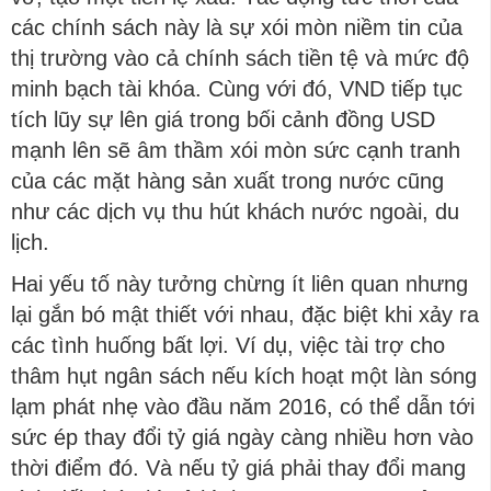
các chính sách này là sự xói mòn niềm tin của
thị trường vào cả chính sách tiền tệ và mức độ
minh bạch tài khóa. Cùng với đó, VND tiếp tục
tích lũy sự lên giá trong bối cảnh đồng USD
mạnh lên sẽ âm thầm xói mòn sức cạnh tranh
của các mặt hàng sản xuất trong nước cũng
như các dịch vụ thu hút khách nước ngoài, du
lịch.
Hai yếu tố này tưởng chừng ít liên quan nhưng
lại gắn bó mật thiết với nhau, đặc biệt khi xảy ra
các tình huống bất lợi. Ví dụ, việc tài trợ cho
thâm hụt ngân sách nếu kích hoạt một làn sóng
lạm phát nhẹ vào đầu năm 2016, có thể dẫn tới
sức ép thay đổi tỷ giá ngày càng nhiều hơn vào
thời điểm đó. Và nếu tỷ giá phải thay đổi mang