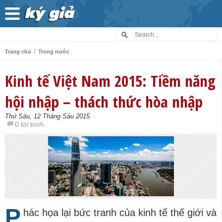
/
Trang chủ
Trong nước
Kinh tế Việt Nam 2015: Tiềm năng
hội nhập – thách thức hòa nhập
Thứ Sáu, 12 Tháng Sáu 2015
0 lời bình
P
hác họa lại bức tranh của kinh tế thế giới và