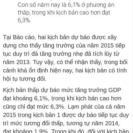
Con số năm nay là 6,1% ở phương án
thấp, trong khi kịch bản cao hơn đạt
6,3%.
Tại Báo cáo, hai kịch bản dự báo được xây
dựng cho thấy tăng trưởng của năm 2015 tiếp
tục duy trì đà tăng trưởng nhẹ đã tích lũy từ
năm 2013. Tuy vậy, có thể nhận thấy, trong bối
cảnh khá ổn định hiện nay, hai kịch bản có tính
hội tụ tương đối.
Kịch bản thấp dự báo mức tăng trưởng GDP
đạt khoảng 6,1%, trong khi kịch bản cao hơn
cũng chỉ đạt mức 6,3%. Lạm phát của cả năm
2015 trong kịch bản 1 được dự báo tiếp tục duy
trì mức tương đối thấp, tương tự năm 2014,
đạt khoảng 1,9%. Trong khi đó, đối với kịch bản