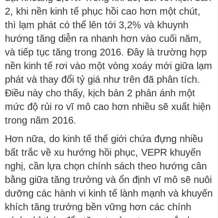
2, khi nền kinh tế phục hồi cao hơn một chút,
thì lạm phát có thể lên tới 3,2% và khuynh
hướng tăng diễn ra nhanh hơn vào cuối năm,
và tiếp tục tăng trong 2016. Đây là trường hợp
nền kinh tế rơi vào một vòng xoáy mới giữa lạm
phát và thay đổi tỷ giá như trên đã phân tích.
Điều này cho thấy, kịch bản 2 phản ánh một
mức độ rủi ro vĩ mô cao hơn nhiều sẽ xuất hiện
trong năm 2016.
Hơn nữa, do kinh tế thế giới chứa đựng nhiều
bất trắc về xu hướng hồi phục, VEPR khuyến
nghị, cần lựa chọn chính sách theo hướng cân
bằng giữa tăng trưởng và ổn định vĩ mô sẽ nuôi
dưỡng các hành vi kinh tế lành mạnh và khuyến
khích tăng trưởng bền vững hơn các chính