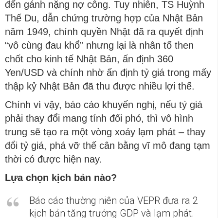
đến gánh nặng nợ công. Tuy nhiên, TS Huỳnh
Thế Du, dẫn chứng trường hợp của Nhật Bản
năm 1949, chính quyền Nhật đã ra quyết định
“vô cùng đau khổ” nhưng lại là nhân tố then
chốt cho kinh tế Nhật Bản, ấn định 360
Yen/USD và chính nhờ ấn định tỷ giá trong mấy
thập kỷ Nhật Bản đã thu được nhiều lợi thế.
Chính vì vậy, báo cáo khuyến nghị, nếu tỷ giá
phải thay đổi mang tính đối phó, thì vô hình
trung sẽ tạo ra một vòng xoáy lạm phát – thay
đổi tỷ giá, phá vỡ thế cân bằng vĩ mô đang tạm
thời có được hiện nay.
Lựa chọn kịch bản nào?
Báo cáo thường niên của VEPR đưa ra 2
kịch bản tăng trưởng GDP và lạm phát.