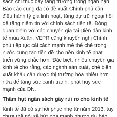
sách chỉ thúc đẩy tăng trưởng trong ngắn hạn.
Báo cáo cũng đã có đề xuất Chính phủ cần
điều hành tỷ giá linh hoạt, tăng dự trữ ngoại hối
để tăng niềm tin với chính sách tiền tệ. Đồng
quan điểm với các chuyên gia tại Diễn đàn kinh
tế mùa Xuân, VEPR cũng khuyến nghị Chính
phủ tiếp tục cải cách mạnh mẽ thể chế trong
nước cũng tạo tiền đề cho nền kinh tế phát
triển vững chắc hơn. Đặc biệt, nhiều chuyên gia
kinh tế cho rằng, các ngành sản xuất, chế biến
xuất khẩu cần được thị trường hóa nhiều hơn
nữa để tăng sức cạnh tranh, phát huy sức
mạnh của DN.
Thâm hụt ngân sách gây rủi ro cho kinh tế
Kinh tế đã có sự hồi phục nhẹ từ năm 2013, tuy
chưa thể nói sẽ bứt phá mạnh nhưng dự báo