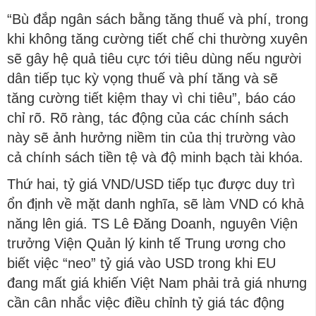
“Bù đắp ngân sách bằng tăng thuế và phí, trong
khi không tăng cường tiết chế chi thường xuyên
sẽ gây hệ quả tiêu cực tới tiêu dùng nếu người
dân tiếp tục kỳ vọng thuế và phí tăng và sẽ
tăng cường tiết kiệm thay vì chi tiêu”, báo cáo
chỉ rõ. Rõ ràng, tác động của các chính sách
này sẽ ảnh hưởng niềm tin của thị trường vào
cả chính sách tiền tệ và độ minh bạch tài khóa.
Thứ hai, tỷ giá VND/USD tiếp tục được duy trì
ổn định về mặt danh nghĩa, sẽ làm VND có khả
năng lên giá. TS Lê Đăng Doanh, nguyên Viện
trưởng Viện Quản lý kinh tế Trung ương cho
biết việc “neo” tỷ giá vào USD trong khi EU
đang mất giá khiến Việt Nam phải trả giá nhưng
cần cân nhắc việc điều chỉnh tỷ giá tác động