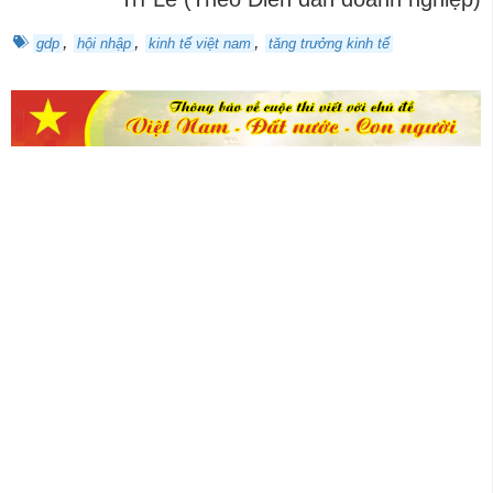
,
,
,
gdp
hội nhập
kinh tế việt nam
tăng trưởng kinh tế