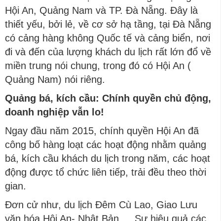
Hội An, Quảng Nam và TP. Đà Nẵng. Đây là
thiết yếu, bởi lẻ, về cơ sở hạ tầng, tại Đà Nẵng
có cảng hàng không Quốc tế và cảng biển, nơi
đi và đến của lượng khách du lịch rất lớn đổ về
miền trung nói chung, trong đó có Hội An (
Quảng Nam) nói riêng.
Quảng bá, kích cầu: Chính quyền chủ động,
doanh nghiệp vẫn lo!
Ngay đầu năm 2015, chính quyền Hội An đã
công bố hàng loạt các hoạt động nhằm quảng
bá, kích cầu khách du lịch trong năm, các hoạt
động được tổ chức liên tiếp, trải đều theo thời
gian.
Đơn cử như, du lịch Đêm Cù Lao, Giao Lưu
văn hóa Hội An- Nhật Bản,… Sự hiệu quả các