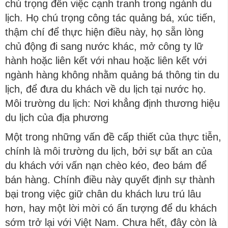
chú trọng đến việc cạnh tranh trong ngành du
lịch. Họ chú trọng công tác quảng bá, xúc tiến,
thậm chí để thực hiện điều này, họ sẵn lòng
chủ động đi sang nước khác, mở công ty lữ
hành hoặc liên kết với nhau hoặc liên kết với
ngành hàng không nhằm quảng bá thông tin du
lịch, để đưa du khách về du lịch tại nước họ.
Môi trường du lịch: Nơi khẳng định thương hiệu
du lịch của địa phương
Một trong những vấn đề cấp thiết của thực tiễn,
chính là môi trường du lịch, bởi sự bất an của
du khách với vấn nạn chèo kéo, đeo bám để
bán hàng. Chính điều này quyết định sự thành
bại trong việc giữ chân du khách lưu trú lâu
hơn, hay một lời mời có ấn tượng để du khách
sớm trở lại với Việt Nam. Chưa hết, đây còn là