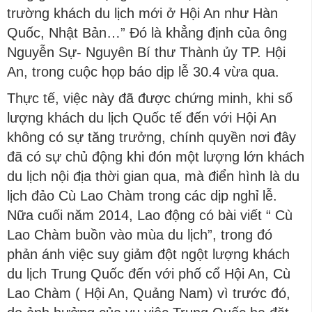
trường khách du lịch mới ở Hội An như Hàn
Quốc, Nhật Bản…” Đó là khẳng định của ông
Nguyễn Sự- Nguyên Bí thư Thành ủy TP. Hội
An, trong cuộc họp báo dịp lễ 30.4 vừa qua.
Thực tế, việc này đã được chứng minh, khi số
lượng khách du lịch Quốc tế đến với Hội An
không có sự tăng trưởng, chính quyền nơi đây
đã có sự chủ động khi đón một lượng lớn khách
du lịch nội địa thời gian qua, mà điển hình là du
lịch đảo Cù Lao Chàm trong các dịp nghỉ lễ.
Nữa cuối năm 2014, Lao động có bài viết “ Cù
Lao Chàm buồn vào mùa du lịch”, trong đó
phản ánh việc suy giảm đột ngột lượng khách
du lịch Trung Quốc đến với phố cổ Hội An, Cù
Lao Chàm ( Hội An, Quảng Nam) vì trước đó,