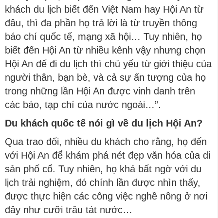
khách du lịch biết đến Việt Nam hay Hội An từ
đâu, thì đa phần họ trả lời là từ truyền thông
báo chí quốc tế, mạng xã hội… Tuy nhiên, họ
biết đến Hội An từ nhiều kênh vậy nhưng chọn
Hội An để đi du lịch thì chủ yếu từ giới thiệu của
người thân, bạn bè, và cả sự ấn tượng của họ
trong những lần Hội An được vinh danh trên
các báo, tạp chí của nước ngoài…”.
Du khách quốc tế nói gì về du lịch Hội An?
Qua trao đổi, nhiều du khách cho rằng, họ đến
với Hội An để khám phá nét đẹp văn hóa của di
sản phố cổ. Tuy nhiên, họ khá bất ngờ với du
lịch trải nghiệm, đó chính lần được nhìn thấy,
được thực hiện các công việc nghề nông ở nơi
đây như cưỡi trâu tát nước…