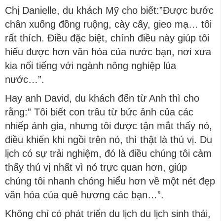
Chị Danielle, du khách Mỹ cho biết:”Được bước
chân xuống đồng ruộng, cày cấy, gieo mạ… tôi
rất thích. Điều đặc biệt, chính điều này giúp tôi
hiểu được hơn văn hóa của nước bạn, nơi xưa
kia nổi tiếng với ngành nông nghiệp lúa
nước…”.
Hay anh David, du khách đến từ Anh thì cho
rằng:” Tôi biết con trâu từ bức ảnh của các
nhiếp ảnh gia, nhưng tôi được tận mắt thấy nó,
điều khiển khi ngồi trên nó, thì thật là thú vị. Du
lịch có sự trải nghiệm, đó là điều chúng tôi cảm
thấy thú vị nhất vì nó trực quan hơn, giúp
chúng tôi nhanh chóng hiểu hơn về một nét đẹp
văn hóa của quê hương các bạn…”.
Không chỉ có phát triển du lịch du lịch sinh thái,