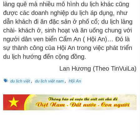
làng quê mà nhiều mô hình du lịch khác cũng
được các doanh nghiệp du lịch áp dụng, như
dẫn khách đi ăn đặc sản ở phố cổ; du lịch làng
chài- khách ở, sinh hoạt và ăn uống chung với
người dân ven biển Cẩm An ( Hội An)… Đó là
sự thành công của Hội An trong việc phát triển
du lịch hướng đến cộng đồng.
Lan Hương (Theo TinVuiLa)
,
,
du lịch việt
du lịch việt nam
Hội An