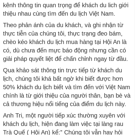
kênh thông tin quan trọng để khách du lich giới
thiệu nhau cùng tìm đến du lịch Việt Nam.
Theo phản ánh của du khách, và ghi nhận từ
thực tiễn của chúng tôi, thực trạng đeo bám,
chèo kéo khách du lịch mua hàng tại Hội An là
có, dù chưa đến mực báo động nhưng cần có
giải pháp quyết liệt để chấn chỉnh ngay từ đầu.
Qua khảo sát thông tin trực tiếp từ khách du
lịch, chúng tôi khá bất ngờ khi biết được hơn
50% khách du lịch biết và tìm đến với Việt Nam
chính là từ giới thiệu của người thân, bạn bè và
cả thương hiệu nổi tiếng của điểm du lịch này.
Anh Tri, một người tiếp xúc thường xuyên với
khách du lịch, hiện đang làm việc tại làng rau
Trà Quế ( Hội An) kể:” Chúng tôi vẫn hay hỏi