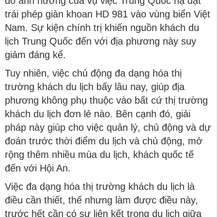
do ảnh hưởng của vụ việc Trung Quốc hạ đặt
trái phép giàn khoan HD 981 vào vùng biển Việt
Nam. Sự kiện chính trị khiến nguồn khách du
lịch Trung Quốc đến với địa phương này suy
giảm đáng kể.
Tuy nhiên, việc chủ động đa dạng hóa thị
trường khách du lịch bấy lâu nay, giúp địa
phương không phụ thuộc vào bất cứ thị trường
khách du lịch đơn lẻ nào. Bên cạnh đó, giải
pháp này giúp cho việc quản lý, chủ động và dự
đoán trước thời điểm du lịch và chủ động, mở
rộng thêm nhiều mùa du lịch, khách quốc tế
đến với Hội An.
Việc đa dạng hóa thị trường khách du lịch là
điều cần thiết, thế nhưng làm được điều này,
trước hết cần có sự liên kết trong du lịch giữa