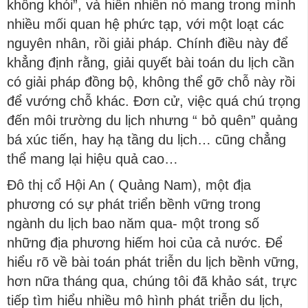
không khói”, và hiển nhiên nó mang trong mình
nhiều mối quan hệ phức tạp, với một loạt các
nguyên nhân, rồi giải pháp. Chính điều này để
khẳng định rằng, giải quyết bài toán du lịch cần
có giải pháp đồng bộ, không thể gỡ chỗ này rồi
để vướng chỗ khác. Đơn cử, việc quá chú trọng
đến môi trường du lịch nhưng “ bỏ quên” quảng
bá xúc tiến, hay hạ tầng du lịch… cũng chẳng
thể mang lại hiệu quả cao…
Đô thị cổ Hội An ( Quảng Nam), một địa
phương có sự phát triển bềnh vững trong
ngành du lịch bao năm qua- một trong số
những địa phương hiếm hoi của cả nước. Để
hiểu rõ về bài toán phát triễn du lịch bềnh vững,
hơn nữa tháng qua, chúng tôi đã khảo sát, trực
tiếp tìm hiểu nhiều mô hình phát triễn du lịch,