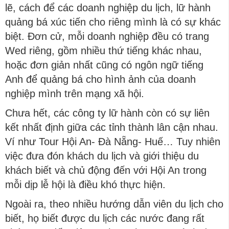
lẽ, cách để các doanh nghiệp du lịch, lữ hành
quảng bá xúc tiến cho riêng mình là có sự khác
biệt. Đơn cử, mỗi doanh nghiệp đều có trang
Wed riêng, gồm nhiều thứ tiếng khác nhau,
hoặc đơn giản nhất cũng có ngôn ngữ tiếng
Anh để quảng bá cho hình ảnh của doanh
nghiệp mình trên mạng xã hội.
Chưa hết, các công ty lữ hành còn có sự liên
kết nhất định giữa các tỉnh thành lân cận nhau.
Ví như Tour Hội An- Đà Nẵng- Huế… Tuy nhiên
việc đưa đón khách du lịch và giới thiệu du
khách biết và chủ động đến với Hội An trong
mỗi dịp lễ hội là điều khó thực hiện.
Ngoài ra, theo nhiều hướng dẫn viên du lịch cho
biết, họ biết được du lịch các nước đang rất