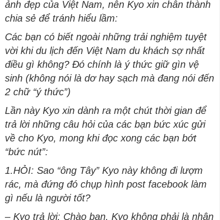
ảnh đẹp của Việt Nam, nên Kyo xin chân thành
chia sẻ để tránh hiểu lầm:
Các bạn có biết ngoài những trải nghiệm tuyệt
vời khi du lịch đến Việt Nam du khách sợ nhất
điều gì không? Đó chính là ý thức giữ gìn vệ
sinh (không nói là dơ hay sạch mà đang nói đến
2 chữ “ý thức”)
Lần này Kyo xin dành ra một chút thời gian để
trả lời những câu hỏi của các bạn bức xúc gửi
về cho Kyo, mong khi đọc xong các bạn bớt
“bức nút”:
1.HỎI: Sao “ông Tây” Kyo này không đi lượm
rác, mà đứng đó chụp hình post facebook làm
gì nếu là người tốt?
– Kyo trả lời: Chào bạn, Kyo không phải là nhân