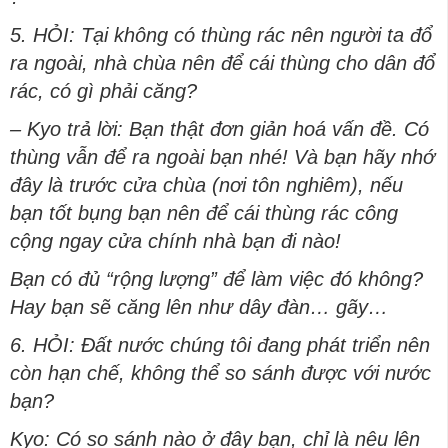
5. HỎI: Tại không có thùng rác nên người ta đổ
ra ngoài, nhà chùa nên để cái thùng cho dân đổ
rác, có gì phải căng?
– Kyo trả lời: Bạn thật đơn giản hoá vấn đề. Có
thùng vẫn để ra ngoài bạn nhé! Và bạn hãy nhớ
đây là trước cửa chùa (nơi tôn nghiêm), nếu
bạn tốt bụng bạn nên để cái thùng rác công
cộng ngay cửa chính nhà bạn đi nào!
Bạn có đủ “rộng lượng” để làm việc đó không?
Hay bạn sẽ căng lên như dây đàn… gãy…
6. HỎI: Đất nước chúng tôi đang phát triển nên
còn hạn chế, không thể so sánh được với nước
bạn?
Kyo: Có so sánh nào ở đây bạn, chỉ là nêu lên