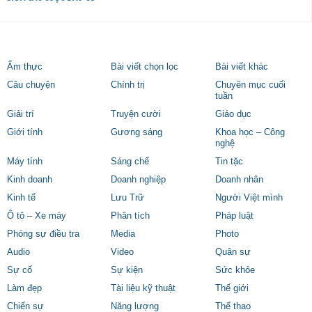
Ẩm thực
Bài viết chọn lọc
Bài viết khác
Câu chuyện
Chính trị
Chuyên mục cuối
tuần
Giải trí
Truyện cười
Giáo dục
Giới tính
Gương sáng
Khoa học – Công
nghệ
Máy tính
Sáng chế
Tin tặc
Kinh doanh
Doanh nghiệp
Doanh nhân
Kinh tế
Lưu Trữ
Người Việt mình
Ô tô – Xe máy
Phân tích
Pháp luật
Phóng sự điều tra
Media
Photo
Audio
Video
Quân sự
Sự cố
Sự kiện
Sức khỏe
Làm đẹp
Tài liệu kỹ thuật
Thế giới
Chiến sự
Năng lượng
Thể thao