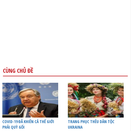
CÙNG CHỦ ĐỀ
COVID-19 ĐÃ KHIẾN CẢ THẾ GIỚI
TRANG PHỤC THÊU DÂN TỘC
PHẢI QUỲ GỐI
UKRAINA