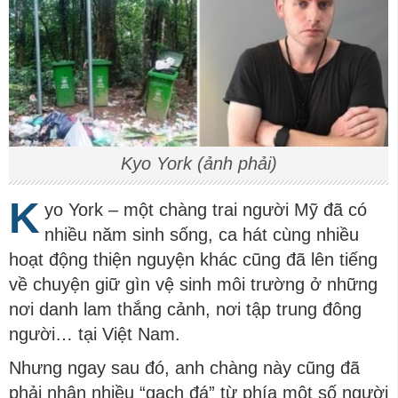
Kyo York (ảnh phải)
K
yo York – một chàng trai người Mỹ đã có
nhiều năm sinh sống, ca hát cùng nhiều
hoạt động thiện nguyện khác cũng đã lên tiếng
về chuyện giữ gìn vệ sinh môi trường ở những
nơi danh lam thắng cảnh, nơi tập trung đông
người… tại Việt Nam.
Nhưng ngay sau đó, anh chàng này cũng đã
phải nhận nhiều “gạch đá” từ phía một số người