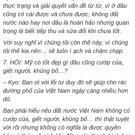
thực trạng và giải quyết vấn đề từ từ, vì ở đâu
cũng có cái được và chưa được, không đất
nước nào hay nơi đâu là hoàn hảo nhưng quan
trọng là biết tiếp thu và sửa đổi khi chưa tốt.
Với suy nghĩ vì chúng tôi còn thế này, vì chúng
tôi thế kia nên… sẽ luôn ì ạch và chậm chạp.
7. HỎI: Mỹ có tốt đẹp gì đâu cũng cướp của,
giết người, khủng bố…?
– Kyo: Bạn ơi với lối tư duy đó sẽ giúp cho rác
đường phố của Việt Nam ngày càng nhiều hơn
đó.
Bạn phải hiểu nếu đất nước Việt Nam không có
cướp của, giết người, khủng bố… thì thật tuyệt
vời rồi nhưng không có nghĩa là được quyền