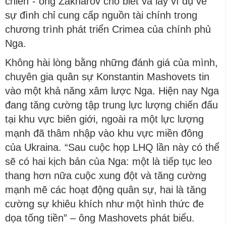
chiến”- ông Zakharov cho biết và lấy ví dụ về
sự đình chỉ cung cấp nguồn tài chính trong
chương trình phát triển Crimea của chính phủ
Nga.
Không hài lòng bằng những đánh giá của mình,
chuyên gia quân sự Konstantin Mashovets tin
vào một khả năng xâm lược Nga. Hiện nay Nga
đang tăng cường tập trung lực lượng chiến đấu
tại khu vực biên giới, ngoài ra một lực lượng
mạnh đã thâm nhập vào khu vực miền đông
của Ukraina. “Sau cuộc họp LHQ lần này có thể
sẽ có hai kịch bản của Nga: một là tiếp tục leo
thang hơn nữa cuộc xung đột và tăng cường
mạnh mẽ các hoạt động quân sự, hai là tăng
cường sự khiêu khích như một hình thức đe
dọa tống tiền” – ông Mashovets phát biểu.