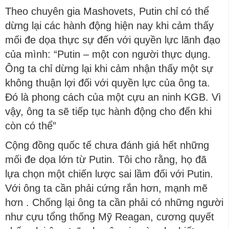
Theo chuyên gia Mashovets, Putin chỉ có thể
dừng lại các hành động hiện nay khi cảm thấy
mối đe dọa thực sự đến với quyền lực lãnh đạo
của mình: “Putin – một con người thực dụng.
Ông ta chỉ dừng lại khi cảm nhận thấy một sự
không thuận lợi đối với quyền lực của ông ta.
Đó là phong cách của một cựu an ninh KGB. Vì
vậy, ông ta sẽ tiếp tục hành động cho đến khi
còn có thể”
Cộng đồng quốc tế chưa đánh giá hết những
mối đe dọa lớn từ Putin. Tôi cho rằng, họ đã
lựa chọn một chiến lược sai lầm đối với Putin.
Với ông ta cần phải cứng rắn hơn, mạnh mẽ
hơn . Chống lại ông ta cần phải có những người
như cựu tổng thống Mỹ Reagan, cương quyết