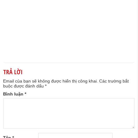
TRẢ LỜI
Email của bạn sẽ không được hiển thị công khai.
Các trường bắt
buộc được đánh dấu
*
Bình luận
*
Tên
*