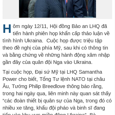
H
ôm ngày 12/11, Hội đồng Bảo an LHQ đã
tiến hành phiên họp khẩn cấp thảo luận về
tình hình Ukraina. Cuộc họp được triệu tập
theo đề nghị của phía Mỹ, sau khi có thông tin
và bằng chứng về những hành động xâm nhập
gần đây của quân đội Nga vào Ukraina.
Tại cuộc họp, Ðại sứ Mỹ tại LHQ Samantha
Power cho biết, Tổng Tư lệnh NATO tại châu
Âu, Tướng Philip Breedlove thông báo rằng,
trong hai ngày qua, liên minh này quan sát thấy
“các đoàn thiết bị quân sự của Nga, trong đó có
nhiều xe tăng, khẩu đội pháo và binh sĩ đang