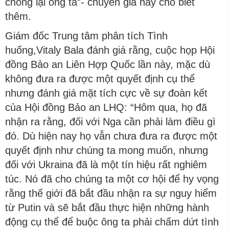
chống lại ông ta”- chuyên gia này cho biết
thêm.
Giám đốc Trung tâm phân tích Tình
huống,Vitaly Bala đánh giá rằng, cuộc họp Hội
đồng Bảo an Liên Hợp Quốc lần này, mặc dù
không đưa ra được một quyết định cụ thể
nhưng đánh giá mặt tích cực về sự đoàn kết
của Hội đồng Bảo an LHQ: “Hôm qua, họ đã
nhận ra rằng, đối với Nga cần phải làm điều gì
đó. Dù hiện nay họ vẫn chưa đưa ra được một
quyết định như chúng ta mong muốn, nhưng
đối với Ukraina đã là một tín hiệu rất nghiêm
túc. Nó đã cho chúng ta một cơ hội để hy vọng
rằng thế giới đã bắt đầu nhận ra sự nguy hiểm
từ Putin và sẽ bắt đầu thực hiện những hành
động cụ thể để buộc ông ta phải chấm dứt tình