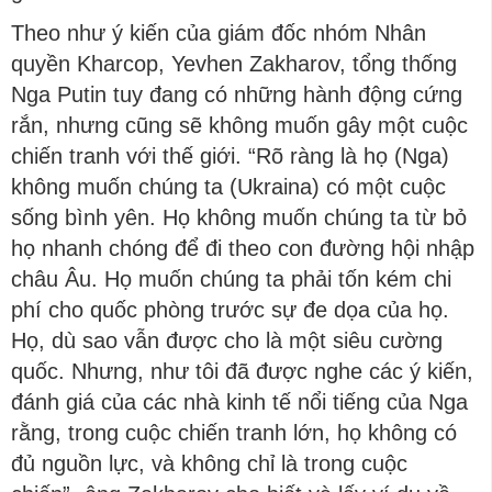
Theo như ý kiến của giám đốc nhóm Nhân
quyền Kharcop, Yevhen Zakharov, tổng thống
Nga Putin tuy đang có những hành động cứng
rắn, nhưng cũng sẽ không muốn gây một cuộc
chiến tranh với thế giới. “Rõ ràng là họ (Nga)
không muốn chúng ta (Ukraina) có một cuộc
sống bình yên. Họ không muốn chúng ta từ bỏ
họ nhanh chóng để đi theo con đường hội nhập
châu Âu. Họ muốn chúng ta phải tốn kém chi
phí cho quốc phòng trước sự đe dọa của họ.
Họ, dù sao vẫn được cho là một siêu cường
quốc. Nhưng, như tôi đã được nghe các ý kiến,
đánh giá của các nhà kinh tế nổi tiếng của Nga
rằng, trong cuộc chiến tranh lớn, họ không có
đủ nguồn lực, và không chỉ là trong cuộc