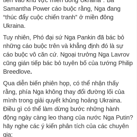
tiến vào khu vực miền đông Ukraina”. Bà
Samantha Power cáo buộc rằng, Nga đang
“thúc đẩy cuộc chiến tranh” ở miền đông
Ukraina.
Tuy nhiên, Phó đại sứ Nga Pankin đã bác bỏ
những cáo buộc trên và khẳng định đó là sự
cáo buộc vô căn cứ. Ngoại trưởng Nga Lavrov
cũng gián tiếp bác bỏ tuyên bố của tướng Philip
Breedlove
.
Qua diễn biến phiên họp, có thể nhận thấy
rằng, phía Nga không thay đổi đường lối của
mình trong giải quyết khủng hoảng Ukraina.
Điều gì có thể làm dừng bước những hành
động ngày càng leo thang của nước Nga Putin?
hãy nghe các ý kiến phân tích của các chuyên
gia: