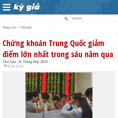
/
Trang chủ
Thế giới
Chứng khoán Trung Quốc giảm
điểm lớn nhất trong sáu năm qua
Thứ Sáu, 31 Tháng Bảy 2015
0 lời bình