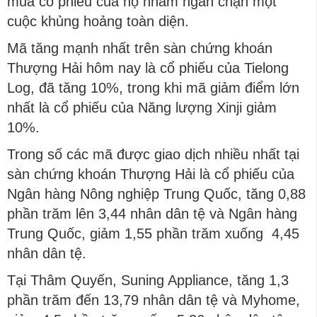
mua cổ phiếu của họ nhằm ngăn chặn một
cuộc khủng hoảng toàn diện.
Mã tăng mạnh nhất trên sàn chứng khoán
Thượng Hải hôm nay là cổ phiếu của Tielong
Log, đã tăng 10%, trong khi mã giảm điểm lớn
nhất là cổ phiếu của Năng lượng Xinji giảm
10%.
Trong số các mã được giao dịch nhiều nhất tại
sàn chứng khoán Thượng Hải là cổ phiếu của
Ngân hàng Nông nghiệp Trung Quốc, tăng 0,88
phần trăm lên 3,44 nhân dân tệ và Ngân hàng
Trung Quốc, giảm 1,55 phần trăm xuống 4,45
nhân dân tệ.
Tại Thâm Quyến, Suning Appliance, tăng 1,3
phần trăm đến 13,79 nhân dân tệ và Myhome,