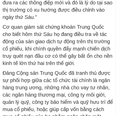
đưa ra các thông điệp mới và đó là lý do tại sao
thị trường có xu hướng được điều chỉnh vào
ngày thứ Sáu.”
Cơ quan giám sát chứng khoán Trung Quốc
cho biết hôm thứ Sáu họ đang điều tra về tác
động của sàn giao dịch tự động trên thị trường
cổ phiếu, khi chính quyền đẩy mạnh chiến dịch
truy quét nạn đầu cơ có thể gây bất ổn cho nền
kinh tế lớn thứ hai trên thế giới.
Đảng Cộng sản Trung Quốc đã tranh thủ được
sự phối hợp giữa các tổ chức tài chính là ngân
hàng trung ương, những nhà cho vay tư nhân,
các ngân hàng thương mại, công ty môi giới,
quản lý quỹ, công ty bảo hiểm và quỹ hưu trí để
mua cổ phiếu, hoặc giúp cấp vốn bằng cách