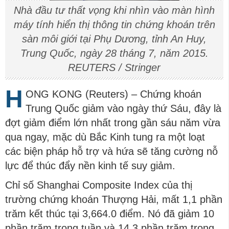
Nhà đầu tư thất vọng khi nhìn vào màn hình
máy tính hiển thị thông tin chứng khoán trên
sàn môi giới tại Phụ Dương, tỉnh An Huy,
Trung Quốc, ngày 28 tháng 7, năm 2015.
REUTERS / Stringer
H
ONG KONG (Reuters) – Chứng khoán
Trung Quốc giảm vào ngày thứ Sáu, đây là
đợt giảm điểm lớn nhất trong gần sáu năm vừa
qua ngay, mặc dù Bắc Kinh tung ra một loạt
các biện pháp hỗ trợ và hứa sẽ tăng cường nỗ
lực để thúc đẩy nền kinh tế suy giảm.
Chỉ số Shanghai Composite Index của thị
trường chứng khoán Thượng Hải, mất 1,1 phần
trăm kết thúc tại 3,664.0 điểm. Nó đã giảm 10
phần trăm trong tuần và 14,3 phần trăm trong