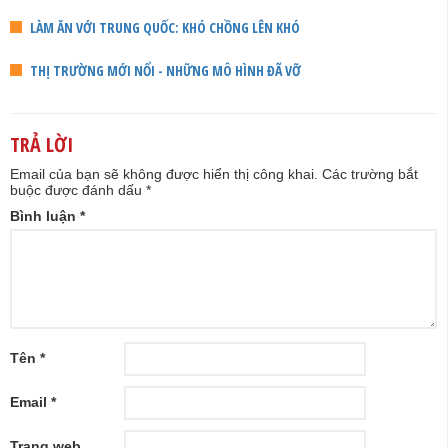
LÀM ĂN VỚI TRUNG QUỐC: KHÓ CHỒNG LÊN KHÓ
THỊ TRƯỜNG MỚI NỔI - NHỮNG MÔ HÌNH ĐÃ VỠ
TRẢ LỜI
Email của bạn sẽ không được hiển thị công khai.
Các trường bắt
buộc được đánh dấu
*
Bình luận
*
Tên
*
Email
*
Trang web