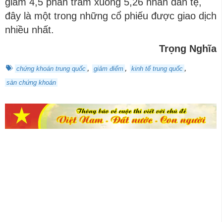
giảm 4,5 phần trăm xuống 5,26 nhân dân tệ,
đây là một trong những cổ phiếu được giao dịch
nhiều nhất.
Trọng Nghĩa
,
,
,
chứng khoán trung quốc
giảm điểm
kinh tế trung quốc
sàn chứng khoán