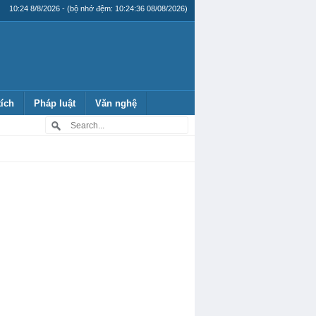
10:24 8/8/2026 - (bộ nhớ đệm: 10:24:36 08/08/2026)
tích
Pháp luật
Văn nghệ