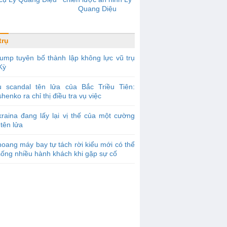
Quang Diệu
trụ
ump tuyên bố thành lập không lực vũ trụ
Kỳ
ụ scandal tên lửa của Bắc Triều Tiên:
henko ra chỉ thị điều tra vụ việc
raina đang lấy lại vị thế của một cường
tên lửa
oang máy bay tự tách rời kiểu mới có thể
ống nhiều hành khách khi gặp sự cố