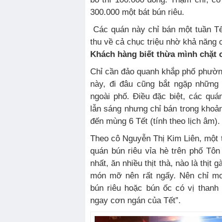
300.000 một bát bún riêu.
Các quán này chỉ bán một tuần T
thu về cả chục triệu nhờ khả năng 
Khách hàng biết thừa mình chặt
Chỉ cần đảo quanh khắp phố phườn
này, đi đâu cũng bắt ngặp những 
ngoài phố. Điều đặc biệt, các qu
lẫn sáng nhưng chỉ bán trong khoản
đến mùng 6 Tết (tính theo lịch âm).
Theo cô Nguyễn Thị Kim Liên, một 
quán bún riêu vỉa hè trên phố Tô
nhất, ăn nhiều thịt thà, nào là thịt
món mỡ nên rất ngấy. Nên chỉ mo
bún riêu hoặc bún ốc có vị thanh
ngay cơn ngán của Tết”.