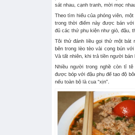
sát nhau, cạnh tranh, mời mọc nhau 
Theo tìm hiểu của phóng viên, một 
trong thời điểm này được bán với
đủ các thứ phụ kiện như giò, đậu, t
Tôi thử đánh liều gọi thử một bát
bên trong lèo tèo vài cọng bún vớ
Và tất nhiên, khi trả tiền người bán
Nhiều người trong nghề còn tỉ t
được bóp với đậu phụ để tạo độ bô
nếu toàn bộ là cua “xịn”.