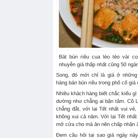
Bát bún riêu cua lèo tèo vài c
nhuyễn giá thấp nhất cũng 50 ngàn
Song, đó mới chỉ là giá ở nhữn
hàng bán bún riêu trong phố cổ giá 
Nhiều khách hàng biết chắc kiểu gì
dường như chẳng ai bận tâm. Cô Liê
chẳng đắt, với lại Tết nhất vui vẻ,
không xui cả năm. Với lại Tết nhất
mở cửa cho mà ăn nên chấp nhận ăn
Đem câu hỏi tại sao giá ngày này