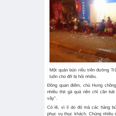
Một quán bún riêu trên đường Tr
luôn cho đỡ bị hỏi nhiều.
Đồng quan điểm, chú Hưng chồng 
nhiều thịt gà quá nên chỉ cần bát
vậy”.
Có lẽ, vì lí do đó mà các hàng b
phục vụ thục khách. Chúng nhiều 