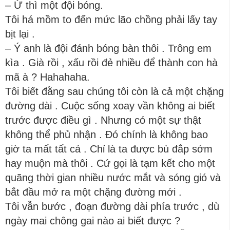
– Ừ thì một đội bóng.
Tôi há mồm to đến mức lão chồng phải lấy tay
bịt lại .
– Ý anh là đội đánh bóng bàn thôi . Trông em
kìa . Già rồi , xấu rồi đẻ nhiều để thành con hà
mã à ? Hahahaha.
Tôi biết đằng sau chúng tôi còn là cả một chặng
đường dài . Cuộc sống xoay vần không ai biết
trước được điều gì . Nhưng có một sự thật
không thể phủ nhận . Đó chính là không bao
giờ ta mất tất cả . Chỉ là ta được bù đắp sớm
hay muộn mà thôi . Cứ gọi là tạm kết cho một
quãng thời gian nhiều nước mắt và sóng gió và
bắt đầu mở ra một chặng đường mới .
Tôi vẫn bước , đoạn đường dài phía trước , dù
ngày mai chông gai nào ai biết được ?