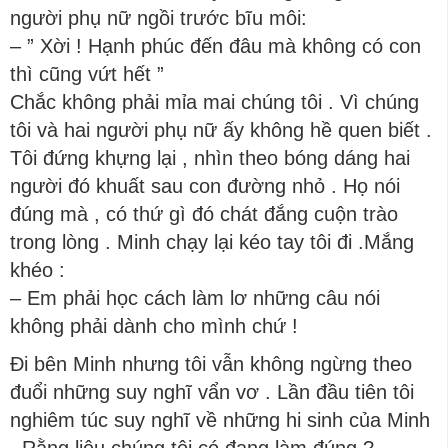
người phụ nữ ngồi trước bĩu môi:
– ” Xời ! Hạnh phúc đến đâu mà không có con
thì cũng vứt hết ”
Chắc không phải mỉa mai chúng tôi . Vì chúng
tôi và hai người phụ nữ ấy không hề quen biết .
Tôi đứng khựng lại , nhìn theo bóng dáng hai
người đó khuất sau con đường nhỏ . Họ nói
đúng mà , có thứ gì đó chát đắng cuộn trào
trong lòng . Minh chạy lại kéo tay tôi đi .Mắng
khéo :
– Em phải học cách làm lơ những câu nói
không phải dành cho mình chứ !
Đi bên Minh nhưng tôi vẫn không ngừng theo
đuổi những suy nghĩ vẩn vơ . Lần đầu tiên tôi
nghiêm túc suy nghĩ về những hi sinh của Minh