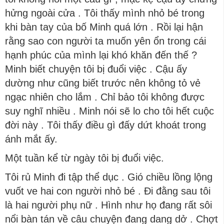
hửng ngoài cửa . Tôi thấy mình nhỏ bé trong
khi bàn tay của bố Minh quá lớn . Rồi lại hận
rằng sao con người ta muốn yên ổn trong cái
hạnh phúc của mình lại khó khăn đến thế ?
Minh biết chuyện tôi bị đuổi việc . Cậu ấy
dường như cũng biết trước nên không tỏ vẻ
ngạc nhiên cho lắm . Chỉ bảo tôi không được
suy nghĩ nhiều . Minh nói sẽ lo cho tôi hết cuộc
đời này . Tôi thấy điều gì đấy dứt khoát trong
ánh mắt ấy.
Một tuần kể từ ngày tôi bị đuổi việc.
Tôi rủ Minh đi tập thể dục . Gió chiều lồng lộng
vuốt ve hai con người nhỏ bé . Đi đằng sau tôi
là hai người phụ nữ . Hình như họ đang rất sôi
nổi bàn tán về câu chuyện đang dang dở . Chợt