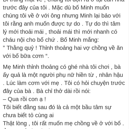
trước đây của tôi . Mặc dù bố Minh muốn
chúng tôi về ở với ông nhưng Minh lại bảo với
tôi rằng anh muốn được tự do . Tự do thì tâm
lý mới thoải mái , thoải mái thì mới nhanh có
cháu nội cho bố chứ . Bố Minh mắng:
” Thằng quỷ ! Thỉnh thoảng hai vợ chồng về ăn
với bố bữa cơm “.
Mẹ Minh thỉnh thoảng có ghé nhà tôi chơi , bà
ấy quả là một người phụ nữ hiền từ , nhân hậu
. Lúc làm cơm với mẹ . Tôi có hỏi chuyện trước
đây của bà . Bà chỉ thở dài rồi nói:
– Qua rồi con ạ !
Tôi biết đằng sau đó là cả một bầu tâm sự
chưa biết tỏ cùng ai
Thật lòng , tôi rất muốn mẹ chồng về ở với bố .