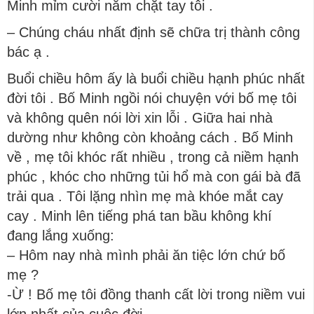
Minh mỉm cười nắm chặt tay tôi .
– Chúng cháu nhất định sẽ chữa trị thành công
bác ạ .
Buổi chiều hôm ấy là buổi chiều hạnh phúc nhất
đời tôi . Bố Minh ngồi nói chuyện với bố mẹ tôi
và không quên nói lời xin lỗi . Giữa hai nhà
dường như không còn khoảng cách . Bố Minh
về , mẹ tôi khóc rất nhiều , trong cả niềm hạnh
phúc , khóc cho những tủi hổ mà con gái bà đã
trải qua . Tôi lặng nhìn mẹ mà khóe mắt cay
cay . Minh lên tiếng phá tan bầu không khí
đang lắng xuống:
– Hôm nay nhà mình phải ăn tiệc lớn chứ bố
mẹ ?
-Ừ ! Bố mẹ tôi đồng thanh cất lời trong niềm vui