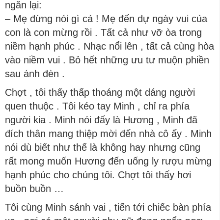
ngăn lại:
– Mẹ đừng nói gì cả ! Mẹ đến dự ngày vui của
con là con mừng rồi . Tất cả như vỡ òa trong
niềm hạnh phúc . Nhạc nổi lên , tất cả cùng hòa
vào niềm vui . Bỏ hết những ưu tư muộn phiền
sau ánh đèn .
Chợt , tôi thấy thấp thoáng một dáng người
quen thuộc . Tôi kéo tay Minh , chỉ ra phía
người kia . Minh nói đấy là Hương , Minh đã
đích thân mang thiệp mời đến nhà cô ấy . Minh
nói dù biết như thế là không hay nhưng cũng
rất mong muốn Hương đến uống ly rượu mừng
hạnh phúc cho chúng tôi. Chợt tôi thấy hơi
buồn buồn …
Tôi cùng Minh sánh vai , tiến tới chiếc bàn phía