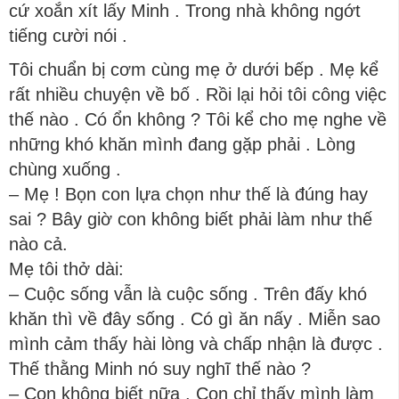
cứ xoắn xít lấy Minh . Trong nhà không ngớt
tiếng cười nói .
Tôi chuẩn bị cơm cùng mẹ ở dưới bếp . Mẹ kể
rất nhiều chuyện về bố . Rồi lại hỏi tôi công việc
thế nào . Có ổn không ? Tôi kể cho mẹ nghe về
những khó khăn mình đang gặp phải . Lòng
chùng xuống .
– Mẹ ! Bọn con lựa chọn như thế là đúng hay
sai ? Bây giờ con không biết phải làm như thế
nào cả.
Mẹ tôi thở dài:
– Cuộc sống vẫn là cuộc sống . Trên đấy khó
khăn thì về đây sống . Có gì ăn nấy . Miễn sao
mình cảm thấy hài lòng và chấp nhận là được .
Thế thằng Minh nó suy nghĩ thế nào ?
– Con không biết nữa . Con chỉ thấy mình làm