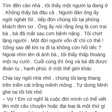
Tìm đến căn nhà , tôi thấy một người lạ đang ở
. Không thấy bà đâu cả . Người đàn ông ấy
ngót nghét 50 , tiếp đón chúng tôi tại phòng
khách đơn sơ . Ông ấy nói rằng ông là con trai
bà , bà đã mất sau cơn bệnh nặng . Tôi chợt
lặng người . Một đời người vốn dĩ chỉ có thế !
Sống sao để khi ra đi ta không còn hối tiếc ?
Ngoái nhìn lên di ảnh bà , tôi thấy thấp thoáng
một nụ cười . Cuối cùng thì ông và bà đã được
đoàn tụ , hạnh phúc ở một thế giới khác .
Chia tay ngôi nhà nhỏ , chúng tôi lang thang
trên triền cát trắng mênh mông . Tự dưng Minh
ghé tai tôi hỏi nhỏ
– Vợ ! Em có nghĩ là cuộc đời mình có thể viết
lên một câu chuyện hoặc đại loại là một thứ gì