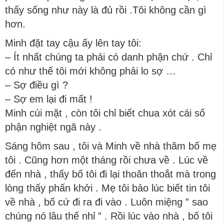
thấy sống như này là đủ rồi .Tôi không cần gì
hơn.
Minh đặt tay cậu ấy lên tay tôi:
– Ít nhất chúng ta phải có danh phận chứ . Chỉ
có như thế tôi mới không phải lo sợ …
– Sợ điều gì ?
– Sợ em lại đi mất !
Minh cúi mặt , còn tôi chỉ biết chua xót cái số
phận nghiệt ngã này .
Sáng hôm sau , tôi và Minh về nhà thăm bố mẹ
tôi . Cũng hơn một tháng rồi chưa về . Lúc về
đến nhà , thấy bố tôi đi lại thoăn thoắt mà trong
lòng thấy phấn khởi . Mẹ tôi bảo lúc biết tin tôi
về nhà , bố cứ đi ra đi vào . Luôn miệng ” sao
chúng nó lâu thế nhỉ ” . Rồi lúc vào nhà , bố tôi