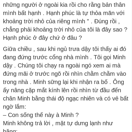
những người ở ngoài kia rồi cho rằng bản thân
mình bất hạnh . Hạnh phúc là tự thỏa mãn với
khoảng trời nhỏ của riêng mình ” . Đúng rồi ,
chẳng phải khoảng trời nhỏ của tôi là đây sao ?
Hạnh phúc ở đây chứ ở đâu ?
Giữa chiều , sau khi ngủ trưa dậy tôi thấy ai đó
đang đứng trước cổng nhà mình . Tôi gọi Minh
dậy . Chúng tôi chạy ra ngoài ngó xem ai mà
đứng mãi ở trước ngõ rồi nhìn chằm chằm vào
trong nhà . Minh sững lại khi nhận ra bố . Ông
ấy nâng cặp mắt kính lên rồi nhìn từ đầu đến
chân Minh bằng thái độ ngạc nhiên và có vẻ bất
ngờ lắm:
– Con sống thế này à Minh ?
Minh không trả lời , mặt tự dưng lạnh như
băng: