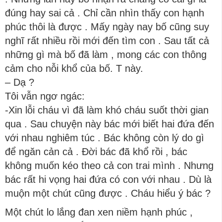
đúng hay sai cả . Chỉ cần nhìn thấy con hạnh
phúc thôi là được . Mấy ngày nay bố cũng suy
nghĩ rất nhiều rồi mới đến tìm con . Sau tất cả
những gì mà bố đã làm , mong các con thông
cảm cho nỗi khổ của bố. T này.
– Dạ ?
Tôi vẫn ngơ ngác:
-Xin lỗi cháu vì đã làm khó cháu suốt thời gian
qua . Sau chuyện này bác mới biết hai đứa đến
với nhau nghiêm túc . Bác không còn lý do gì
để ngăn cản cả . Đời bác đã khổ rồi , bác
không muốn kéo theo cả con trai mình . Nhưng
bác rất hi vọng hai đứa có con với nhau . Dù là
muộn một chút cũng được . Cháu hiểu ý bác ?
Một chút lo lắng đan xen niềm hạnh phúc ,