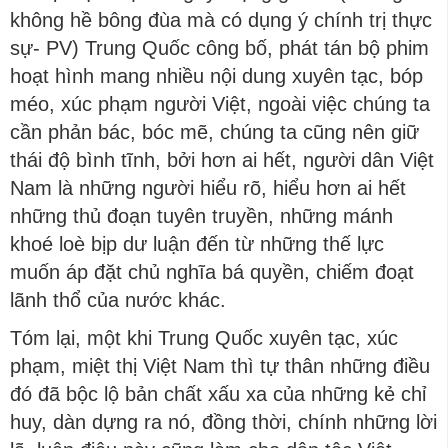
không hề bông đùa mà có dụng ý chính trị thực
sự- PV) Trung Quốc công bố, phát tán bộ phim
hoạt hình mang nhiều nội dung xuyên tạc, bóp
méo, xúc phạm người Việt, ngoài việc chúng ta
cần phản bác, bóc mẽ, chúng ta cũng nên giữ
thái độ bình tĩnh, bởi hơn ai hết, người dân Việt
Nam là những người hiểu rõ, hiểu hơn ai hết
những thủ đoạn tuyên truyền, những mánh
khoé loè bịp dư luận đến từ những thế lực
muốn áp đặt chủ nghĩa bá quyền, chiếm đoạt
lãnh thổ của nước khác.
Tóm lại, một khi Trung Quốc xuyên tạc, xúc
phạm, miệt thị Việt Nam thì tự thân những điều
đó đã bộc lộ bản chất xấu xa của những kẻ chỉ
huy, dàn dựng ra nó, đồng thời, chính những lời