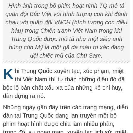
Hình ảnh trong bộ phim hoạt hình TQ mô tả
quân đội Bắc Việt với hình tượng con khỉ đánh
nhau với quân đội VNCH (hình tượng con diều
hâu) trong Chiến tranh Việt Nam trong khi
Trung Quốc được mô tả như một siêu anh
hùng còn Mỹ là một gã da màu to xác đang
đội chiếc mũ của Chú Sam.
K
hi Trung Quốc xuyên tạc, xúc phạm, miệt
thị Việt Nam thì tự thân những điều đó đã
bộc lộ bản chất xấu xa của những kẻ chỉ huy,
dàn dựng ra nó.
Những ngày gần đây trên các trang mạng, diễn
đàn tại Trung Quốc đang lan truyền một bộ
phim hoạt hình được chia làm nhiều phần,
trong đó, sự ngạo mạn, xuyên tạc lịch sử, miệt