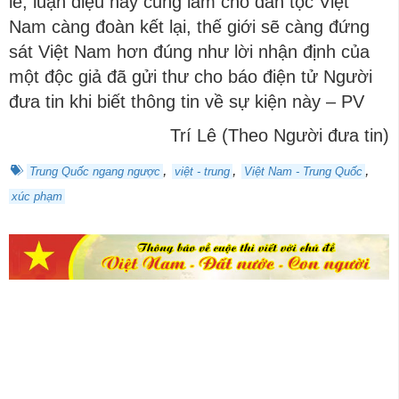
lẽ, luận điệu này cũng làm cho dân tộc Việt
Nam càng đoàn kết lại, thế giới sẽ càng đứng
sát Việt Nam hơn đúng như lời nhận định của
một độc giả đã gửi thư cho báo điện tử Người
đưa tin khi biết thông tin về sự kiện này – PV
Trí Lê (Theo Người đưa tin)
,
,
,
Trung Quốc ngang ngược
việt - trung
Việt Nam - Trung Quốc
xúc phạm