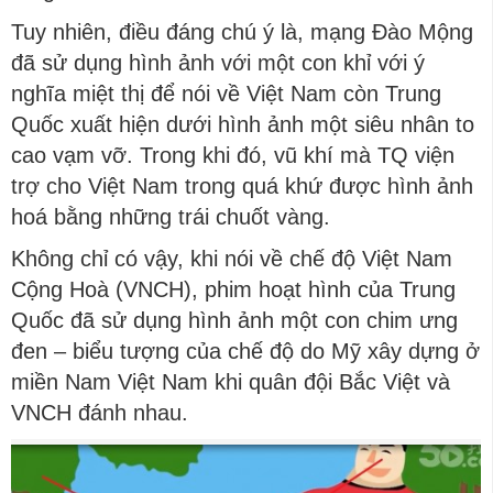
Tuy nhiên, điều đáng chú ý là, mạng Đào Mộng
đã sử dụng hình ảnh với một con khỉ với ý
nghĩa miệt thị để nói về Việt Nam còn Trung
Quốc xuất hiện dưới hình ảnh một siêu nhân to
cao vạm vỡ. Trong khi đó, vũ khí mà TQ viện
trợ cho Việt Nam trong quá khứ được hình ảnh
hoá bằng những trái chuốt vàng.
Không chỉ có vậy, khi nói về chế độ Việt Nam
Cộng Hoà (VNCH), phim hoạt hình của Trung
Quốc đã sử dụng hình ảnh một con chim ưng
đen – biểu tượng của chế độ do Mỹ xây dựng ở
miền Nam Việt Nam khi quân đội Bắc Việt và
VNCH đánh nhau.