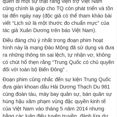
quên đi một sự thật rằng viện trợ Việt Nam
cũng chính là giúp cho TQ còn phát triển và tồn
tại đến ngày nay (độc giả có thể tham khảo bài
viết “Lịch sử là một thước đo chuẩn mực” của
tác giả Xuân Dương trên báo Việt Nam).
Điều đáng chú ý nhất trong đoạn phim hoạt
hình này là mạng Đào Mộng đã sử dụng và đưa
ra những thông tin sai lệch, tự nhận vơ, không
có chút hổ thẹn rằng “Trung Quốc có chủ quyền
đối với toàn bộ Biển Đông” .
Đoạn phim cũng nhắc đến sự kiện Trung Quốc
đưa giàn khoan dầu Hải Dương Thạch Du 981
cùng đoàn tàu, máy bay quân sự, bán quân sự
hùng hậu xâm phạm vùng đặc quyền kinh tế
của Việt Nam vào tháng 5 năm 2014 nhưng
bằng các luận điệu tuyên truyền, đánh lừa dư