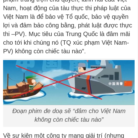
Nam, hoạt động của tàu thực thi pháp luật của
Việt Nam là để bảo vệ Tổ quốc, bảo vệ quyền
lợi và đảm bảo công bằng, phát luật được thực
thi –PV). Mục tiêu của Trung Quốc là đâm mãi
cho tới khi chúng nó (TQ xúc phạm Việt Nam-
PV) không còn chiếc tàu nào”.
Đoạn phim đe doạ sẽ “đâm cho Việt Nam
không còn chiếc tàu nào”
Về sự kiện một công ty mạng giải trí (nhưng