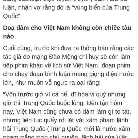
luận, nhận vơ rằng đó là “vùng biển của Trung
Quốc”.
Doạ đâm cho Việt Nam không còn chiếc tàu
nào
Cuối cùng, trước khi đưa ra thông báo rằng các
tác giả do mạng Đào Mộng chỉ huy sẽ còn làm
tiếp phim khác về lịch sử Việt Nam, đoạn phim
cho chạy đoạn bình luận mang giọng điệu nước
lớn, như muốn vỗ ngực ra oai rằng:
“Vốn trước giờ vì cả nể, dĩ hòa vi quý nhưng
giờ thì Trung Quốc buộc lòng. Đến tận hôm
nay, Việt Nam cũng chưa có dám làm gì to tát,
nhưng liên tục quấy rối lặt vặt xâm phạm lãnh
hải Trung Quốc (Trung Quốc mới là nước xâm
phạm trắng trợn chủ quyền, lãnh hải của Việt