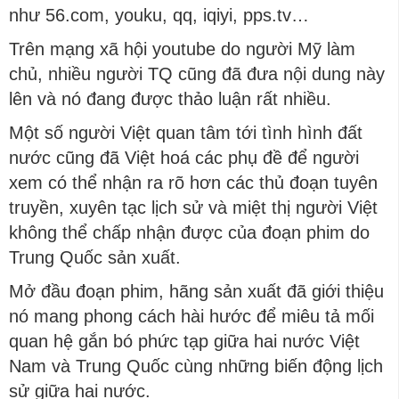
như 56.com, youku, qq, iqiyi, pps.tv…
Trên mạng xã hội youtube do người Mỹ làm
chủ, nhiều người TQ cũng đã đưa nội dung này
lên và nó đang được thảo luận rất nhiều.
Một số người Việt quan tâm tới tình hình đất
nước cũng đã Việt hoá các phụ đề để người
xem có thể nhận ra rõ hơn các thủ đoạn tuyên
truyền, xuyên tạc lịch sử và miệt thị người Việt
không thể chấp nhận được của đoạn phim do
Trung Quốc sản xuất.
Mở đầu đoạn phim, hãng sản xuất đã giới thiệu
nó mang phong cách hài hước để miêu tả mối
quan hệ gắn bó phức tạp giữa hai nước Việt
Nam và Trung Quốc cùng những biến động lịch
sử giữa hai nước.