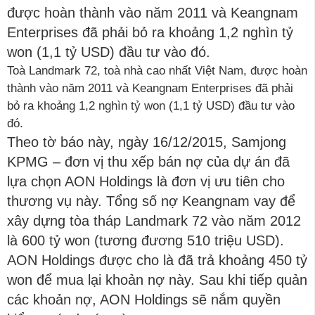
Toà Landmark 72, toà nhà cao nhất Việt Nam, được hoàn
thành vào năm 2011 và Keangnam Enterprises đã phải
bỏ ra khoảng 1,2 nghìn tỷ won (1,1 tỷ USD) đầu tư vào
đó.
Theo tờ báo này, ngày 16/12/2015, Samjong
KPMG – đơn vị thu xếp bán nợ của dự án đã
lựa chọn AON Holdings là đơn vị ưu tiên cho
thương vụ này. Tổng số nợ Keangnam vay để
xây dựng tòa tháp Landmark 72 vào năm 2012
là 600 tỷ won (tương đương 510 triệu USD).
AON Holdings được cho là đã trả khoảng 450 tỷ
won để mua lại khoản nợ này. Sau khi tiếp quản
các khoản nợ, AON Holdings sẽ nắm quyền