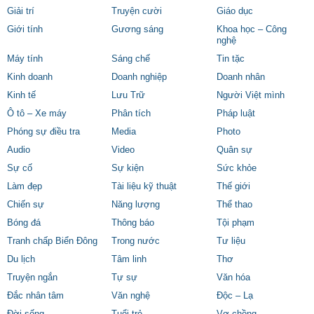
Giải trí
Truyện cười
Giáo dục
Giới tính
Gương sáng
Khoa học – Công
nghệ
Máy tính
Sáng chế
Tin tặc
Kinh doanh
Doanh nghiệp
Doanh nhân
Kinh tế
Lưu Trữ
Người Việt mình
Ô tô – Xe máy
Phân tích
Pháp luật
Phóng sự điều tra
Media
Photo
Audio
Video
Quân sự
Sự cố
Sự kiện
Sức khỏe
Làm đẹp
Tài liệu kỹ thuật
Thế giới
Chiến sự
Năng lượng
Thể thao
Bóng đá
Thông báo
Tội phạm
Tranh chấp Biển Đông
Trong nước
Tư liệu
Du lịch
Tâm linh
Thơ
Truyện ngắn
Tự sự
Văn hóa
Đắc nhân tâm
Văn nghệ
Độc – Lạ