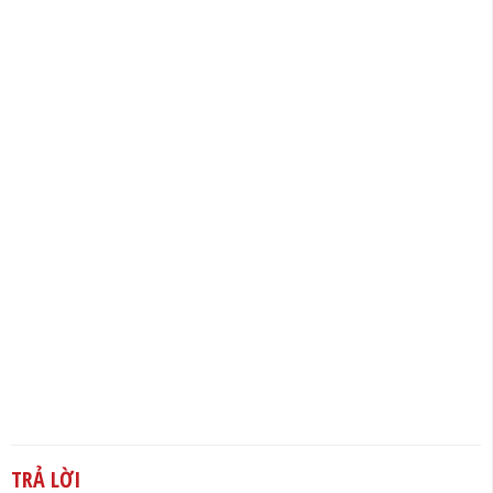
TRẢ LỜI