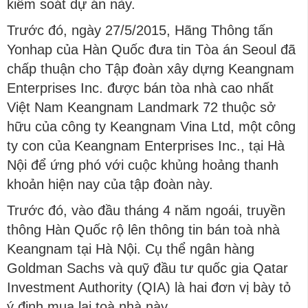
kiểm soát dự án này.
Trước đó, ngày 27/5/2015, Hãng Thông tấn
Yonhap của Hàn Quốc đưa tin Tòa án Seoul đã
chấp thuận cho Tập đoàn xây dựng Keangnam
Enterprises Inc. được bán tòa nhà cao nhất
Việt Nam Keangnam Landmark 72 thuộc sở
hữu của công ty Keangnam Vina Ltd, một công
ty con của Keangnam Enterprises Inc., tại Hà
Nội để ứng phó với cuộc khủng hoảng thanh
khoản hiện nay của tập đoàn này.
Trước đó, vào đầu tháng 4 năm ngoái, truyền
thông Hàn Quốc rộ lên thông tin bán toà nhà
Keangnam tại Hà Nội. Cụ thể ngân hàng
Goldman Sachs và quỹ đầu tư quốc gia Qatar
Investment Authority (QIA) là hai đơn vị bày tỏ
ý định mua lại toà nhà này.