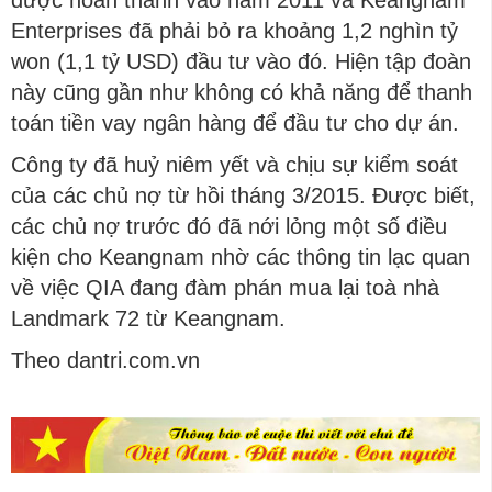
được hoàn thành vào năm 2011 và Keangnam
Enterprises đã phải bỏ ra khoảng 1,2 nghìn tỷ
won (1,1 tỷ USD) đầu tư vào đó. Hiện tập đoàn
này cũng gần như không có khả năng để thanh
toán tiền vay ngân hàng để đầu tư cho dự án.
Công ty đã huỷ niêm yết và chịu sự kiểm soát
của các chủ nợ từ hồi tháng 3/2015. Được biết,
các chủ nợ trước đó đã nới lỏng một số điều
kiện cho Keangnam nhờ các thông tin lạc quan
về việc QIA đang đàm phán mua lại toà nhà
Landmark 72 từ Keangnam.
Theo dantri.com.vn