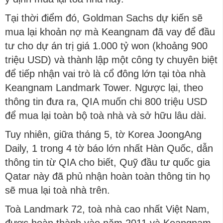
Tại thời điểm đó, Goldman Sachs dự kiến sẽ
mua lại khoản nợ mà Keangnam đã vay để đầu
tư cho dự án trị giá 1.000 tỷ won (khoảng 900
triệu USD) và thành lập một công ty chuyên biệt
để tiếp nhận vai trò là cổ đông lớn tại tòa nhà
Keangnam Landmark Tower. Ngược lại, theo
thông tin đưa ra, QIA muốn chi 800 triệu USD
để mua lại toàn bộ toà nhà và sở hữu lâu dài.
Tuy nhiên, giữa tháng 5, tờ Korea JoongAng
Daily, 1 trong 4 tờ báo lớn nhất Hàn Quốc, dẫn
thông tin từ QIA cho biết, Quỹ đầu tư quốc gia
Qatar này đã phủ nhận hoàn toàn thông tin họ
sẽ mua lại toà nhà trên.
Toà Landmark 72, toà nhà cao nhất Việt Nam,