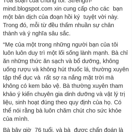
Tòa soạn của chúng tôi: Strength-
mind.blogspot.com xin cung cấp cho các bạn
một bản dịch của đoạn hồi ký tuyệt vời này.
Trong đó, mỗi từ đều thấm nhuần sự chân
thành và ý nghĩa sâu sắc.
“Mẹ của một trong những người bạn của tôi
luôn luôn duy trì một lối sống lành mạnh. Bà chỉ
ăn những thức ăn sạch và bổ dưỡng, không
uống rượu và không hút thuốc lá, thường xuyên
tập thể dục và rất sợ ra nắng mặt trời mà
không có kem bảo vệ. Bà thường xuyên tham
khảo ý kiến chuyên gia dinh dưỡng và vật lý trị
liệu, sinh hoạt đúng theo quy định của họ. Có
thể nói rằng bà luôn chăm chút cho sức khỏe
của mình.
Bà bây giờ 76 tuổi, và bà được chẩn đoán là