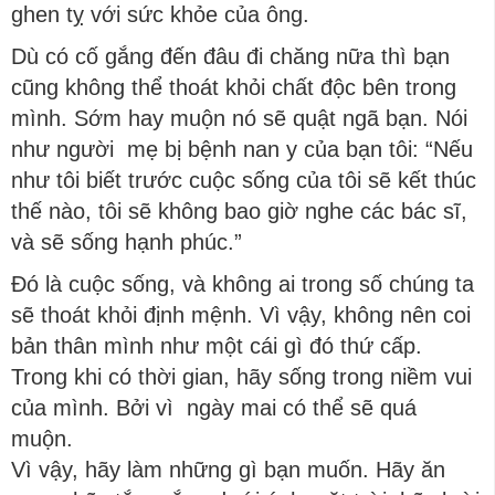
ghen tỵ với sức khỏe của ông.
Dù có cố gắng đến đâu đi chăng nữa thì bạn
cũng không thể thoát khỏi chất độc bên trong
mình. Sớm hay muộn nó sẽ quật ngã bạn. Nói
như người mẹ bị bệnh nan y của bạn tôi: “Nếu
như tôi biết trước cuộc sống của tôi sẽ kết thúc
thế nào, tôi sẽ không bao giờ nghe các bác sĩ,
và sẽ sống hạnh phúc.”
Đó là cuộc sống, và không ai trong số chúng ta
sẽ thoát khỏi định mệnh. Vì vậy, không nên coi
bản thân mình như một cái gì đó thứ cấp.
Trong khi có thời gian, hãy sống trong niềm vui
của mình. Bởi vì ngày mai có thể sẽ quá
muộn.
Vì vậy, hãy làm những gì bạn muốn. Hãy ăn