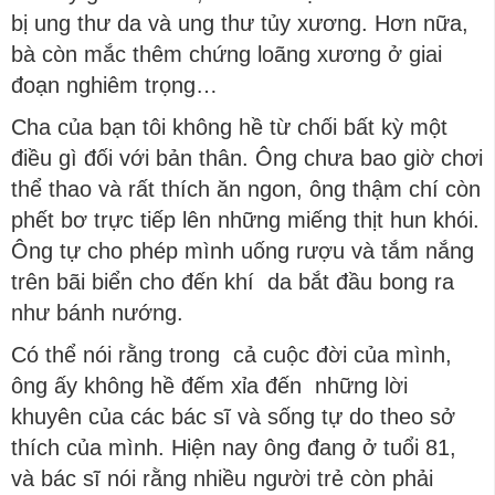
bị ung thư da và ung thư tủy xương. Hơn nữa,
bà còn mắc thêm chứng loãng xương ở giai
đoạn nghiêm trọng…
Cha của bạn tôi không hề từ chối bất kỳ một
điều gì đối với bản thân. Ông chưa bao giờ chơi
thể thao và rất thích ăn ngon, ông thậm chí còn
phết bơ trực tiếp lên những miếng thịt hun khói.
Ông tự cho phép mình uống rượu và tắm nắng
trên bãi biển cho đến khí da bắt đầu bong ra
như bánh nướng.
Có thể nói rằng trong cả cuộc đời của mình,
ông ấy không hề đếm xỉa đến những lời
khuyên của các bác sĩ và sống tự do theo sở
thích của mình. Hiện nay ông đang ở tuổi 81,
và bác sĩ nói rằng nhiều người trẻ còn phải