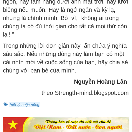
ngon, hãy tắm nắng dưới ánh mặt trời, hãy lười
biếng nếu muốn. Hãy là ngớ ngẩn và kỳ lạ,
nhưng là chính mình. Bởi vì, không ai trong
chúng ta có đủ thời gian cho tất cả mọi thứ còn
lại! ”
Trong những lời đơn giản này ẩn chứa ý nghĩa
sâu sắc. Nếu những dòng này làm bạn có một
cái nhìn mới về cuộc sống của bạn, hãy chia sẻ
chúng với bạn bè của mình.
Nguyễn Hoàng Lân
theo Strength-mind.blogspot.com
triết lý cuộc sống