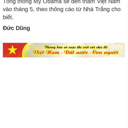
Tổng thống Mỹ Obama sẽ đến thăm Việt Nam
vào tháng 5, theo thông cáo từ Nhà Trắng cho
biết.
Đức Dũng