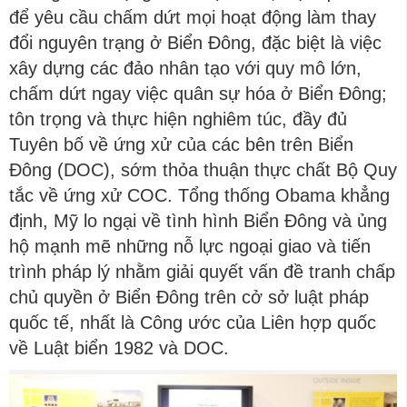
để yêu cầu chấm dứt mọi hoạt động làm thay
đổi nguyên trạng ở Biển Đông, đặc biệt là việc
xây dựng các đảo nhân tạo với quy mô lớn,
chấm dứt ngay việc quân sự hóa ở Biển Đông;
tôn trọng và thực hiện nghiêm túc, đầy đủ
Tuyên bố về ứng xử của các bên trên Biển
Đông (DOC), sớm thỏa thuận thực chất Bộ Quy
tắc về ứng xử COC. Tổng thống Obama khẳng
định, Mỹ lo ngại về tình hình Biển Đông và ủng
hộ mạnh mẽ những nỗ lực ngoại giao và tiến
trình pháp lý nhằm giải quyết vấn đề tranh chấp
chủ quyền ở Biển Đông trên cở sở luật pháp
quốc tế, nhất là Công ước của Liên hợp quốc
về Luật biển 1982 và DOC.