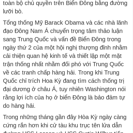
toàn bộ chủ quyền trên Biển Đông bằng đường
lưỡi bò.
Tổng thống Mỹ Barack Obama và các nhà lãnh
đạo Đông Nam Á chuyển trọng tâm thảo luận
sang Trung Quốc và vấn đề Biển Đông trong
ngày thứ 2 của một hội nghị thượng đỉnh nhằm
cải thiện quan hệ kinh tế và thiết lập một mặt
trận thống nhất nhằm đối phó với Trung Quốc
về các tranh chấp hàng hải. Trong khi Trung
Quốc chỉ trích Hoa Kỳ đang tìm cách thống trị
đại dương ở châu Á, tuy nhiên Washington nói
rằng lợi ích của họ ở biển Đông là bảo đảm tự
do hàng hải.
Trong những tháng gần đây Hòa Kỳ ngày càng
cứng rắn hơn khi cử tàu khu trục tên lửa dẫn