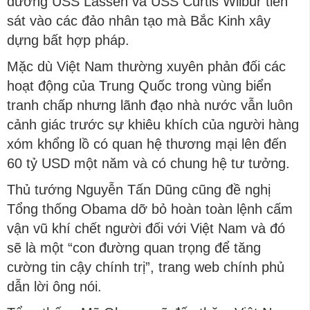
đường USS Lassen và USS Curtis Wilbur tiến
sát vào các đảo nhân tạo mà Bắc Kinh xây
dựng bất hợp pháp.
Mặc dù Việt Nam thường xuyên phản đối các
hoạt động của Trung Quốc trong vùng biển
tranh chấp nhưng lãnh đạo nhà nước vẫn luôn
cảnh giác trước sự khiêu khích của người hàng
xóm khổng lồ có quan hệ thương mại lên đến
60 tỷ USD một năm và có chung hệ tư tưởng.
Thủ tướng Nguyễn Tấn Dũng cũng đề nghị
Tổng thống Obama dỡ bỏ hoàn toàn lệnh cấm
vận vũ khí chết người đối với Việt Nam và đó
sẽ là một “con đường quan trọng để tăng
cường tin cậy chính trị”, trang web chính phủ
dẫn lời ông nói.