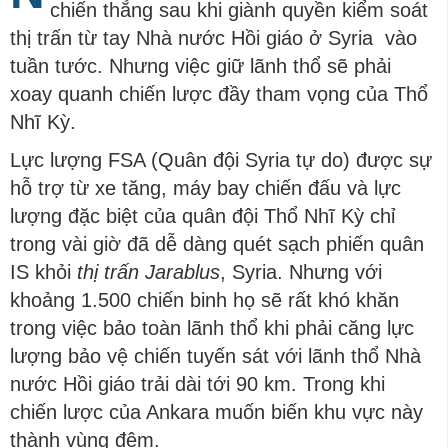
chiến thắng sau khi giành quyền kiểm soát
thị trấn từ tay Nhà nước Hồi giáo ở Syria vào
tuần tước. Nhưng việc giữ lãnh thổ sẽ phải
xoay quanh chiến lược đầy tham vọng của Thổ
Nhĩ Kỳ.
Lực lượng FSA (Quân đội Syria tự do) được sự
hỗ trợ từ xe tăng, máy bay chiến đấu và lực
lượng đặc biệt của quân đội Thổ Nhĩ Kỳ chỉ
trong vài giờ đã dễ dàng quét sạch phiến quân
IS khỏi
thị trấn Jarablus
, Syria. Nhưng với
khoảng 1.500 chiến binh họ sẽ rất khó khăn
trong việc bảo toàn lãnh thổ khi phải căng lực
lượng bảo vệ chiến tuyến sát với lãnh thổ Nhà
nước Hồi giáo trải dài tới 90 km. Trong khi
chiến lược của Ankara muốn biến khu vực này
thành vùng đệm.