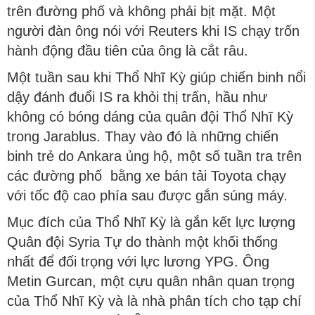
trên đường phố và không phải bịt mặt. Một
người đàn ông nói với Reuters khi IS chạy trốn
hành động đầu tiên của ông là cắt râu.
Một tuần sau khi Thổ Nhĩ Kỳ giúp chiến binh nổi
dậy đánh đuổi IS ra khỏi thị trấn, hầu như
không có bóng dáng của quân đội Thổ Nhĩ Kỳ
trong Jarablus. Thay vào đó là những chiến
binh trẻ do Ankara ủng hộ, một số tuần tra trên
các đường phố bằng xe bán tải Toyota chạy
với tốc độ cao phía sau được gắn súng máy.
Mục đích của Thổ Nhĩ Kỳ là gắn kết lực lượng
Quân đội Syria Tự do thành một khối thống
nhất để đối trọng với lực lương YPG. Ông
Metin Gurcan, một cựu quân nhân quan trọng
của Thổ Nhĩ Kỳ và là nhà phân tích cho tạp chí