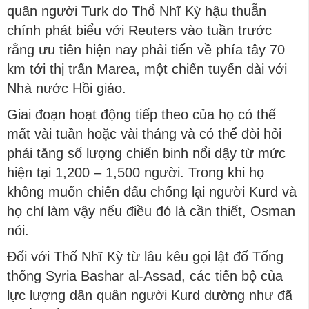
quân người Turk do Thổ Nhĩ Kỳ hậu thuẫn
chính phát biểu với Reuters vào tuần trước
rằng ưu tiên hiện nay phải tiến về phía tây 70
km tới thị trấn Marea, một chiến tuyến dài với
Nhà nước Hồi giáo.
Giai đoạn hoạt động tiếp theo của họ có thể
mất vài tuần hoặc vài tháng và có thể đòi hỏi
phải tăng số lượng chiến binh nổi dậy từ mức
hiện tại 1,200 – 1,500 người. Trong khi họ
không muốn chiến đấu chống lại người Kurd và
họ chỉ làm vậy nếu điều đó là cần thiết, Osman
nói.
Đối với Thổ Nhĩ Kỳ từ lâu kêu gọi lật đổ Tổng
thống Syria Bashar al-Assad, các tiến bộ của
lực lượng dân quân người Kurd dường như đã