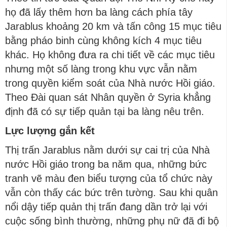
họ đã lấy thêm hơn ba làng cách phía tây
Jarablus khoảng 20 km và tấn công 15 mục tiêu
bằng pháo binh cùng không kích 4 mục tiêu
khác. Họ không đưa ra chi tiết về các mục tiêu
nhưng một số làng trong khu vực vẫn nằm
trong quyền kiểm soát của Nhà nước Hồi giáo.
Theo Đài quan sát Nhân quyền ở Syria khẳng
định đã có sự tiếp quản tại ba làng nêu trên.
Lực lượng gắn kết
Thị trấn Jarablus nằm dưới sự cai trị của Nhà
nước Hồi giáo trong ba năm qua, những bức
tranh vẽ màu đen biểu tượng của tổ chức này
vẫn còn thấy các bức trên tường. Sau khi quân
nổi dậy tiếp quản thị trấn đang dần trở lại với
cuộc sống bình thường, những phụ nữ đã đi bộ