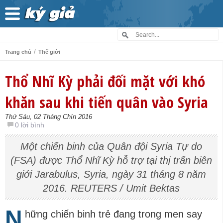
/
Trang chủ
Thế giới
Thổ Nhĩ Kỳ phải đối mặt với khó
khăn sau khi tiến quân vào Syria
Thứ Sáu, 02 Tháng Chín 2016
0 lời bình
Một chiến binh của Quân đội Syria Tự do
(FSA) được Thổ Nhĩ Kỳ hỗ trợ tại thị trấn biên
giới Jarabulus, Syria, ngày 31 tháng 8 năm
2016. REUTERS / Umit Bektas
N
hững chiến binh trẻ đang trong men say