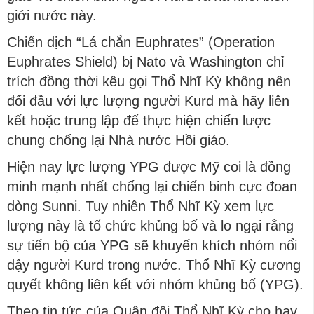
giới nước này.
Chiến dịch “Lá chắn Euphrates” (Operation
Euphrates Shield) bị Nato và Washington chỉ
trích đồng thời kêu gọi Thổ Nhĩ Kỳ không nên
đối đầu với lực lượng người Kurd mà hãy liên
kết hoặc trung lập để thực hiện chiến lược
chung chống lại Nhà nước Hồi giáo.
Hiện nay lực lượng YPG được Mỹ coi là đồng
minh mạnh nhất chống lại chiến binh cực đoan
dòng Sunni. Tuy nhiên Thổ Nhĩ Kỳ xem lực
lượng này là tổ chức khủng bố và lo ngại rằng
sự tiến bộ của YPG sẽ khuyến khích nhóm nổi
dậy người Kurd trong nước. Thổ Nhĩ Kỳ cương
quyết không liên kết với nhóm khủng bố (YPG).
Theo tin tức của Quân đội Thổ Nhĩ Kỳ cho hay