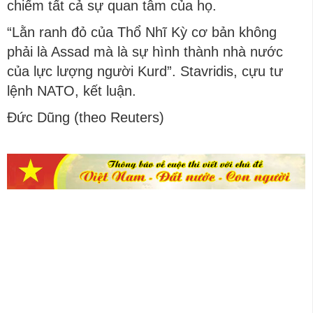
chiếm tất cả sự quan tâm của họ.
“Lằn ranh đỏ của Thổ Nhĩ Kỳ cơ bản không
phải là Assad mà là sự hình thành nhà nước
của lực lượng người Kurd”. Stavridis, cựu tư
lệnh NATO, kết luận.
Đức Dũng (theo Reuters)