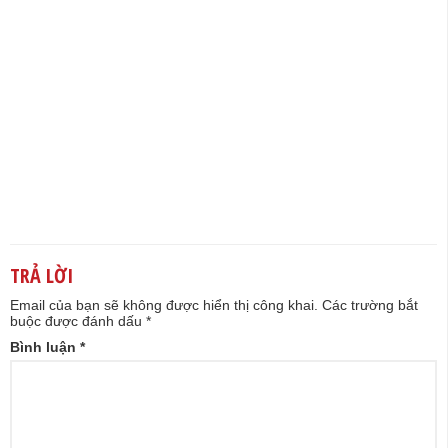
TRẢ LỜI
Email của bạn sẽ không được hiển thị công khai.
Các trường bắt
buộc được đánh dấu
*
Bình luận
*