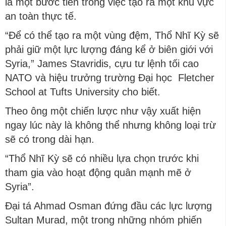
là một bước tiến trong việc tạo ra một khu vực
an toàn thực tế.
“Để có thể tạo ra một vùng đệm, Thổ Nhĩ Kỳ sẽ
phải giữ một lực lượng đáng kể ở biên giới với
Syria,” James Stavridis, cựu tư lệnh tối cao
NATO và hiệu trưởng trường Đại học Fletcher
School at Tufts University cho biết.
Theo ông một chiến lược như vậy xuất hiện
ngay lúc này là không thể nhưng không loại trừ
sẽ có trong dài hạn.
“Thổ Nhĩ Kỳ sẽ có nhiều lựa chọn trước khi
tham gia vào hoạt động quân mạnh mẽ ở
Syria”.
Đại tá Ahmad Osman đứng đầu các lực lượng
Sultan Murad, một trong những nhóm phiến