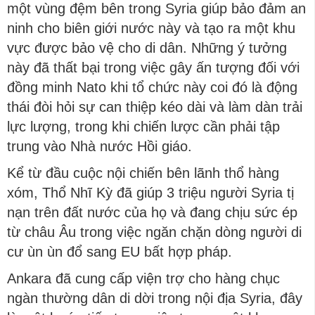
một vùng đệm bên trong Syria giúp bảo đảm an
ninh cho biên giới nước này và tạo ra một khu
vực được bảo vệ cho di dân. Những ý tưởng
này đã thất bại trong việc gây ấn tượng đối với
đồng minh Nato khi tổ chức này coi đó là động
thái đòi hỏi sự can thiệp kéo dài và làm dàn trải
lực lượng, trong khi chiến lược cần phải tập
trung vào Nhà nước Hồi giáo.
Kể từ đầu cuộc nội chiến bên lãnh thổ hàng
xóm, Thổ Nhĩ Kỳ đã giúp 3 triệu người Syria tị
nạn trên đất nước của họ và đang chịu sức ép
từ châu Âu trong việc ngăn chặn dòng người di
cư ùn ùn đổ sang EU bất hợp pháp.
Ankara đã cung cấp viện trợ cho hàng chục
ngàn thường dân di dời trong nội địa Syria, đây