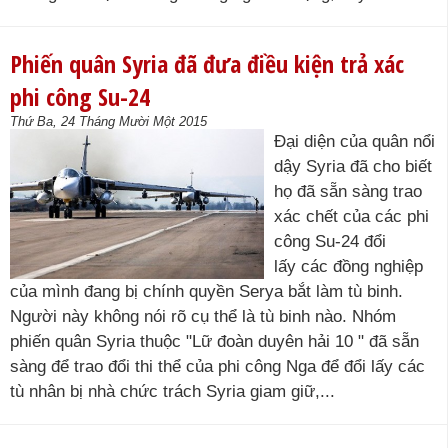
Phiến quân Syria đã đưa điều kiện trả xác
phi công Su-24
Thứ Ba, 24 Tháng Mười Một 2015
Đại diện của quân nổi
dậy Syria đã cho biết
họ đã sẵn sàng trao
xác chết của các phi
công Su-24 đổi
lấy các đồng nghiệp
của mình đang bị chính quyền Serya bắt làm tù binh.
Người này không nói rõ cụ thể là tù binh nào. Nhóm
phiến quân Syria thuộc "Lữ đoàn duyên hải 10 " đã sẵn
sàng để trao đổi thi thể của phi công Nga để đổi lấy các
tù nhân bị nhà chức trách Syria giam giữ,...