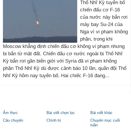
Thổ Nhĩ Kỳ tuyên bố
chiến đấu cơ F-16
của nước này bắn rơi
máy bay Su-24 của
Nga vì vi phạm không
phận, trong khi
Moscow khẳng định chiến đấu cơ không vi phạm nhưng
bị bắn từ mặt đất. Chiến đấu cơ nước ngoài bị Thổ Nhĩ
Kỳ bắn rơi gần biên giới với Syria đã vi phạm không
phận Thổ Nhĩ Kỳ dù được cảnh báo 10 lần, quân đội Thổ
Nhĩ Kỳ hôm nay tuyên bố. Hai chiếc F-16 đang...
Ẩm thực
Bài viết chọn lọc
Bài viết khác
Câu chuyện
Chính trị
Chuyên mục cuối
tuần