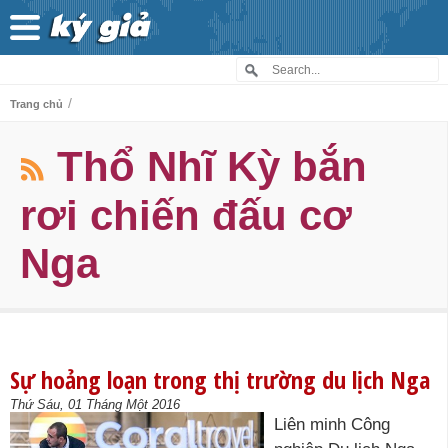
/
Trang chủ
Thổ Nhĩ Kỳ bắn
rơi chiến đấu cơ
Nga
Sự hoảng loạn trong thị trường du lịch Nga
Thứ Sáu, 01 Tháng Một 2016
Liên minh Công