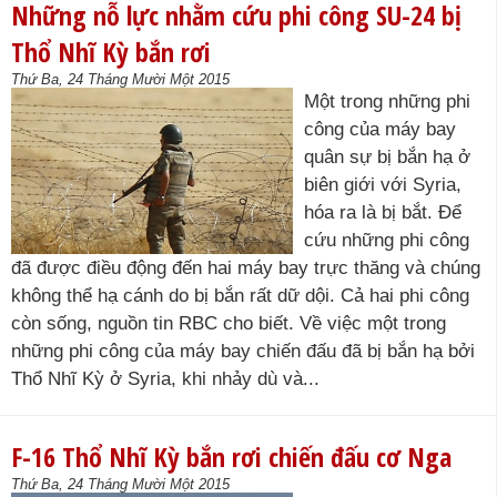
Những nỗ lực nhằm cứu phi công SU-24 bị
Thổ Nhĩ Kỳ bắn rơi
Thứ Ba, 24 Tháng Mười Một 2015
Một trong những phi
công của máy bay
quân sự bị bắn hạ ở
biên giới với Syria,
hóa ra là bị bắt. Để
cứu những phi công
đã được điều động đến hai máy bay trực thăng và chúng
không thể hạ cánh do bị bắn rất dữ dội. Cả hai phi công
còn sống, nguồn tin RBC cho biết. Về việc một trong
những phi công của máy bay chiến đấu đã bị bắn hạ bởi
Thổ Nhĩ Kỳ ở Syria, khi nhảy dù và...
F-16 Thổ Nhĩ Kỳ bắn rơi chiến đấu cơ Nga
Thứ Ba, 24 Tháng Mười Một 2015