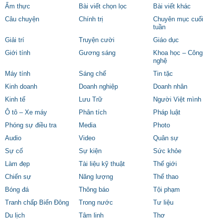
Ẩm thực
Bài viết chọn lọc
Bài viết khác
Câu chuyện
Chính trị
Chuyên mục cuối
tuần
Giải trí
Truyện cười
Giáo dục
Giới tính
Gương sáng
Khoa học – Công
nghệ
Máy tính
Sáng chế
Tin tặc
Kinh doanh
Doanh nghiệp
Doanh nhân
Kinh tế
Lưu Trữ
Người Việt mình
Ô tô – Xe máy
Phân tích
Pháp luật
Phóng sự điều tra
Media
Photo
Audio
Video
Quân sự
Sự cố
Sự kiện
Sức khỏe
Làm đẹp
Tài liệu kỹ thuật
Thế giới
Chiến sự
Năng lượng
Thể thao
Bóng đá
Thông báo
Tội phạm
Tranh chấp Biển Đông
Trong nước
Tư liệu
Du lịch
Tâm linh
Thơ