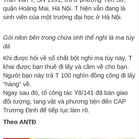
quận Hoàng Mai, Hà Nội. T hiện vẫn đang là
sinh viên của một trường đại học ở Hà Nội.
Gói nilon bên trong chứa tinh thể nghi là ma túy
đá
Khi được hỏi về số chất bột nghi ma túy này, T
khai được bạn thuê đi lấy và cầm về cho bạn.
Người bạn này trả T 100 nghìn đồng công đi lấy
“hàng” về.
Ngay sau đó, tổ công tác Y8/141 đã bàn giao
đối tượng, tang vật và phương tiện đến CAP
Trương Định để tiếp tục làm rõ.
Theo ANTĐ