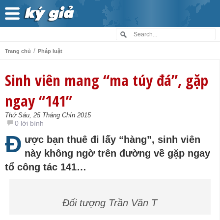
/
Trang chủ
Pháp luật
Sinh viên mang “ma túy đá”, gặp
ngay “141”
Thứ Sáu, 25 Tháng Chín 2015
0 lời bình
Đ
ược bạn thuê đi lấy “hàng”, sinh viên
này không ngờ trên đường về gặp ngay
tổ công tác 141…
Đối tượng Trần Văn T