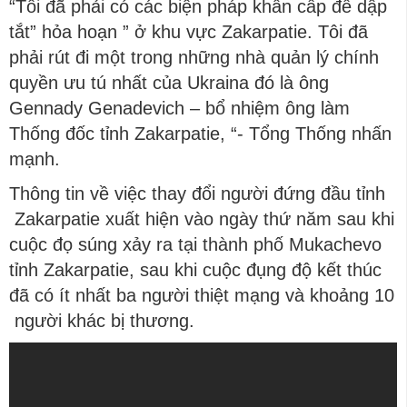
“Tôi đã phải có các biện pháp khẩn cấp để dập
tắt” hỏa hoạn ” ở khu vực Zakarpatie. Tôi đã
phải rút đi một trong những nhà quản lý chính
quyền ưu tú nhất của Ukraina đó là ông
Gennady Genadevich – bổ nhiệm ông làm
Thống đốc tỉnh Zakarpatie, “- Tổng Thống nhấn
mạnh.
Thông tin về việc thay đổi người đứng đầu tỉnh
Zakarpatie xuất hiện vào ngày thứ năm sau khi
cuộc đọ súng xảy ra tại thành phố Mukachevo
tỉnh Zakarpatie, sau khi cuộc đụng độ kết thúc
đã có ít nhất ba người thiệt mạng và khoảng 10
người khác bị thương.