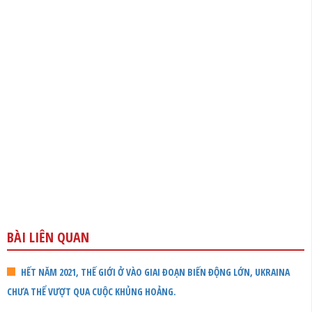
BÀI LIÊN QUAN
HẾT NĂM 2021, THẾ GIỚI Ở VÀO GIAI ĐOẠN BIẾN ĐỘNG LỚN, UKRAINA
CHƯA THỂ VƯỢT QUA CUỘC KHỦNG HOẢNG.