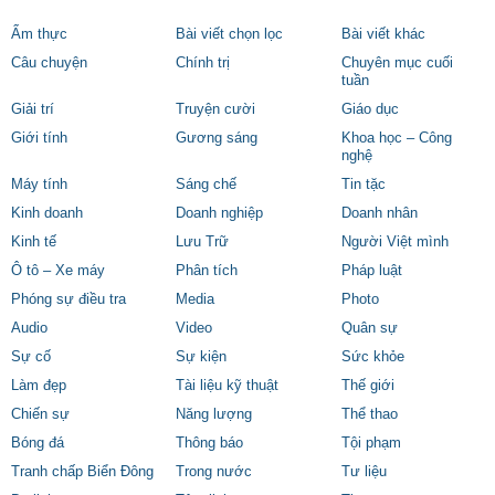
Ẩm thực
Bài viết chọn lọc
Bài viết khác
Câu chuyện
Chính trị
Chuyên mục cuối
tuần
Giải trí
Truyện cười
Giáo dục
Giới tính
Gương sáng
Khoa học – Công
nghệ
Máy tính
Sáng chế
Tin tặc
Kinh doanh
Doanh nghiệp
Doanh nhân
Kinh tế
Lưu Trữ
Người Việt mình
Ô tô – Xe máy
Phân tích
Pháp luật
Phóng sự điều tra
Media
Photo
Audio
Video
Quân sự
Sự cố
Sự kiện
Sức khỏe
Làm đẹp
Tài liệu kỹ thuật
Thế giới
Chiến sự
Năng lượng
Thể thao
Bóng đá
Thông báo
Tội phạm
Tranh chấp Biển Đông
Trong nước
Tư liệu