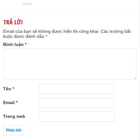
Trả lời
TRẢ LỜI
Email của bạn sẽ không được hiển thị công khai.
Các trường bắt
buộc được đánh dấu
*
Bình luận
*
Tên
*
Email
*
Trang web