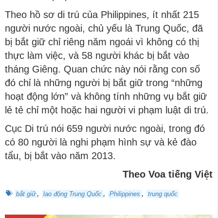
Theo hồ sơ di trú của Philippines, ít nhất 215
người nước ngoài, chủ yếu là Trung Quốc, đã
bị bắt giữ chỉ riêng năm ngoái vì không có thị
thực làm việc, và 58 người khác bị bắt vào
tháng Giêng. Quan chức này nói rằng con số
đó chỉ là những người bị bắt giữ trong “những
hoạt động lớn” và không tính những vụ bắt giữ
lẻ tẻ chỉ một hoặc hai người vi phạm luật di trú.
Cục Di trú nói 659 người nước ngoài, trong đó
có 80 người là nghi phạm hình sự và kẻ đào
tẩu, bị bắt vào năm 2013.
Theo Voa tiếng Việt
,
,
,
bắt giữ
lao động Trung Quốc
Philippines
trung quốc