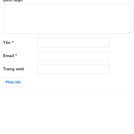
Bình luận
*
Tên
*
Email
*
Trang web