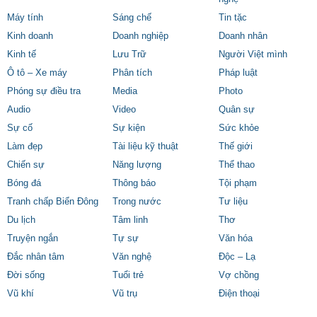
Máy tính
Sáng chế
Tin tặc
Kinh doanh
Doanh nghiệp
Doanh nhân
Kinh tế
Lưu Trữ
Người Việt mình
Ô tô – Xe máy
Phân tích
Pháp luật
Phóng sự điều tra
Media
Photo
Audio
Video
Quân sự
Sự cố
Sự kiện
Sức khỏe
Làm đẹp
Tài liệu kỹ thuật
Thế giới
Chiến sự
Năng lượng
Thể thao
Bóng đá
Thông báo
Tội phạm
Tranh chấp Biển Đông
Trong nước
Tư liệu
Du lịch
Tâm linh
Thơ
Truyện ngắn
Tự sự
Văn hóa
Đắc nhân tâm
Văn nghệ
Độc – Lạ
Đời sống
Tuổi trẻ
Vợ chồng
Vũ khí
Vũ trụ
Điện thoại