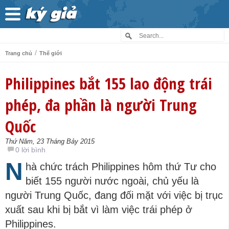
/
Trang chủ
Thế giới
Philippines bắt 155 lao động trái
phép, đa phần là người Trung
Quốc
Thứ Năm, 23 Tháng Bảy 2015
0 lời bình
N
hà chức trách Philippines hôm thứ Tư cho
biết 155 người nước ngoài, chủ yếu là
người Trung Quốc, đang đối mặt với việc bị trục
xuất sau khi bị bắt vì làm việc trái phép ở
Philippines.