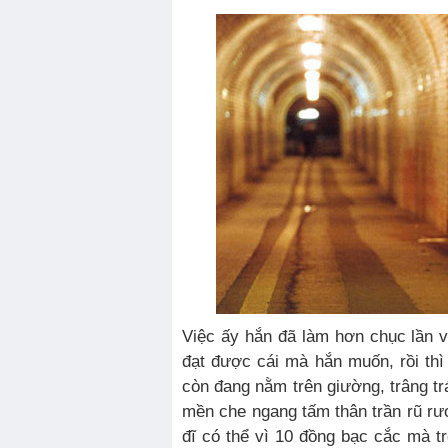
Việc ấy hắn đã làm hơn chục lần v
đạt được cái mà hắn muốn, rồi thì
còn đang nằm trên giường, trâng trá
mền che ngang tấm thân trần rũ rư
đĩ có thể vì 10 đồng bạc cắc mà t