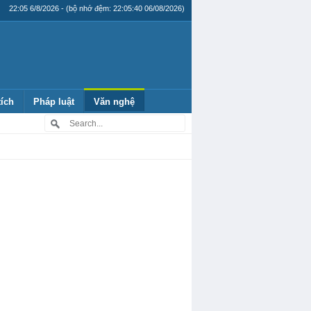
22:05 6/8/2026 - (bộ nhớ đệm: 22:05:40 06/08/2026)
tích
Pháp luật
Văn nghệ