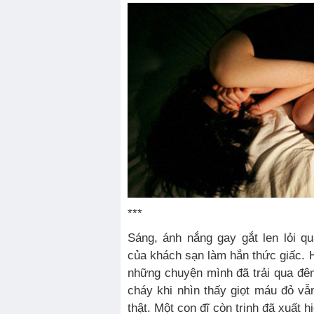
***
Sáng, ánh nắng gay gắt len lỏi 
của khách sạn làm hắn thức giấc. H
những chuyện mình đã trải qua đêm
cháy khi nhìn thấy giọt máu đỏ vẫ
thật. Một con đĩ còn trinh đã xuất h