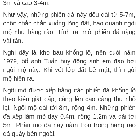
3m và cao 3-4m.
Như vậy, những phiến đá này đều dài từ 5-7m,
chôn chắc chắn xuống lòng đất, bao quanh ngôi
mộ như hàng rào. Tính ra, mỗi phiến đá nặng
vài tấn.
Nghi đây là kho báu khổng lồ, nên cuối năm
1979, bố anh Tuấn huy động anh em đào bới
ngôi mộ này. Khi vét lớp đất bề mặt, thì ngôi
mộ hiện ra.
Ngôi mộ được xếp bằng các phiến đá khổng lồ
theo kiểu giật cấp, càng lên cao càng thu nhỏ
lại. Ngôi mộ dài tới 8m, rộng 4m. Những phiến
đá xếp làm mộ dày 0,4m, rộng 1,2m và dài tới
5m. Phần mộ đá này nằm trọn trong hàng rào
đá quây bên ngoài.