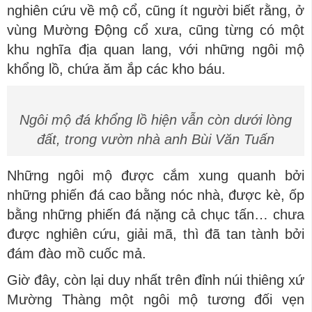
nghiên cứu về mộ cổ, cũng ít người biết rằng, ở
vùng Mường Động cổ xưa, cũng từng có một
khu nghĩa địa quan lang, với những ngôi mộ
khổng lồ, chứa ăm ắp các kho báu.
Ngôi mộ đá khổng lồ hiện vẫn còn dưới lòng
đất, trong vườn nhà anh Bùi Văn Tuấn
Những ngôi mộ được cắm xung quanh bởi
những phiến đá cao bằng nóc nhà, được kè, ốp
bằng những phiến đá nặng cả chục tấn… chưa
được nghiên cứu, giải mã, thì đã tan tành bởi
đám đào mồ cuốc mả.
Giờ đây, còn lại duy nhất trên đỉnh núi thiêng xứ
Mường Thàng một ngôi mộ tương đối vẹn