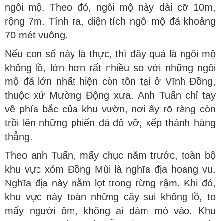
ngôi mộ. Theo đó, ngôi mộ này dài cỡ 10m,
rộng 7m. Tính ra, diện tích ngôi mộ đá khoảng
70 mét vuông.
Nếu con số này là thực, thì đây quả là ngôi mộ
khổng lồ, lớn hơn rất nhiều so với những ngôi
mộ đá lớn nhất hiện còn tồn tại ở Vĩnh Đồng,
thuộc xứ Mường Động xưa. Anh Tuấn chỉ tay
về phía bắc của khu vườn, nơi ấy rõ ràng còn
trồi lên những phiến đá đổ vỡ, xếp thành hàng
thẳng.
Theo anh Tuấn, mấy chục năm trước, toàn bộ
khu vực xóm Đồng Mùi là nghĩa địa hoang vu.
Nghĩa địa này nằm lọt trong rừng rậm. Khi đó,
khu vực này toàn những cây sui khổng lồ, to
mấy người ôm, không ai dám mò vào. Khu