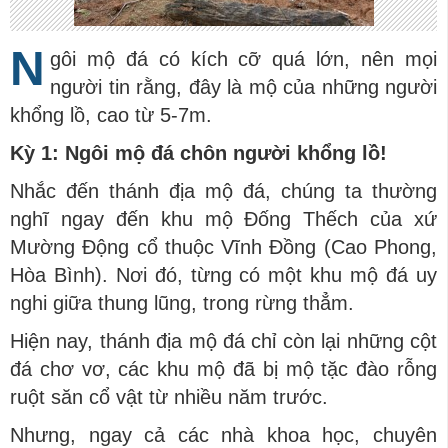
N
gôi mộ đá có kích cỡ quá lớn, nên mọi
người tin rằng, đây là mộ của những người
khổng lồ, cao từ 5-7m.
Kỳ 1: Ngôi mộ đá chôn người khổng lồ!
Nhắc đến thánh địa mộ đá, chúng ta thường
nghĩ ngay đến khu mộ Đống Thếch của xứ
Mường Động cổ thuộc Vĩnh Đồng (Cao Phong,
Hòa Bình). Nơi đó, từng có một khu mộ đá uy
nghi giữa thung lũng, trong rừng thẳm.
Hiện nay, thánh địa mộ đá chỉ còn lại những cột
đá chơ vơ, các khu mộ đã bị mộ tặc đào rỗng
ruột săn cổ vật từ nhiều năm trước.
Nhưng, ngay cả các nhà khoa học, chuyên