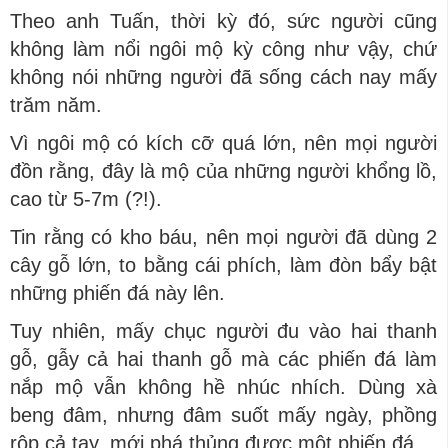
Theo anh Tuấn, thời kỳ đó, sức người cũng
không làm nổi ngôi mộ kỳ công như vậy, chứ
không nói những người đã sống cách nay mấy
trăm năm.
Vì ngôi mộ có kích cỡ quá lớn, nên mọi người
đồn rằng, đây là mộ của những người khổng lồ,
cao từ 5-7m (?!).
Tin rằng có kho báu, nên mọi người đã dùng 2
cây gỗ lớn, to bằng cái phích, làm đòn bẩy bật
những phiến đá này lên.
Tuy nhiên, mấy chục người đu vào hai thanh
gỗ, gẫy cả hai thanh gỗ mà các phiến đá làm
nắp mộ vẫn không hề nhúc nhích. Dùng xà
beng đâm, nhưng đâm suốt mấy ngày, phồng
rộp cả tay, mới phá thủng được một phiến đá.