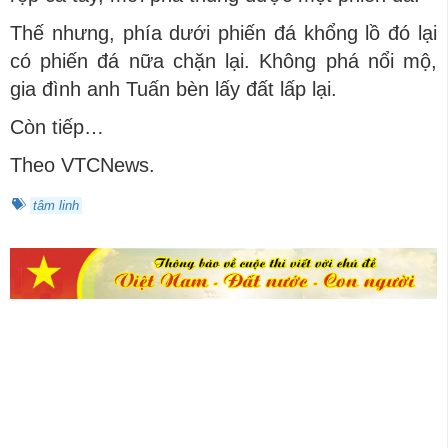
Thế nhưng, phía dưới phiến đá khổng lồ đó lại
có phiến đá nữa chặn lại. Không phá nổi mộ,
gia đình anh Tuấn bèn lấy đất lấp lại.
Còn tiếp…
Theo VTCNews.
tâm linh