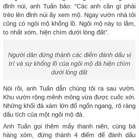
đỉnh núi, anh Tuấn bảo: “Các anh cần gì phải
trèo lên đỉnh núi ấy xem mộ. Ngay vườn nhà tôi
cũng có ngôi mộ khổng lồ. Ngôi mộ này to lắm,
to nhất xóm, hiện chìm dưới lòng đất”.
Người dân đứng thành các điểm đánh dấu vị
trí và sự khổng lồ của ngôi mộ đá hiện chìm
dưới lòng đất
Nói rồi, anh Tuấn dẫn chúng tôi ra sau vườn.
Khu vườn rộng mênh mông vừa được cuốc xới.
Những khối đá xám lớn đổ ngổn ngang, rõ ràng
dấu tích của một ngôi mộ đá.
Anh Tuấn gọi thêm mấy thanh niên, cùng bà
hàng xóm, đứng thành 4 điểm để đánh dấu