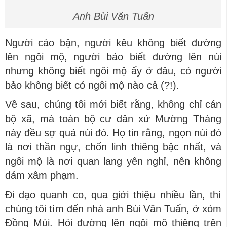
Anh Bùi Văn Tuấn
Người cáo bận, người kêu không biết đường
lên ngôi mộ, người bảo biết đường lên núi
nhưng không biết ngôi mộ ấy ở đâu, có người
bảo không biết có ngôi mộ nào cả (?!).
Về sau, chúng tôi mới biết rằng, không chỉ cán
bộ xã, mà toàn bộ cư dân xứ Mường Thàng
này đều sợ quả núi đó. Họ tin rằng, ngọn núi đó
là nơi thần ngự, chốn linh thiêng bậc nhất, và
ngôi mộ là nơi quan lang yên nghỉ, nên không
dám xâm phạm.
Đi dạo quanh co, qua giới thiệu nhiều lần, thì
chúng tôi tìm đến nhà anh Bùi Văn Tuấn, ở xóm
Đồng Mùi. Hỏi đường lên ngôi mộ thiêng trên