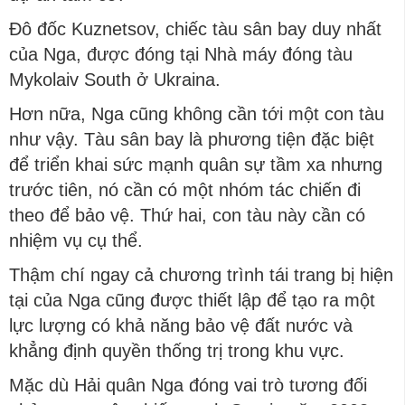
Đô đốc Kuznetsov, chiếc tàu sân bay duy nhất
của Nga, được đóng tại Nhà máy đóng tàu
Mykolaiv South ở Ukraina.
Hơn nữa, Nga cũng không cần tới một con tàu
như vậy. Tàu sân bay là phương tiện đặc biệt
để triển khai sức mạnh quân sự tầm xa nhưng
trước tiên, nó cần có một nhóm tác chiến đi
theo để bảo vệ. Thứ hai, con tàu này cần có
nhiệm vụ cụ thể.
Thậm chí ngay cả chương trình tái trang bị hiện
tại của Nga cũng được thiết lập để tạo ra một
lực lượng có khả năng bảo vệ đất nước và
khẳng định quyền thống trị trong khu vực.
Mặc dù Hải quân Nga đóng vai trò tương đối