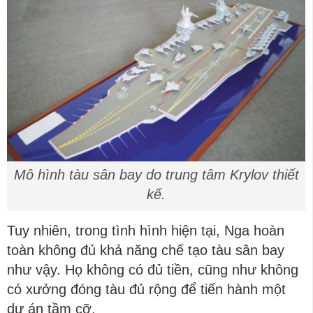
Mô hình tàu sân bay do trung tâm Krylov thiết
kế.
Tuy nhiên, trong tình hình hiện tại, Nga hoàn
toàn không đủ khả năng chế tạo tàu sân bay
như vậy. Họ không có đủ tiền, cũng như không
có xưởng đóng tàu đủ rộng để tiến hành một
dự án tầm cỡ.