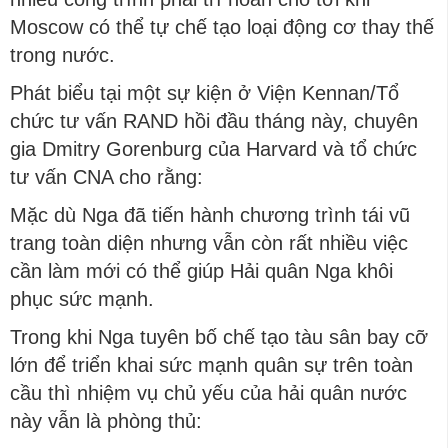
Moscow có thể tự chế tạo loại động cơ thay thế
trong nước.
Phát biểu tại một sự kiện ở Viện Kennan/Tổ
chức tư vấn RAND hồi đầu tháng này, chuyên
gia Dmitry Gorenburg của Harvard và tổ chức
tư vấn CNA cho rằng:
Mặc dù Nga đã tiến hành chương trình tái vũ
trang toàn diện nhưng vẫn còn rất nhiều việc
cần làm mới có thể giúp Hải quân Nga khôi
phục sức mạnh.
Trong khi Nga tuyên bố chế tạo tàu sân bay cỡ
lớn để triển khai sức mạnh quân sự trên toàn
cầu thì nhiệm vụ chủ yếu của hải quân nước
này vẫn là phòng thủ: