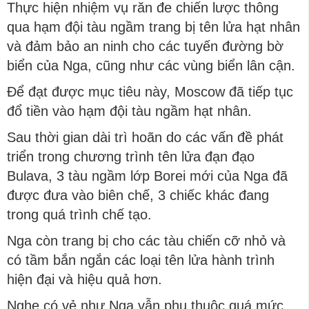
Thực hiện nhiệm vụ răn đe chiến lược thông
qua hạm đội tàu ngầm trang bị tên lửa hạt nhân
và đảm bảo an ninh cho các tuyến đường bờ
biển của Nga, cũng như các vùng biển lân cận.
Để đạt được mục tiêu này, Moscow đã tiếp tục
đổ tiền vào hạm đội tàu ngầm hạt nhân.
Sau thời gian dài trì hoãn do các vấn đề phát
triển trong chương trình tên lửa đạn đạo
Bulava, 3 tàu ngầm lớp Borei mới của Nga đã
được đưa vào biên chế, 3 chiếc khác đang
trong quá trình chế tạo.
Nga còn trang bị cho các tàu chiến cỡ nhỏ và
có tầm bắn ngắn các loại tên lửa hành trình
hiện đại và hiệu quả hơn.
Nghe có vẻ như Nga vẫn phụ thuộc quá mức