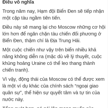
Điều vô nghĩa
Trong năm nay, Hạm đội Biển Đen sẽ tiếp nhận
một cặp tàu ngầm tiên tiến.
Điều này sẽ mang lại cho Moscow những cơ hội
lớn hơn để ngăn chặn tàu chiến đối phương ở
Biển Đen, thậm chí là Địa Trung Hải.
Một cuộc chiến như vậy trên biển nhiều khả
năng không diễn ra (mặc dù về lý thuyết, cuộc
khủng hoảng Uraine có thể leo thang thành
chiến tranh).
Vì vậy, động thái của Moscow có thể được xem
là một ví dụ khác của chính sách “ngoại giao
quân sự”, thể hiện sự quyết tâm và tự tin của
nước này.