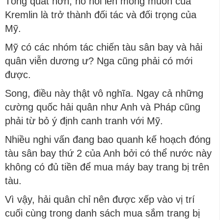
Tổng quát hơn, nó nói lên mong muốn của
Kremlin là trở thành đối tác và đối trọng của
Mỹ.
Mỹ có các nhóm tác chiến tàu sân bay và hải
quân viễn dương ư? Nga cũng phải có mới
được.
Song, điều này thật vô nghĩa. Ngay cả những
cường quốc hải quân như Anh và Pháp cũng
phải từ bỏ ý định canh tranh với Mỹ.
Nhiều nghi vấn đang bao quanh kế hoạch đóng
tàu sân bay thứ 2 của Anh bởi có thể nước này
không có đủ tiền để mua máy bay trang bị trên
tàu.
Vì vậy, hải quân chỉ nên được xếp vào vị trí
cuối cùng trong danh sách mua sắm trang bị