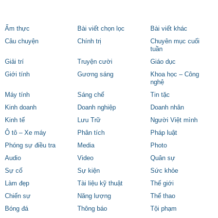
Ẩm thực
Bài viết chọn lọc
Bài viết khác
Câu chuyện
Chính trị
Chuyên mục cuối
tuần
Giải trí
Truyện cười
Giáo dục
Giới tính
Gương sáng
Khoa học – Công
nghệ
Máy tính
Sáng chế
Tin tặc
Kinh doanh
Doanh nghiệp
Doanh nhân
Kinh tế
Lưu Trữ
Người Việt mình
Ô tô – Xe máy
Phân tích
Pháp luật
Phóng sự điều tra
Media
Photo
Audio
Video
Quân sự
Sự cố
Sự kiện
Sức khỏe
Làm đẹp
Tài liệu kỹ thuật
Thế giới
Chiến sự
Năng lượng
Thể thao
Bóng đá
Thông báo
Tội phạm