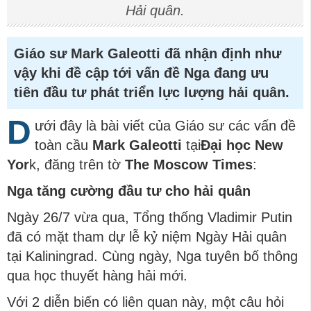
Hải quân.
Giáo sư Mark Galeotti đã nhận định như
vậy khi đề cập tới vấn đề Nga đang ưu
tiên đầu tư phát triển lực lượng hải quân.
D
ưới đây là bài viết của Giáo sư các vấn đề
toàn cầu
Mark Galeotti
tại
Đại học New
Yor
k, đăng trên tờ
The Moscow Times
:
Nga tăng cường đầu tư cho hải quân
Ngày 26/7 vừa qua, Tổng thống Vladimir Putin
đã có mặt tham dự lễ kỷ niệm Ngày Hải quân
tại Kaliningrad. Cùng ngày, Nga tuyên bố thông
qua học thuyết hàng hải mới.
Với 2 diễn biến có liên quan này, một câu hỏi