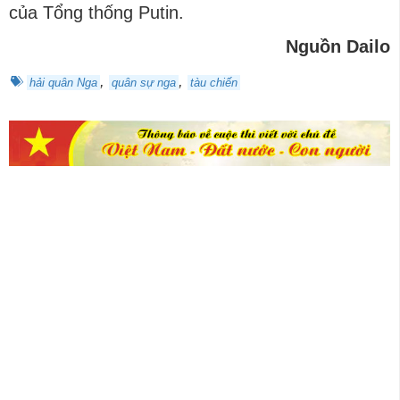
của Tổng thống Putin.
Nguồn Dailo
,
,
hải quân Nga
quân sự nga
tàu chiến