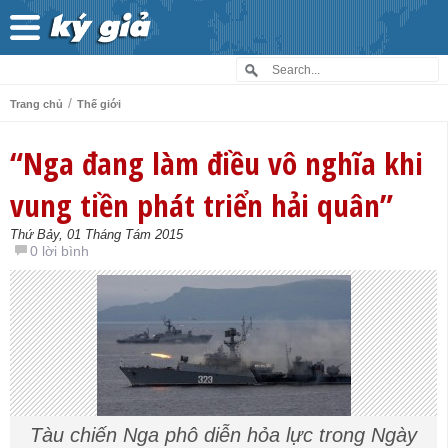
/
Trang chủ
Thế giới
“Nga đang làm điều vô nghĩa khi
vung tiền phát triển hải quân”
Thứ Bảy, 01 Tháng Tám 2015
0 lời bình
Tàu chiến Nga phô diễn hỏa lực trong Ngày