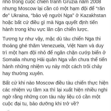
nhỏ trong cuộc chiến tranh Gruzia năm 2008
nhưng Moscow lại cần có một hạm đội để “răn
đe” Ukraina, “bảo vệ người Nga” ở Kazakhstan
hoặc bất cứ điều gì mà Nga quyết định tiến
hành trong khu vực lân cận chiến lược.
Tương tự như vậy, mặc dù tàu chiến Nga thi
thoảng ghé thăm Venezuela, Việt Nam và duy
trì một hạm đội nhỏ để ngăn chặn cướp biển ở
Somalia nhưng Hải quân Nga vẫn chưa thể tiến
hành những nhiệm vụ này một cách trôi chảy
hay thường xuyên.
Bất cứ khi nào Moscow điều tàu chiến thực hiện
các nhiệm vụ tầm xa thì lại xuất hiện nhiều nghi
ngờ rằng những con tàu này liệu có cần một
cuộc đại tu, bảo dưỡng khi trở về?