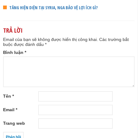
TĂNG HIỆN DIỆN TẠI SYRIA, NGA BẢO VỆ LỢI ÍCH GÌ?
TRẢ LỜI
Email của bạn sẽ không được hiển thị công khai.
Các trường bắt
buộc được đánh dấu
*
Bình luận
*
Tên
*
Email
*
Trang web