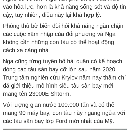
vào hỏa lực, hơn là khả năng sống sót và độ tin
cậy, tuy nhiên, điều này lại khá hợp lý.
Phòng thủ bờ biển đòi hỏi khả năng ngăn chặn
các cuộc xâm nhập của đối phương và Nga
không cần những con tàu có thể hoạt động
cách xa cảng nhà.
Nga cũng từng tuyên bố hải quân có kế hoạch
đóng các tàu sân bay cỡ lớn sau năm 2020.
Trung tâm nghiên cứu Krylov năm nay thậm chí
đã giới thiệu mô hình siêu tàu sân bay mới
mang tên 23000E Shtorm.
Với lượng giãn nước 100.000 tấn và có thể
mang 90 máy bay, con tàu này ngang ngửa với
các tàu sân bay lớp Ford mới nhất của Mỹ.