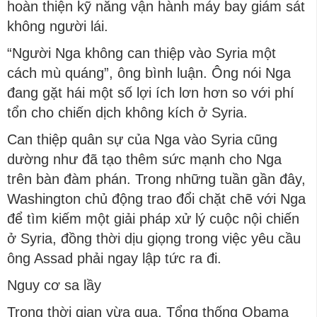
hoàn thiện kỹ năng vận hành máy bay giám sát
không người lái.
“Người Nga không can thiệp vào Syria một
cách mù quáng”, ông bình luận. Ông nói Nga
đang gặt hái một số lợi ích lơn hơn so với phí
tổn cho chiến dịch không kích ở Syria.
Can thiệp quân sự của Nga vào Syria cũng
dường như đã tạo thêm sức mạnh cho Nga
trên bàn đàm phán. Trong những tuần gần đây,
Washington chủ động trao đổi chặt chẽ với Nga
để tìm kiếm một giải pháp xử lý cuộc nội chiến
ở Syria, đồng thời dịu giọng trong việc yêu cầu
ông Assad phải ngay lập tức ra đi.
Nguy cơ sa lầy
Trong thời gian vừa qua, Tổng thống Obama