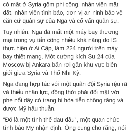
có mặt ở Syria gồm phi công, nhân viên mặt
đất, nhân viên tình báo, đơn vị an ninh bảo vệ
căn cứ quân sự của Nga và cố vấn quân sự.
Tuy nhiên, Nga đã mất một máy bay thương
mại trong vụ tấn công nhiều khả năng do IS
thực hiện ở Ai Cập, làm 224 người trên máy
bay thiệt mạng. Một cường kích Su-24 của
Moscow bị Ankara bắn rơi gần khu vực biên
giới giữa Syria và Thổ Nhĩ Kỳ.
Nga đang hợp tác với một quân đội Syria rệu rã
và thiếu nhân lực, đồng thời phải đối mặt với
phe nổi dậy có trang bị hỏa tiễn chống tăng và
được Mỹ hậu thuẫn.
“Đó là một tình thế đau đầu”, một quan chức
tình báo Mỹ nhận định. Ông cũng cho rằng, nói