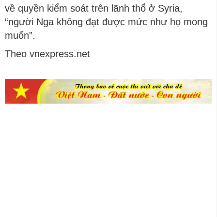
về quyền kiểm soát trên lãnh thổ ở Syria,
“người Nga không đạt được mức như họ mong
muốn”.
Theo vnexpress.net