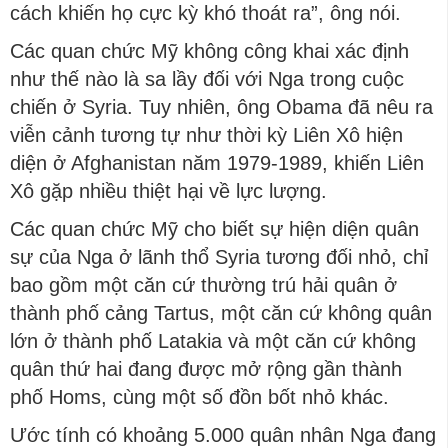
cách khiến họ cực kỳ khó thoát ra”, ông nói.
Các quan chức Mỹ không công khai xác định
như thế nào là sa lầy đối với Nga trong cuộc
chiến ở Syria. Tuy nhiên, ông Obama đã nêu ra
viễn cảnh tương tự như thời kỳ Liên Xô hiện
diện ở Afghanistan năm 1979-1989, khiến Liên
Xô gặp nhiều thiệt hại về lực lượng.
Các quan chức Mỹ cho biết sự hiện diện quân
sự của Nga ở lãnh thổ Syria tương đối nhỏ, chỉ
bao gồm một căn cứ thường trú hải quân ở
thành phố cảng Tartus, một căn cứ không quân
lớn ở thành phố Latakia và một căn cứ không
quân thứ hai đang được mở rộng gần thành
phố Homs, cùng một số đồn bốt nhỏ khác.
Ước tính có khoảng 5.000 quân nhân Nga đang