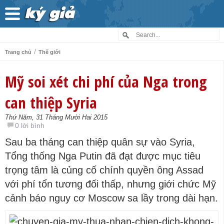
/
Trang chủ
Thế giới
Mỹ soi xét chi phí của Nga trong
can thiệp Syria
Thứ Năm, 31 Tháng Mười Hai 2015
0 lời bình
Sau ba tháng can thiệp quân sự vào Syria,
Tổng thống Nga Putin đã đạt được mục tiêu
trọng tâm là củng cố chính quyền ông Assad
với phí tổn tương đối thấp, nhưng giới chức Mỹ
cảnh báo nguy cơ Moscow sa lầy trong dài hạn.