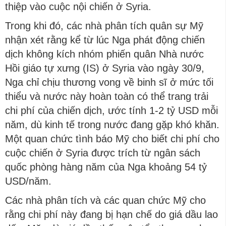
thiệp vào cuộc nội chiến ở Syria.
Trong khi đó, các nhà phân tích quân sự Mỹ
nhận xét rằng kể từ lúc Nga phát động chiến
dịch không kích nhóm phiến quân Nhà nước
Hồi giáo tự xưng (IS) ở Syria vào ngày 30/9,
Nga chỉ chịu thương vong về binh sĩ ở mức tối
thiểu và nước này hoàn toàn có thể trang trải
chi phí của chiến dịch, ước tính 1-2 tỷ USD mỗi
năm, dù kinh tế trong nước đang gặp khó khăn.
Một quan chức tình báo Mỹ cho biết chi phí cho
cuộc chiến ở Syria được trích từ ngân sách
quốc phòng hàng năm của Nga khoảng 54 tỷ
USD/năm.
Các nhà phân tích và các quan chức Mỹ cho
rằng chi phí này đang bị hạn chế do giá dầu lao