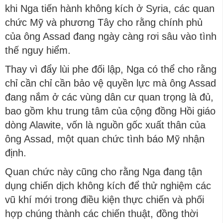
khi Nga tiến hành không kích ở Syria, các quan
chức Mỹ và phương Tây cho rằng chính phủ
của ông Assad đang ngày càng rơi sâu vào tình
thế nguy hiểm.
Thay vì đẩy lùi phe đối lập, Nga có thể cho rằng
chỉ cần chỉ cần bảo vệ quyền lực mà ông Assad
đang nắm ở các vùng dân cư quan trọng là đủ,
bao gồm khu trung tâm của cộng đồng Hồi giáo
dòng Alawite, vốn là nguồn gốc xuất thân của
ông Assad, một quan chức tình báo Mỹ nhận
định.
Quan chức này cũng cho rằng Nga đang tận
dụng chiến dịch không kích để thử nghiệm các
vũ khí mới trong điều kiện thực chiến và phối
hợp chúng thành các chiến thuật, đồng thời