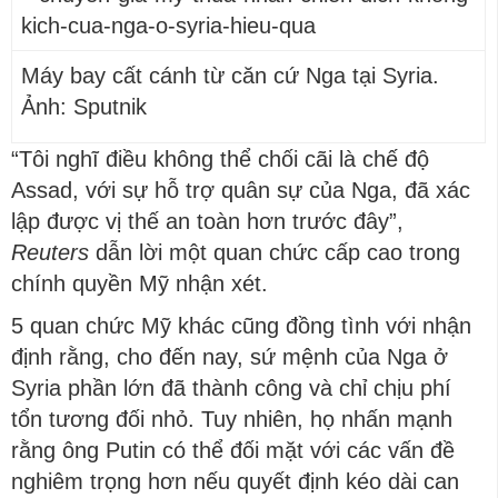
Máy bay cất cánh từ căn cứ Nga tại Syria.
Ảnh: Sputnik
“Tôi nghĩ điều không thể chối cãi là chế độ
Assad, với sự hỗ trợ quân sự của Nga, đã xác
lập được vị thế an toàn hơn trước đây”,
Reuters
dẫn lời một quan chức cấp cao trong
chính quyền Mỹ nhận xét.
5 quan chức Mỹ khác cũng đồng tình với nhận
định rằng, cho đến nay, sứ mệnh của Nga ở
Syria phần lớn đã thành công và chỉ chịu phí
tổn tương đối nhỏ. Tuy nhiên, họ nhấn mạnh
rằng ông Putin có thể đối mặt với các vấn đề
nghiêm trọng hơn nếu quyết định kéo dài can