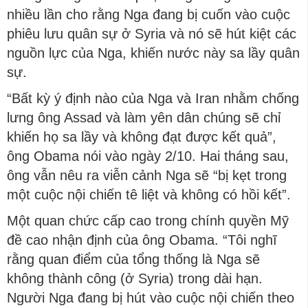
nhiều lần cho rằng Nga đang bị cuốn vào cuộc
phiêu lưu quân sự ở Syria và nó sẽ hút kiệt các
nguồn lực của Nga, khiến nước này sa lầy quân
sự.
“Bất kỳ ý định nào của Nga và Iran nhằm chống
lưng ông Assad và làm yên dân chúng sẽ chỉ
khiến họ sa lầy và không đạt được kết quả”,
ông Obama nói vào ngày 2/10. Hai tháng sau,
ông vẫn nêu ra viễn cảnh Nga sẽ “bị kẹt trong
một cuộc nội chiến tê liệt và không có hồi kết”.
Một quan chức cấp cao trong chính quyền Mỹ
đề cao nhận định của ông Obama. “Tôi nghĩ
rằng quan điểm của tổng thống là Nga sẽ
không thành công (ở Syria) trong dài hạn.
Người Nga đang bị hút vào cuộc nội chiến theo