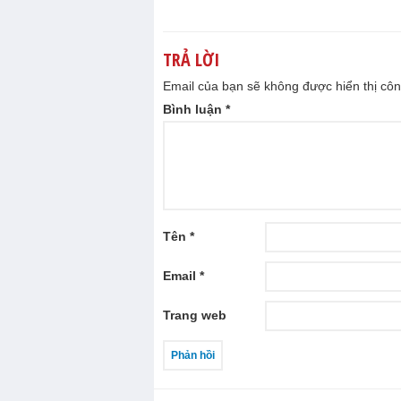
TRẢ LỜI
Email của bạn sẽ không được hiển thị côn
Bình luận
*
Tên
*
Email
*
Trang web