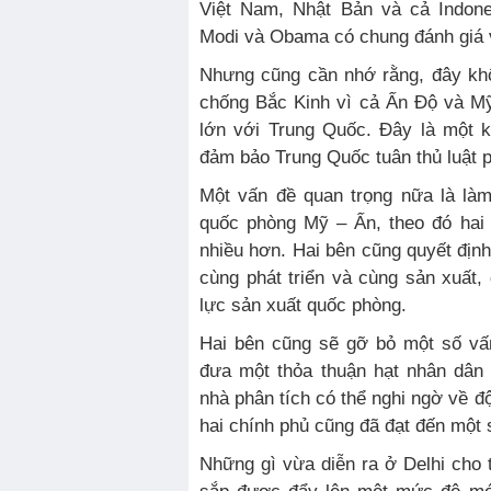
Việt Nam, Nhật Bản và cả Indone
Modi và Obama có chung đánh giá 
Nhưng cũng cần nhớ rằng, đây khô
chống Bắc Kinh vì cả Ấn Độ và Mỹ
lớn với Trung Quốc. Đây là một 
đảm bảo Trung Quốc tuân thủ luật p
Một vấn đề quan trọng nữa là làm
quốc phòng Mỹ – Ấn, theo đó hai
nhiều hơn. Hai bên cũng quyết địn
cùng phát triển và cùng sản xuất
lực sản xuất quốc phòng.
Hai bên cũng sẽ gỡ bỏ một số vấn
đưa một thỏa thuận hạt nhân dân
nhà phân tích có thể nghi ngờ về độ
hai chính phủ cũng đã đạt đến một 
Những gì vừa diễn ra ở Delhi cho