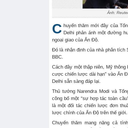
Ảnh: Reute
C
huyến thăm mới đây của Tổn
Delhi phản ánh một đường h
ngoại giao của Ấn Độ.
Đó là nhận định của nhà phân tích 
BBC.
Cách đây một thập niên, Mỹ thông
cược chiến lược dài hạn” vào Ấn 
Delhi sẵn sàng đáp lại.
Thủ tướng Narendra Modi và Tổn
công bố một “sự hợp tác toàn cầu
là một đối tác chiến lược đơn thu
lược chính của Ấn Độ trên thế giới.
Chuyến thăm mang nặng cả tính 