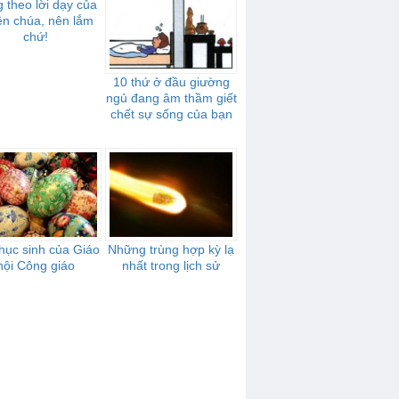
 theo lời dạy của
ên chúa, nên lắm
chứ!
10 thứ ở đầu giường
ngủ đang âm thầm giết
chết sự sống của bạn
hục sinh của Giáo
Những trùng hợp kỳ lạ
hội Công giáo
nhất trong lịch sử