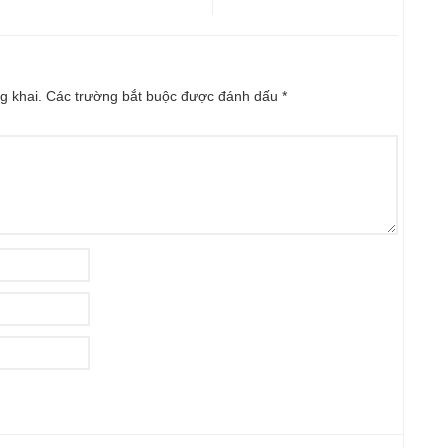
g khai.
Các trường bắt buộc được đánh dấu
*