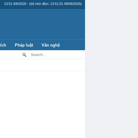
13:51 8/8/2026 - (bộ nhớ đệm: 13:51:01 08/08/2026)
tích
Pháp luật
Văn nghệ