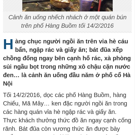
Cảnh ăn uống nhếch nhách ở một quán bún
trên phố Hàng Buồm tối 14/2/2016
H
àng chục người ngồi ăn trên vỉa hè cáu
bẩn, ngập rác và giấy ăn; bát đũa xếp
chồng đống ngay bên cạnh hố rác, xà phòng
sủi ngầu bọt trong những xô chậu cặn nước
đen… là cảnh ăn uống đầu năm ở phố cổ Hà
Nội
Tối 14/2/2016, dọc các phố Hàng Buồm, hàng
Chiếu, Mã Mây… ken đặc người ngồi ăn trong
các hàng quán vỉa hè ngập rác và giấy ăn.
Thực khách thưởng thức đồ ăn ngay cạnh cống
rãnh. Bát đũa còn vương thức ăn được bày