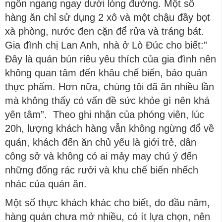
ngổn ngang ngay dưới lòng đường. Một số
hàng ăn chỉ sử dụng 2 xô và một chậu đầy bọt
xà phòng, nước đen cặn để rửa và tráng bát.
Gia đình chị Lan Anh, nhà ở Lò Đúc cho biết:”
Đây là quán bún riêu yêu thích của gia đình nên
không quan tâm đến khâu chế biến, bảo quản
thực phẩm. Hơn nữa, chúng tôi đã ăn nhiều lần
mà không thấy có vấn đề sức khỏe gì nên khá
yên tâm”. Theo ghi nhận của phóng viên, lúc
20h, lượng khách hàng vẫn không ngừng đổ về
quán, khách đến ăn chủ yếu là giới trẻ, dân
công sở và không có ai mảy may chú ý đến
những đống rác rưởi và khu chế biến nhếch
nhác của quán ăn.
Một số thực khách khác cho biết, do đầu năm,
hàng quán chưa mở nhiều, có ít lựa chọn, nên