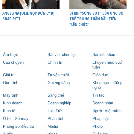
ANGELINA JOLIE NỘP ĐƠN LY DỊ
BÍ KÍP “SỐNG SÓT” CỦA ÔNG BỐ
BRAD PITT
TRẺ TRONG TUẦN ĐẦU TIÊN
“LÊN CHỨC”
Ẩm thực
Bài viết chọn lọc
Bài viết khác
Câu chuyện
Chính trị
Chuyên mục cuối
tuần
Giải trí
Truyện cười
Giáo dục
Giới tính
Gương sáng
Khoa học – Công
nghệ
Máy tính
Sáng chế
Tin tặc
Kinh doanh
Doanh nghiệp
Doanh nhân
Kinh tế
Lưu Trữ
Người Việt mình
Ô tô – Xe máy
Phân tích
Pháp luật
Phóng sự điều tra
Media
Photo