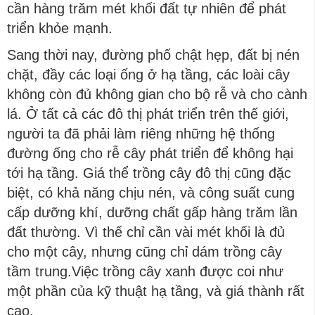
cần hàng trăm mét khối đất tự nhiên để phát
triển khỏe mạnh.
Sang thời nay, đường phố chật hẹp, đất bị nén
chặt, đầy các loại ống ở hạ tầng, các loài cây
không còn đủ không gian cho bộ rễ và cho cành
lá. Ở tất cả các đô thị phát triển trên thế giới,
người ta đã phải làm riêng những hệ thống
đường ống cho rễ cây phát triển để không hại
tới hạ tầng. Giá thể trồng cây đô thị cũng đặc
biệt, có khả năng chịu nén, và công suất cung
cấp dưỡng khí, dưỡng chất gấp hàng trăm lần
đất thường. Vì thế chỉ cần vài mét khối là đủ
cho một cây, nhưng cũng chỉ dám trồng cây
tầm trung.Việc trồng cây xanh được coi như
một phần của kỹ thuật hạ tầng, và giá thành rất
cao.