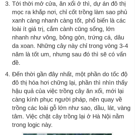
Tới thời mở cửa, ăn xổi ở thì, dự án đô thị
mọc ra khắp nơi, chỉ cốt trồng làm sao phủ
xanh càng nhanh càng tốt, phổ biến là các
loài ít giá trị, cắm cành cũng sống, lớn
nhanh như vông, bông gòn, trứng cá, dâu
da xoan. Những cây này chỉ trong vòng 3-4
năm là tốt um, nhưng sau đó thì sẽ có vấn
đề.
Đến thời gần đây nhất, một phần do tốc độ
đô thị hóa hơi chững lại, phần thì nhìn thấy
hậu quả của việc trồng cây ăn xổi, mới lại
càng kính phục người pháp, nên quay về
trồng các loài gỗ lớn như sao, dầu, lát, vàng
tâm. Việc chặt cây trồng lại ở Hà Nội nằm
trong logic này.