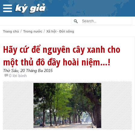
/
/
Trang chủ
Trong nước
Xã hội - Đời sống
Hãy cứ để nguyên cây xanh cho
một thủ đô đầy hoài niệm…!
Thứ Sáu, 20 Tháng Ba 2015
0 lời bình