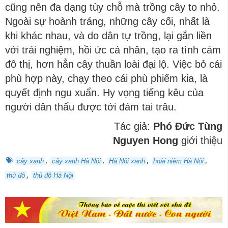
cũng nên đa dạng tùy chỗ mà trồng cây to nhỏ.
Ngoài sự hoành tráng, những cây cối, nhất là
khi khác nhau, và do dân tự trồng, lại gắn liền
với trải nghiệm, hồi ức cá nhân, tạo ra tình cảm
đô thị, hơn hẳn cây thuần loài đại lộ. Việc bỏ cái
phù hợp này, chạy theo cái phù phiếm kia, là
quyết định ngu xuẩn. Hy vọng tiếng kêu của
người dân thấu được tới đám tai trâu.
Tác giả:
Phó Đức Tùng
Nguyen Hong
giới thiệu
,
,
,
,
cây xanh
cây xanh Hà Nội
Hà Nội xanh
hoài niệm Hà Nội
,
thủ đô
thủ đô Hà Nội