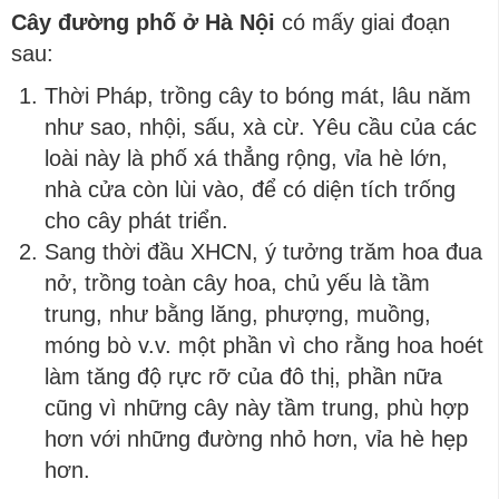
Cây đường phố ở Hà Nội
có mấy giai đoạn
sau:
Thời Pháp, trồng cây to bóng mát, lâu năm
như sao, nhội, sấu, xà cừ. Yêu cầu của các
loài này là phố xá thẳng rộng, vỉa hè lớn,
nhà cửa còn lùi vào, để có diện tích trống
cho cây phát triển.
Sang thời đầu XHCN, ý tưởng trăm hoa đua
nở, trồng toàn cây hoa, chủ yếu là tầm
trung, như bằng lăng, phượng, muồng,
móng bò v.v. một phần vì cho rằng hoa hoét
làm tăng độ rực rỡ của đô thị, phần nữa
cũng vì những cây này tầm trung, phù hợp
hơn với những đường nhỏ hơn, vỉa hè hẹp
hơn.