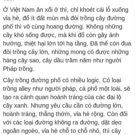
Ở Việt Nam ăn xổi ở thì, chỉ khoét cái lỗ xuống
vỉa hè, đổ ít đất mùn mà đòi trồng cây đường
phố thì vô cùng hoang đường. Không những
cây khó sống được, mà khi đổ còn gây ảnh
hưởng, thiệt hại lớn tới hạ tầng. Đã thế còn đua
đòi trồng cây lớn, những mong có được những
hàng cây sao, cây dầu trăm năm như người
Pháp trồng.
Cây trồng đường phố có nhiều logic. Có loại
trồng alley như người pháp, cả phố một loài, sẽ
tạo ra cảnh quan hoành tráng của các đại lộ
cây xanh. Nhưng yêu cầu cần có đường lớn,
hoành tráng, thẳng thớm, vỉa hè rộng. Còn đối
với các loại đường không ra đường, dặt dẹo
ngoằn ngoèo, vỉa hè chỗ to chỗ nhỏ, thì cây