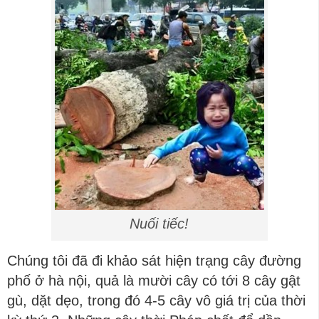
Nuối tiếc!
Chúng tôi đã đi khảo sát hiện trạng cây đường
phố ở hà nội, quả là mười cây có tới 8 cây gật
gù, dặt dẹo, trong đó 4-5 cây vô giá trị của thời