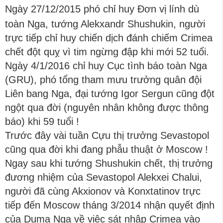
Ngày 27/12/2015 phó chỉ huy Đơn vị lính dù
toàn Nga, tướng Alekxandr Shushukin, người
trực tiếp chỉ huy chiến dịch đánh chiếm Crimea
chết đột quỵ vì tim ngừng đập khi mới 52 tuổi.
Ngày 4/1/2016 chỉ huy Cục tình báo toàn Nga
(GRU), phó tổng tham mưu trưởng quân đội
Liên bang Nga, đại tướng Igor Sergun cũng đột
ngột qua đời (nguyên nhân không được thông
báo) khi 59 tuổi !
Trước đây vài tuần Cựu thị trưởng Sevastopol
cũng qua đời khi đang phẫu thuật ở Moscow !
Ngay sau khi tướng Shushukin chết, thị trưởng
đương nhiệm của Sevastopol Alekxei Chalui,
người đã cùng Akxionov và Konxtatinov trực
tiếp đến Moscow tháng 3/2014 nhận quyết định
của Duma Nga về việc sát nhập Crimea vào