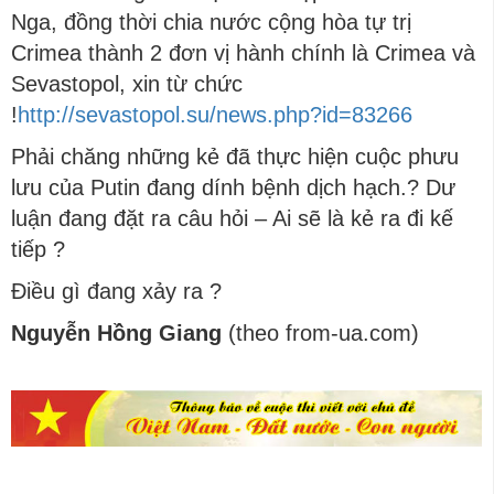
Nga, đồng thời chia nước cộng hòa tự trị
Crimea thành 2 đơn vị hành chính là Crimea và
Sevastopol, xin từ chức
!
http://sevastopol.su/news.php?id=83266
Phải chăng những kẻ đã thực hiện cuộc phưu
lưu của Putin đang dính bệnh dịch hạch.? Dư
luận đang đặt ra câu hỏi – Ai sẽ là kẻ ra đi kế
tiếp ?
Điều gì đang xảy ra ?
Nguyễn Hồng Giang
(theo from-ua.com)