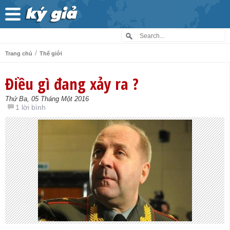
/
Trang chủ
Thế giới
Điều gì đang xảy ra ?
Thứ Ba, 05 Tháng Một 2016
1 lời bình