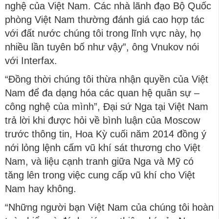
nghệ của Việt Nam. Các nhà lãnh đạo Bộ Quốc
phòng Việt Nam thường đánh giá cao hợp tác
với đất nước chúng tôi trong lĩnh vực này, họ
nhiều lần tuyên bố như vậy”, ông Vnukov nói
với Interfax.
“Đồng thời chúng tôi thừa nhận quyền của Việt
Nam để đa dạng hóa các quan hệ quân sự –
công nghệ của mình”, Đại sứ Nga tại Việt Nam
trả lời khi được hỏi về bình luận của Moscow
trước thông tin, Hoa Kỳ cuối năm 2014 đồng ý
nới lỏng lệnh cấm vũ khí sát thương cho Việt
Nam, và liệu cạnh tranh giữa Nga và Mỹ có
tăng lên trong việc cung cấp vũ khí cho Việt
Nam hay không.
“Những người bạn Việt Nam của chúng tôi hoàn