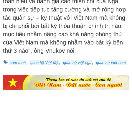
toàn hiểu và đánh giá cao thiện chí của Nga
trong việc tiếp tục tăng cường và mở rộng hợp
tác quân sự – kỹ thuật với Việt Nam mà không
bị chi phối bởi bất kỳ thỏa thuận chính trị nào,
mục tiêu nhằm nâng cao khả năng phòng thủ
của Việt Nam mà không nhằm vào bất kỳ bên
thứ 3 nào”, ông Vnukov nói.
,
,
,
cam ranh
quan hệ Việt Mỹ
quan hệ việt nga
quân sự việt nam