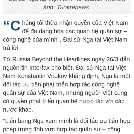
ảnh: Tuoitrenews.
“C
húng tôi thừa nhận quyền của Việt Nam
để đa dạng hóa các quan hệ quân sự –
công nghệ của mình”, Đại sứ Nga tại Việt Nam
trả lời.
Tờ Russia Beyond the Headlines ngày 26/3 dẫn
nguồn tin Interfax cho biết, Đại sứ Nga tại Việt
Nam Konstantin Vnukov khẳng định, Nga là một
đối tác ưu tiên phát triển hợp tác công nghệ
quân sự của Việt Nam, nhưng người Việt cũng
có quyền phát triển quan hệ hượp tác với các
nước khác.
“Liên bang Nga xem mình là đối tác ưu tiên hợp
pháp trong lĩnh vực hợp tác quân sự – công