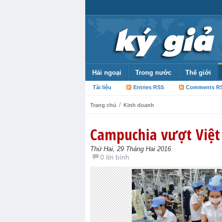
Hải ngoại
Trong nước
Thế giới
Tài liệu
Entries RSS
Comments R
/
Trang chủ
Kinh doanh
Campuchia vượt Việt
Thứ Hai, 29 Tháng Hai 2016
0 lời bình