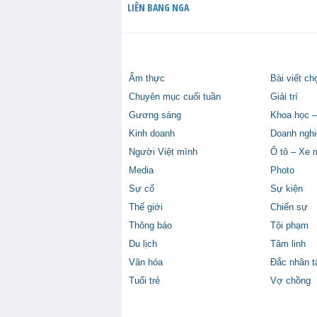
LIÊN BANG NGA
Ẩm thực
Bài viết ch
Chuyên mục cuối tuần
Giải trí
Gương sáng
Khoa học –
Kinh doanh
Doanh nghi
Người Việt mình
Ô tô – Xe 
Media
Photo
Sự cố
Sự kiện
Thế giới
Chiến sự
Thông báo
Tội phạm
Du lịch
Tâm linh
Văn hóa
Đắc nhân 
Tuổi trẻ
Vợ chồng