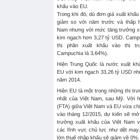
khẩu vào EU.
Trong khi đó, dù đơn giá xuất kh
giảm so với năm trước và thấp h
Nam nhưng với mức tăng trưởng xu
kim ngạch hơn 3,27 tỷ USD. Camp
thị phần xuất khẩu vào thị t
Campuchia là 3,64%).
Hiện Trung Quốc là nước xuất kh
EU với kim ngạch 33,26 tỷ USD nh
năm 2014.
Hiện EU là một trong những thị tr
nhất của Việt Nam, sau Mỹ. Với h
(FTA) giữa Việt Nam và EU vừa ch
vào tháng 12/2015, dự kiến sẽ mở 
trưởng xuất khẩu của Việt Nam và
các lĩnh vực chủ lực như dệt may
lớn thuế nhập khẩu sẽ giảm về 0%.