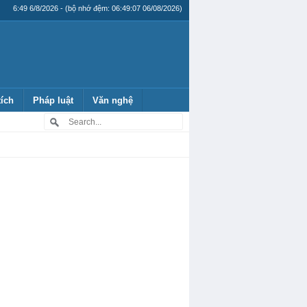
6:49 6/8/2026 - (bộ nhớ đệm: 06:49:07 06/08/2026)
tích
Pháp luật
Văn nghệ