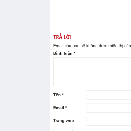
TRẢ LỜI
Email của bạn sẽ không được hiển thị côn
Bình luận
*
Tên
*
Email
*
Trang web