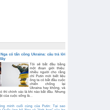
 Nga có tấn công Ukraina: câu trả lời
 đây
Tôi sẽ bắt đầu bằng
một đoạn giới thiệu:
nhiều người cho rằng
chỉ Putin mới biết liệu
ông ta có bắt đầu cuộc
chiến chống lại
Ukraina hay không, và
ó thì chính xác là khi nào bắt đầu. Nhưng
ật của cuộc sống là...
ồng minh cuối cùng của Putin: Tại sao
g Quốc ủng hộ Nga và "tình bạn" của họ