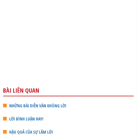
BÀI LIÊN QUAN
NHỮNG BÀI DIỄN VĂN KHÔNG LỜI
LỜI BÌNH LUẬN HAY!
HẬU QUẢ CỦA SỰ LẮM LỜI