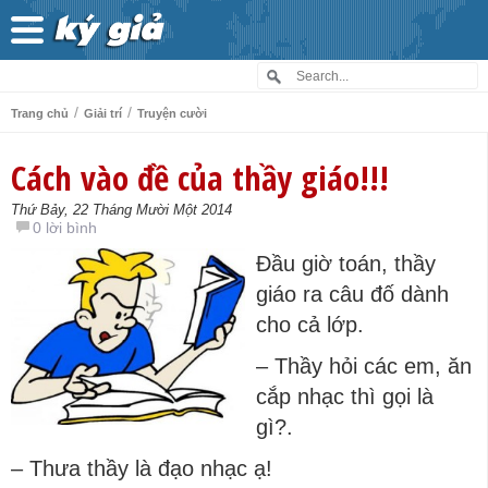
/
/
Trang chủ
Giải trí
Truyện cười
Cách vào đề của thầy giáo!!!
Thứ Bảy, 22 Tháng Mười Một 2014
0 lời bình
Đầu giờ toán, thầy
giáo ra câu đố dành
cho cả lớp.
– Thầy hỏi các em, ăn
cắp nhạc thì gọi là
gì?.
– Thưa thầy là đạo nhạc ạ!