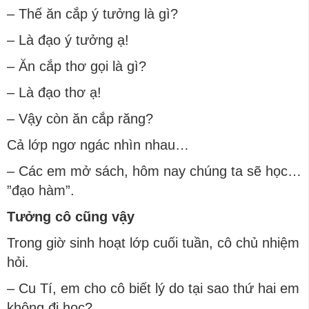
– Thế ăn cắp ý tưởng là gì?
– Là đạo ý tưởng ạ!
– Ăn cắp thơ gọi là gì?
– Là đạo thơ ạ!
– Vậy còn ăn cắp răng?
Cả lớp ngơ ngác nhìn nhau…
– Các em mở sách, hôm nay chúng ta sẽ học…
”đạo hàm”.
Tưởng cô cũng vậy
Trong giờ sinh hoạt lớp cuối tuần, cô chủ nhiệm
hỏi.
– Cu Tí, em cho cô biết lý do tại sao thứ hai em
không đi học?