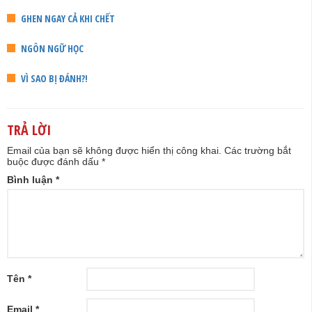
GHEN NGAY CẢ KHI CHẾT
NGÔN NGỮ HỌC
VÌ SAO BỊ ĐÁNH?!
TRẢ LỜI
Email của bạn sẽ không được hiển thị công khai.
Các trường bắt
buộc được đánh dấu
*
Bình luận
*
Tên
*
Email
*