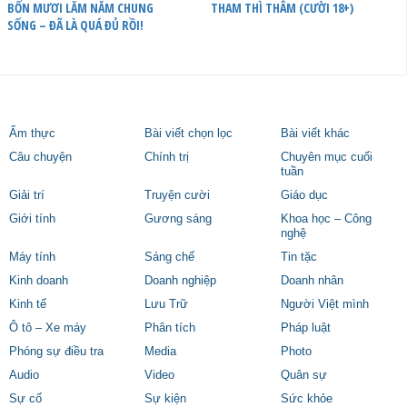
BỐN MƯƠI LĂM NĂM CHUNG
THAM THÌ THÂM (CƯỜI 18+)
SỐNG – ĐÃ LÀ QUÁ ĐỦ RỒI!
Ẩm thực
Bài viết chọn lọc
Bài viết khác
Câu chuyện
Chính trị
Chuyên mục cuối
tuần
Giải trí
Truyện cười
Giáo dục
Giới tính
Gương sáng
Khoa học – Công
nghệ
Máy tính
Sáng chế
Tin tặc
Kinh doanh
Doanh nghiệp
Doanh nhân
Kinh tế
Lưu Trữ
Người Việt mình
Ô tô – Xe máy
Phân tích
Pháp luật
Phóng sự điều tra
Media
Photo
Audio
Video
Quân sự
Sự cố
Sự kiện
Sức khỏe