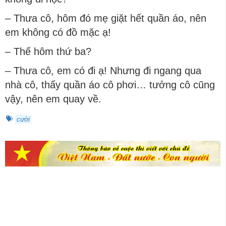
– Thưa cô, hôm đó mẹ giặt hết quần áo, nên
em không có đồ mặc ạ!
– Thế hôm thứ ba?
– Thưa cô, em có đi ạ! Nhưng đi ngang qua
nhà cô, thấy quần áo cô phơi… tưởng cô cũng
vậy, nên em quay về.
cười