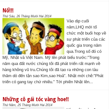
Nổ!!!
Thứ Sáu, 26 Tháng Mười Hai 2014
Vào dịp cuối
năm,LHQ mới tổ
chức một buổi họp về
sự phát triển của các
quốc gia trong năm
qua.Trong số đó có
Mỹ, Nhật và Việt Nam. Mỹ lên phát biểu trước:”Trong
năm qua đất nước chúng tôi đã phát triển rất mạnh về
hàng không vũ tru.Chúng tôi đã tạo ra những con tàu
thăm dò đến tận sao Kim,sao Hoả”. Nhật mới chê:”Phát
triển có gang tay chứ nhiêu.” Tới phiên Nhật lên...
Những cô gái tóc vàng hoe!!
Thứ Năm, 25 Tháng Mười Hai 2014