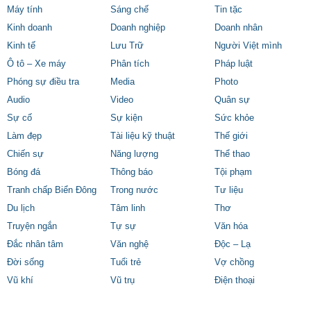
Máy tính
Sáng chế
Tin tặc
Kinh doanh
Doanh nghiệp
Doanh nhân
Kinh tế
Lưu Trữ
Người Việt mình
Ô tô – Xe máy
Phân tích
Pháp luật
Phóng sự điều tra
Media
Photo
Audio
Video
Quân sự
Sự cố
Sự kiện
Sức khỏe
Làm đẹp
Tài liệu kỹ thuật
Thế giới
Chiến sự
Năng lượng
Thể thao
Bóng đá
Thông báo
Tội phạm
Tranh chấp Biển Đông
Trong nước
Tư liệu
Du lịch
Tâm linh
Thơ
Truyện ngắn
Tự sự
Văn hóa
Đắc nhân tâm
Văn nghệ
Độc – Lạ
Đời sống
Tuổi trẻ
Vợ chồng
Vũ khí
Vũ trụ
Điện thoại