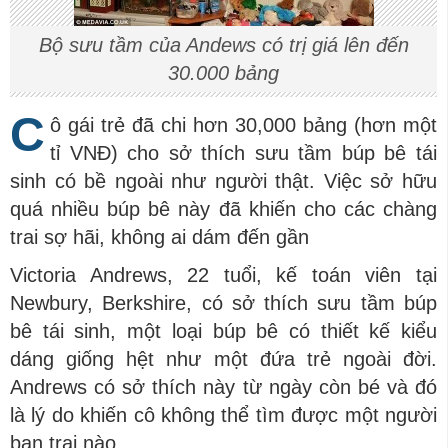
Bộ sưu tầm của Andews có trị giá lên đến
30.000 bảng
C
ô gái trẻ đã chi hơn 30,000 bảng (hơn một
tỉ VNĐ) cho sở thích sưu tầm búp bê tái
sinh có bề ngoài như người thật. Việc sở hữu
quá nhiều búp bê này đã khiến cho các chàng
trai sợ hãi, không ai dám đến gần
Victoria Andrews, 22 tuổi, kế toán viên tại
Newbury, Berkshire, có sở thích sưu tầm búp
bê tái sinh, một loại búp bê có thiết kế kiểu
dáng giống hệt như một đứa trẻ ngoài đời.
Andrews có sở thích này từ ngày còn bé và đó
là lý do khiến cô không thể tìm được một người
bạn trai nào.