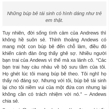
Những búp bê tái sinh có hình dáng như trẻ
em thật.
Tuy nhiên, đời sống tình cảm của Andrews thì
không hề suôn sẻ. Thỉnh thoảng Andews có
mang một con búp bê đến chỗ làm, điều đó
khiến cánh đàn ông thấy ghê sợ. Nhiều người
bạn trai của Andews vì thế mà xa lánh cô. “Các
bạn trai hay càu nhàu về bộ sưu tầm của tôi.
Họ ghét lúc tôi mang búp bê theo. Tôi nghĩ họ
thấy nó đáng sợ. Nhưng với tôi, búp bê tái sinh
lại cho tôi niềm vui của một đứa con nhưng lại
không cần có trách nhiệm với nó.” – Andews
chia sẻ.