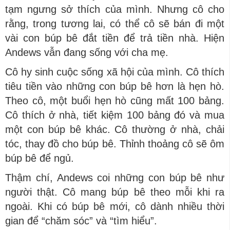
tạm ngưng sở thích của mình. Nhưng cô cho
rằng, trong tương lai, có thể cô sẽ bán đi một
vài con búp bê đắt tiền để trả tiền nhà. Hiện
Andews vẫn đang sống với cha mẹ.
Cô hy sinh cuộc sống xã hội của mình. Cô thích
tiêu tiền vào những con búp bê hơn là hẹn hò.
Theo cô, một buổi hẹn hò cũng mất 100 bảng.
Cô thích ở nhà, tiết kiệm 100 bảng đó và mua
một con búp bê khác. Cô thường ở nhà, chải
tóc, thay đồ cho búp bê. Thỉnh thoảng cô sẽ ôm
búp bê để ngủ.
Thậm chí, Andews coi những con búp bê như
người thật. Cô mang búp bê theo mỗi khi ra
ngoài. Khi có búp bê mới, cô dành nhiều thời
gian để “chăm sóc” và “tìm hiểu”.