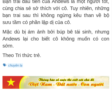
Bạn trai đầu tiên của Andews là một người tốt,
cùng chia sẻ sở thích với cô. Tuy nhiên, những
bạn trai sau thì không ngừng kêu than về bộ
sưu tầm có phần lập dị của cô.
Mặc dù bị ám ảnh bởi búp bê tái sinh, nhưng
Andews lại cho biết cô không muốn có con
sớm.
Theo Tri thức trẻ.
chuyện lạ