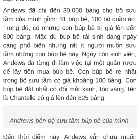
Andews đã chi đến 30.000 bảng cho bộ sưu
tầm của mình gồm: 51 búp bê, 100 bộ quần áo.
Trong đó, có những con búp bê trị giá lên đến
800 bảng. Mặc dù búp bê tái sinh đang ngày
càng phổ biến nhưng rất ít người muốn sưu
tầm những con búp bê này. Ngày còn sinh viên,
Andews đã từng đi làm việc tại một quán rượu
để lấy tiền mua búp bê. Con búp bê rẻ nhất
trong bộ sưu tầm có giá khoảng 100 bảng. Con
búp bê đắt nhất có đôi mắt xanh, tóc vàng, tên
là Chantelle có giá lên đến 825 bảng.
Andrews bên bộ sưu tầm búp bê của mình.
Đến thời điểm này, Andews vẫn chưa muốn