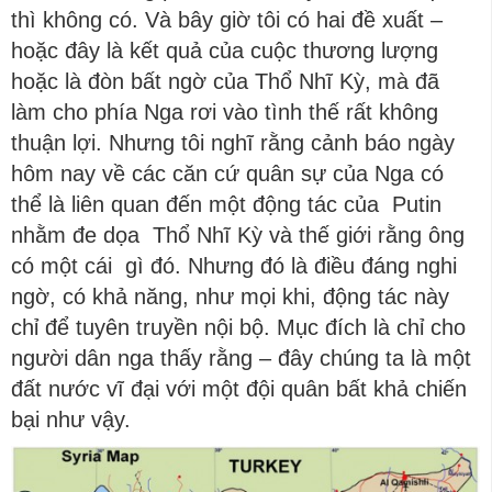
thì không có. Và bây giờ tôi có hai đề xuất –
hoặc đây là kết quả của cuộc thương lượng
hoặc là đòn bất ngờ của Thổ Nhĩ Kỳ, mà đã
làm cho phía Nga rơi vào tình thế rất không
thuận lợi. Nhưng tôi nghĩ rằng cảnh báo ngày
hôm nay về các căn cứ quân sự của Nga có
thể là liên quan đến một động tác của Putin
nhằm đe dọa Thổ Nhĩ Kỳ và thế giới rằng ông
có một cái gì đó. Nhưng đó là điều đáng nghi
ngờ, có khả năng, như mọi khi, động tác này
chỉ để tuyên truyền nội bộ. Mục đích là chỉ cho
người dân nga thấy rằng – đây chúng ta là một
đất nước vĩ đại với một đội quân bất khả chiến
bại như vậy.