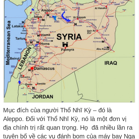
Mục đích của người Thổ Nhĩ Kỳ – đó là
Aleppo. Đối với Thổ Nhĩ Kỳ, nó là một đơn vị
địa chính trị rất quan trọng. Họ đã nhiều lần ra
tuyên bố về các vụ đánh bom của máy bay Nga