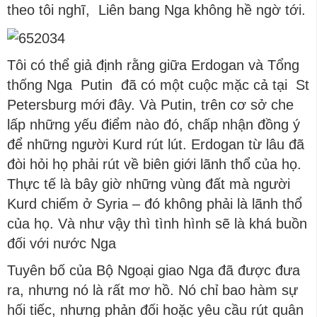
theo tôi nghĩ, Liên bang Nga không hề ngờ tới.
Tôi có thể giả định rằng giữa Erdogan và Tổng
thống Nga Putin đã có một cuộc mặc cả tại St
Petersburg mới đây. Và Putin, trên cơ sở che
lấp những yếu điểm nào đó, chấp nhận đồng ý
để những người Kurd rút lút. Erdogan từ lâu đã
đòi hỏi họ phải rút về biên giới lãnh thổ của họ.
Thực tế là bây giờ những vùng đất mà người
Kurd chiếm ở Syria – đó không phải là lãnh thổ
của họ. Và như vậy thì tình hình sẽ là khá buồn
đối với nước Nga
Tuyên bố của Bộ Ngoại giao Nga đã được đưa
ra, nhưng nó là rất mơ hồ. Nó chỉ bao hàm sự
hối tiếc, nhưng phản đối hoặc yêu cầu rút quân