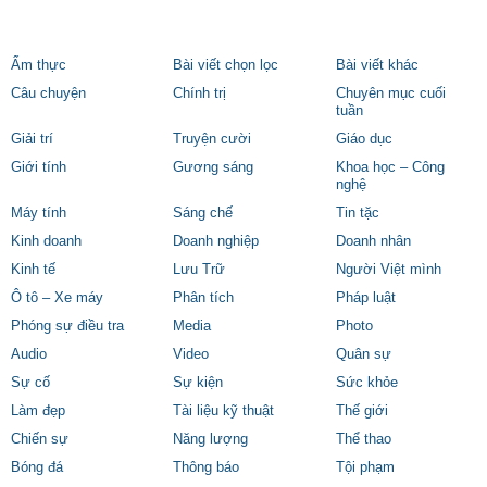
Ẩm thực
Bài viết chọn lọc
Bài viết khác
Câu chuyện
Chính trị
Chuyên mục cuối
tuần
Giải trí
Truyện cười
Giáo dục
Giới tính
Gương sáng
Khoa học – Công
nghệ
Máy tính
Sáng chế
Tin tặc
Kinh doanh
Doanh nghiệp
Doanh nhân
Kinh tế
Lưu Trữ
Người Việt mình
Ô tô – Xe máy
Phân tích
Pháp luật
Phóng sự điều tra
Media
Photo
Audio
Video
Quân sự
Sự cố
Sự kiện
Sức khỏe
Làm đẹp
Tài liệu kỹ thuật
Thế giới
Chiến sự
Năng lượng
Thể thao
Bóng đá
Thông báo
Tội phạm