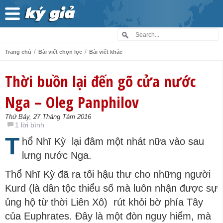
/
/
Trang chủ
Bài viết chọn lọc
Bài viết khác
Thời buồn lại đến gõ cửa nước
Nga – Oleg Panphilov
Thứ Bảy, 27 Tháng Tám 2016
1 lời bình
T
hổ Nhĩ Kỳ lại đâm một nhát nữa vào sau
lưng nước Nga.
Thổ Nhĩ Kỳ đã ra tối hậu thư cho những người
Kurd (là dân tộc thiểu số mà luôn nhận được sự
ủng hộ từ thời Liên Xô) rút khỏi bờ phía Tây
của Euphrates. Đây là một đòn nguy hiểm, mà