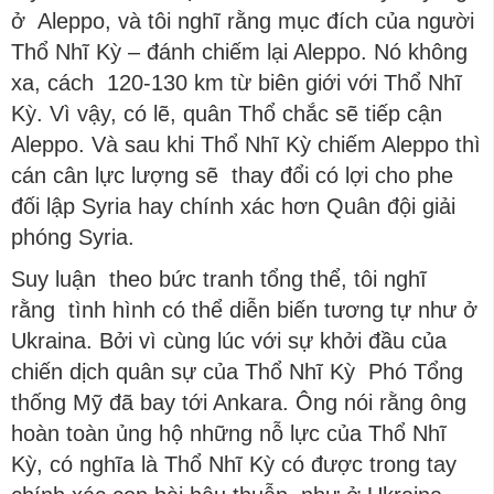
ở Aleppo, và tôi nghĩ rằng mục đích của người
Thổ Nhĩ Kỳ – đánh chiếm lại Aleppo. Nó không
xa, cách 120-130 km từ biên giới với Thổ Nhĩ
Kỳ. Vì vậy, có lẽ, quân Thổ chắc sẽ tiếp cận
Aleppo. Và sau khi Thổ Nhĩ Kỳ chiếm Aleppo thì
cán cân lực lượng sẽ thay đổi có lợi cho phe
đối lập Syria hay chính xác hơn Quân đội giải
phóng Syria.
Suy luận theo bức tranh tổng thể, tôi nghĩ
rằng tình hình có thể diễn biến tương tự như ở
Ukraina. Bởi vì cùng lúc với sự khởi đầu của
chiến dịch quân sự của Thổ Nhĩ Kỳ Phó Tổng
thống Mỹ đã bay tới Ankara. Ông nói rằng ông
hoàn toàn ủng hộ những nỗ lực của Thổ Nhĩ
Kỳ, có nghĩa là Thổ Nhĩ Kỳ có được trong tay