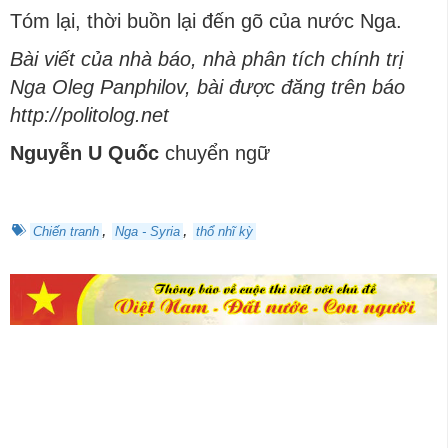
Tóm lại, thời buồn lại đến gõ của nước Nga.
Bài viết của nhà báo, nhà phân tích chính trị
Nga Oleg Panphilov, bài được đăng trên báo
http://politolog.net
Nguyễn U Quốc
chuyển ngữ
,
,
Chiến tranh
Nga - Syria
thổ nhĩ kỳ