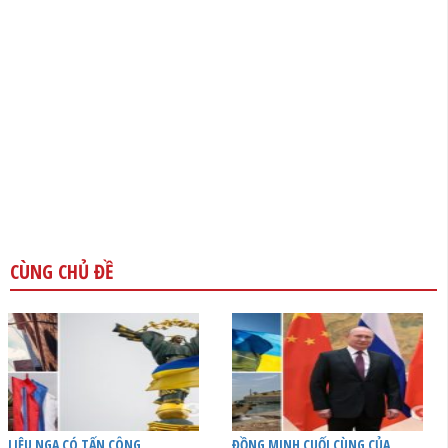
CÙNG CHỦ ĐỀ
LIỆU NGA CÓ TẤN CÔNG
ĐỒNG MINH CUỐI CÙNG CỦA