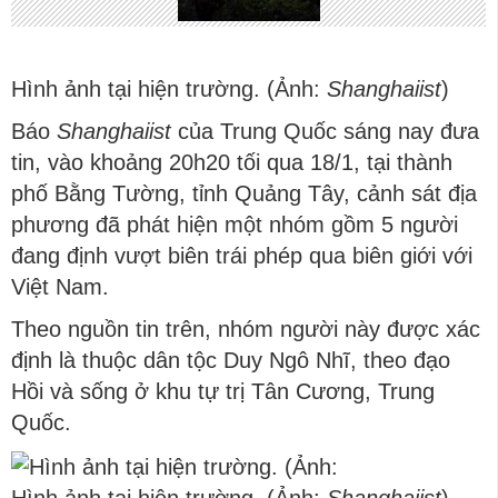
Hình ảnh tại hiện trường. (Ảnh:
Shanghaiist
)
Báo
Shanghaiist
của Trung Quốc sáng nay đưa
tin, vào khoảng 20h20 tối qua 18/1, tại thành
phố Bằng Tường, tỉnh Quảng Tây, cảnh sát địa
phương đã phát hiện một nhóm gồm 5 người
đang định vượt biên trái phép qua biên giới với
Việt Nam.
Theo nguồn tin trên, nhóm người này được xác
định là thuộc dân tộc Duy Ngô Nhĩ, theo đạo
Hồi và sống ở khu tự trị Tân Cương, Trung
Quốc.
Hình ảnh tại hiện trường. (Ảnh:
Shanghaiist
)