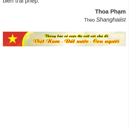
biên trái phép.
Thoa Phạm
Shanghaiist
Theo