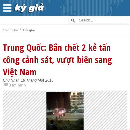
/
Trang chủ
Thế giới
Trung Quốc: Bắn chết 2 kẻ tấn
công cảnh sát, vượt biên sang
Việt Nam
Chủ Nhật, 18 Tháng Một 2015
0 lời bình