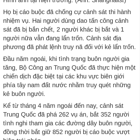
Họ bị cáo buộc đã chống cự cảnh sát thi hành
nhiệm vụ. Hai người dùng dao tấn công cảnh
sát đã bị bắn chết, 2 người khác bị bắt và 1
người nữa vẫn đang lẩn trốn. Cảnh sát địa
phương đã phát lệnh truy nã đối với kẻ lẩn trốn.
Đầu năm ngoái, khi tình trạng buôn người gia
tăng, Bộ Công an Trung Quốc đã thực hiện một
chiến dịch đặc biệt tại các khu vực biên giới
phía tây nam đất nước nhằm truy quét những
kẻ buôn người.
Kể từ tháng 4 năm ngoái đến nay, cảnh sát
Trung Quốc đã phá 262 vụ án, bắt 352 người
tình nghi tham gia các đường dây buôn người,
đồng thời bắt giữ 852 người bị cáo buộc vượt