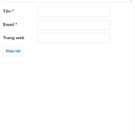
Tên
*
Email
*
Trang web