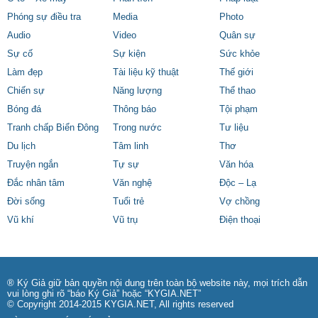
Phóng sự điều tra
Media
Photo
Audio
Video
Quân sự
Sự cố
Sự kiện
Sức khỏe
Làm đẹp
Tài liệu kỹ thuật
Thế giới
Chiến sự
Năng lượng
Thể thao
Bóng đá
Thông báo
Tội phạm
Tranh chấp Biển Đông
Trong nước
Tư liệu
Du lịch
Tâm linh
Thơ
Truyện ngắn
Tự sự
Văn hóa
Đắc nhân tâm
Văn nghệ
Độc – Lạ
Đời sống
Tuổi trẻ
Vợ chồng
Vũ khí
Vũ trụ
Điện thoại
® Ký Giả giữ bản quyền nội dung trên toàn bộ website này, mọi trích dẫn
vui lòng ghi rõ “báo Ký Giả” hoặc “KYGIA.NET”
© Copyright 2014-2015 KYGIA.NET, All rights reserved