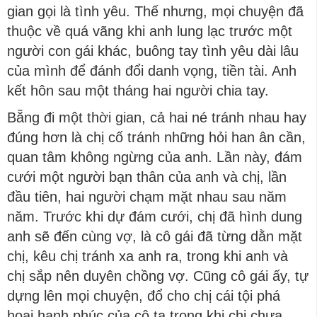
gian gọi là tình yêu. Thế nhưng, mọi chuyện đã
thuộc về quá vãng khi anh lung lạc trước một
người con gái khác, buông tay tình yêu dài lâu
của mình để đánh đổi danh vọng, tiền tài. Anh
kết hôn sau một tháng hai người chia tay.
Bẵng đi một thời gian, cả hai né tránh nhau hay
đúng hơn là chị cố tránh những hỏi han ân cần,
quan tâm không ngừng của anh. Lần này, đám
cưới một người bạn thân của anh và chị, lần
đầu tiên, hai người chạm mặt nhau sau năm
năm. Trước khi dự đám cưới, chị đã hình dung
anh sẽ đến cùng vợ, là cô gái đã từng dằn mặt
chị, kêu chị tránh xa anh ra, trong khi anh và
chị sắp nên duyên chồng vợ. Cũng cô gái ấy, tự
dựng lên mọi chuyện, đổ cho chị cái tội phá
hoại hạnh phúc của cô ta trong khi chị chưa