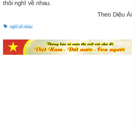
thôi nghĩ về nhau.
Theo Diệu Ái
nghĩ về nhau