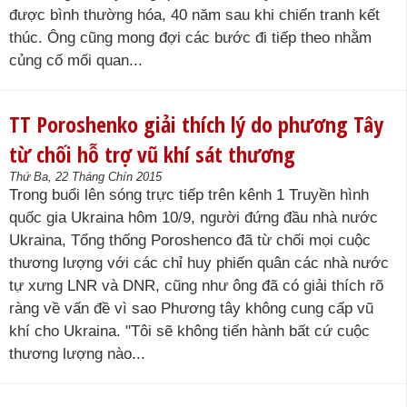
được bình thường hóa, 40 năm sau khi chiến tranh kết
thúc. Ông cũng mong đợi các bước đi tiếp theo nhằm
củng cố mối quan...
TT Poroshenko giải thích lý do phương Tây
từ chối hỗ trợ vũ khí sát thương
Thứ Ba, 22 Tháng Chín 2015
Trong buổi lên sóng trực tiếp trên kênh 1 Truyền hình
quốc gia Ukraina hôm 10/9, người đứng đầu nhà nước
Ukraina, Tổng thống Poroshenco đã từ chối mọi cuộc
thương lượng với các chỉ huy phiến quân các nhà nước
tự xưng LNR và DNR, cũng như ông đã có giải thích rõ
ràng về vấn đề vì sao Phương tây không cung cấp vũ
khí cho Ukraina. "Tôi sẽ không tiến hành bất cứ cuộc
thương lượng nào...