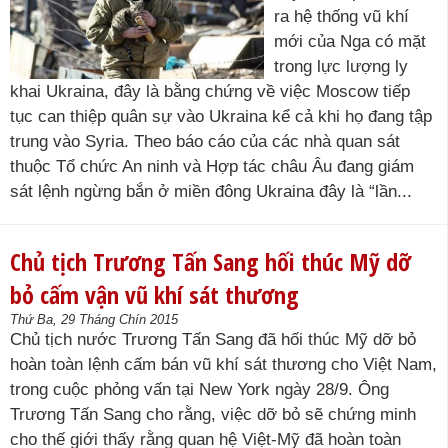
ra hệ thống vũ khí
mới của Nga có mặt
trong lực lượng ly
khai Ukraina, đây là bằng chứng về việc Moscow tiếp
tục can thiệp quân sự vào Ukraina kể cả khi họ đang tập
trung vào Syria. Theo báo cáo của các nhà quan sát
thuộc Tổ chức An ninh và Hợp tác châu Âu đang giám
sát lệnh ngừng bắn ở miền đông Ukraina đây là “lần...
Chủ tịch Trương Tấn Sang hối thúc Mỹ dỡ
bỏ cấm vận vũ khí sát thương
Thứ Ba, 29 Tháng Chín 2015
Chủ tịch nước Trương Tấn Sang đã hối thúc Mỹ dỡ bỏ
hoàn toàn lệnh cấm bán vũ khí sát thương cho Việt Nam,
trong cuộc phỏng vấn tại New York ngày 28/9. Ông
Trương Tấn Sang cho rằng, việc dỡ bỏ sẽ chứng minh
cho thế giới thấy rằng quan hệ Việt-Mỹ đã hoàn toàn