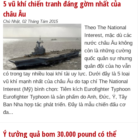
5 vũ khí chiến tranh đáng gờm nhất của
châu Âu
Chủ Nhật, 02 Tháng Tám 2015
Theo The National
Interest, mặc dù các
nước châu Âu không
còn là những cường
quốc quân sự nhưng
quân đội của họ vẫn
có trong tay nhiều loại khí tài uy lực. Dưới đây là 5 loại
vũ khí mạnh nhất của châu Âu do tạp chí The National
Interest (Mỹ) bình chọn: Tiêm kích Eurofighter Typhoon
Eurofighter Typhoon là sản phẩm do Anh, Đức, Ý, Tây
Ban Nha hợp tác phát triển. Đây là mẫu chiến đấu cơ
đa...
Ý tưởng quả bom 30.000 pound có thể