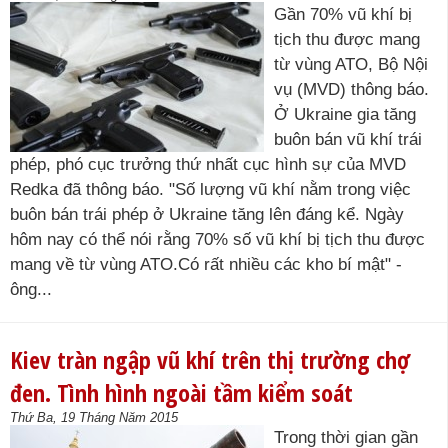
Gần 70% vũ khí bị
tịch thu được mang
từ vùng ATO, Bộ Nội
vụ (MVD) thông báo.
Ở Ukraine gia tăng
buôn bán vũ khí trái
phép, phó cục trưởng thứ nhất cục hình sự của MVD
Redka đã thông báo. "Số lượng vũ khí nằm trong việc
buôn bán trái phép ở Ukraine tăng lên đáng kể. Ngày
hôm nay có thể nói rằng 70% số vũ khí bị tịch thu được
mang về từ vùng ATO.Có rất nhiều các kho bí mật" -
ông...
Kiev tràn ngập vũ khí trên thị trường chợ
đen. Tình hình ngoài tầm kiểm soát
Thứ Ba, 19 Tháng Năm 2015
Trong thời gian gần