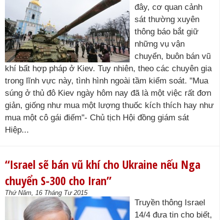
đây, cơ quan cảnh
sát thường xuyên
thông báo bắt giữ
những vụ vận
chuyển, buôn bán vũ
khí bất hợp pháp ở Kiev. Tuy nhiên, theo các chuyên gia
trong lĩnh vực này, tình hình ngoài tầm kiểm soát. "Mua
súng ở thủ đô Kiev ngày hôm nay đã là một việc rất đơn
giản, giống như mua một lượng thuốc kích thích hay như
mua một cô gái điếm"- Chủ tịch Hội đồng giám sát
Hiệp...
“Israel sẽ bán vũ khí cho Ukraine nếu Nga
chuyển S-300 cho Iran”
Thứ Năm, 16 Tháng Tư 2015
Truyền thông Israel
14/4 đưa tin cho biết,