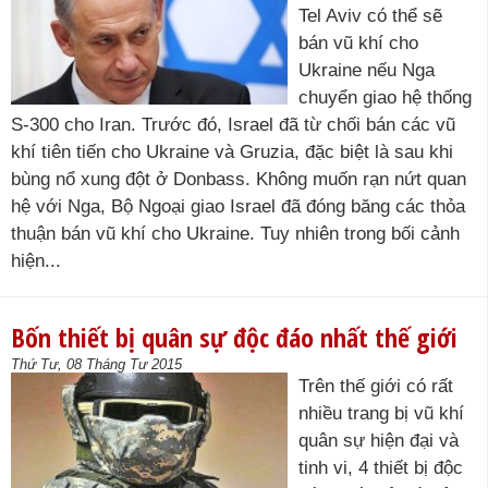
Tel Aviv có thể sẽ
bán vũ khí cho
Ukraine nếu Nga
chuyển giao hệ thống
S-300 cho Iran. Trước đó, Israel đã từ chối bán các vũ
khí tiên tiến cho Ukraine và Gruzia, đặc biệt là sau khi
bùng nổ xung đột ở Donbass. Không muốn rạn nứt quan
hệ với Nga, Bộ Ngoại giao Israel đã đóng băng các thỏa
thuận bán vũ khí cho Ukraine. Tuy nhiên trong bối cảnh
hiện...
Bốn thiết bị quân sự độc đáo nhất thế giới
Thứ Tư, 08 Tháng Tư 2015
Trên thế giới có rất
nhiều trang bị vũ khí
quân sự hiện đại và
tinh vi, 4 thiết bị độc