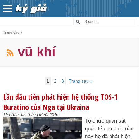
/
Trang chủ
vũ khí
1
2
3
Trang sau »
Lần đầu tiên phát hiện hệ thống TOS-1
Buratino của Nga tại Ukraina
Thứ Sáu, 02 Tháng Mười 2015
Tổ chức quan sát
quốc tế cho biết tuần
này họ đã phát hiện