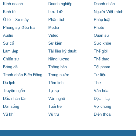
Kinh doanh
Doanh nghiệp
Doanh nhân
Kinh tế
Lưu Trữ
Người Việt mình
Ô tô – Xe máy
Phân tích
Pháp luật
Phóng sự điều tra
Media
Photo
Audio
Video
Quân sự
Sự cố
Sự kiện
Sức khỏe
Làm đẹp
Tài liệu kỹ thuật
Thế giới
Chiến sự
Năng lượng
Thể thao
Bóng đá
Thông báo
Tội phạm
Tranh chấp Biển Đông
Trong nước
Tư liệu
Du lịch
Tâm linh
Thơ
Truyện ngắn
Tự sự
Văn hóa
Đắc nhân tâm
Văn nghệ
Độc – Lạ
Đời sống
Tuổi trẻ
Vợ chồng
Vũ khí
Vũ trụ
Điện thoại