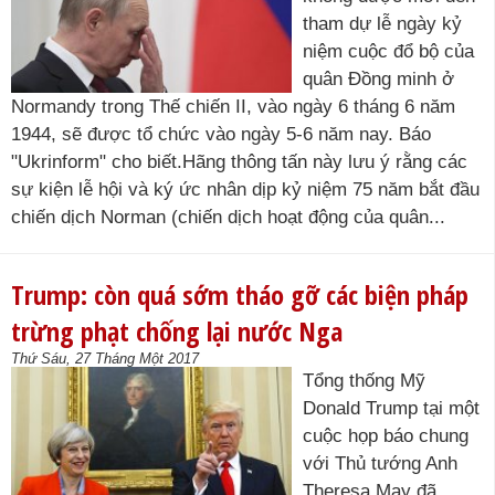
tham dự lễ ngày kỷ
niệm cuộc đổ bộ của
quân Đồng minh ở
Normandy trong Thế chiến II, vào ngày 6 tháng 6 năm
1944, sẽ được tổ chức vào ngày 5-6 năm nay. Báo
"Ukrinform" cho biết.Hãng thông tấn này lưu ý rằng các
sự kiện lễ hội và ký ức nhân dịp kỷ niệm 75 năm bắt đầu
chiến dịch Norman (chiến dịch hoạt động của quân...
Trump: còn quá sớm tháo gỡ các biện pháp
trừng phạt chống lại nước Nga
Thứ Sáu, 27 Tháng Một 2017
Tổng thống Mỹ
Donald Trump tại một
cuộc họp báo chung
với Thủ tướng Anh
Theresa May đã