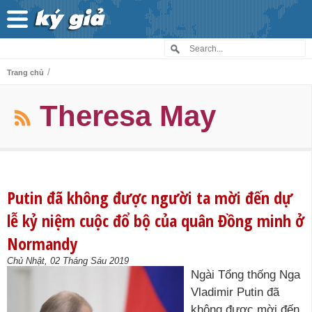
/
Trang chủ
Theresa May
Putin đã không được người ta mời đến dự
lễ kỷ niệm cuộc đổ bộ của quân Đồng minh ở
Normandy
Chủ Nhật, 02 Tháng Sáu 2019
Ngài Tổng thống Nga
Vladimir Putin đã
không được mời đến