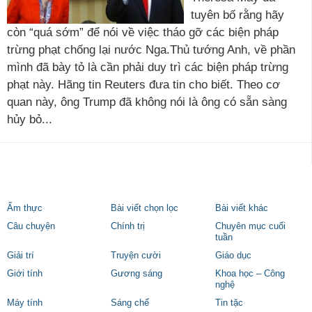
tuyên bố rằng hãy
còn “quá sớm” để nói về việc tháo gỡ các biện pháp
trừng phạt chống lại nước Nga.Thủ tướng Anh, về phần
mình đã bày tỏ là cần phải duy trì các biện pháp trừng
phạt này. Hãng tin Reuters đưa tin cho biết. Theo cơ
quan này, ông Trump đã không nói là ông có sẵn sàng
hủy bỏ...
Ẩm thực
Bài viết chọn lọc
Bài viết khác
Câu chuyện
Chính trị
Chuyên mục cuối
tuần
Giải trí
Truyện cười
Giáo dục
Giới tính
Gương sáng
Khoa học – Công
nghệ
Máy tính
Sáng chế
Tin tặc