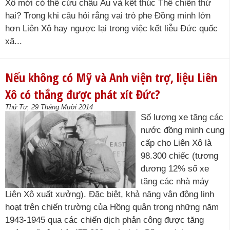
Xô mới có thể cứu châu Âu và kết thúc Thế chiến thứ
hai? Trong khi câu hỏi rằng vai trò phe Đồng minh lớn
hơn Liên Xô hay ngược lại trong việc kết liễu Đức quốc
xã...
Nếu không có Mỹ và Anh viện trợ, liệu Liên
Xô có thắng được phát xít Đức?
Thứ Tư, 29 Tháng Mười 2014
Số lượng xe tăng các
nước đồng minh cung
cấp cho Liên Xô là
98.300 chiếc (tương
đương 12% số xe
tăng các nhà máy
Liên Xô xuất xưởng). Đặc biệt, khả năng vận động linh
hoạt trên chiến trường của Hồng quân trong những năm
1943-1945 qua các chiến dịch phản công được tăng