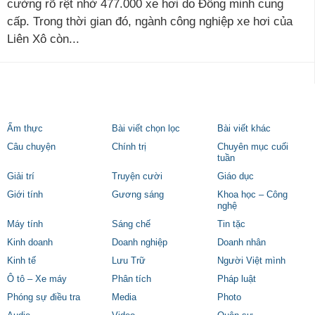
cường rõ rệt nhờ 477.000 xe hơi do Đồng minh cung
cấp. Trong thời gian đó, ngành công nghiệp xe hơi của
Liên Xô còn...
Ẩm thực
Bài viết chọn lọc
Bài viết khác
Câu chuyện
Chính trị
Chuyên mục cuối
tuần
Giải trí
Truyện cười
Giáo dục
Giới tính
Gương sáng
Khoa học – Công
nghệ
Máy tính
Sáng chế
Tin tặc
Kinh doanh
Doanh nghiệp
Doanh nhân
Kinh tế
Lưu Trữ
Người Việt mình
Ô tô – Xe máy
Phân tích
Pháp luật
Phóng sự điều tra
Media
Photo