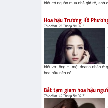
biết có nguồn mua nhà giá rẻ, anh 
Hoa hậu Trương Hồ Phương 
Thứ Năm, 26 Tháng Ba 2015
biết với ông H. một doanh nhân ở 
hoa hậu nên có...
Bắt tạm giam hoa hậu ngườ
Thứ Năm, 19 Tháng Ba 2015