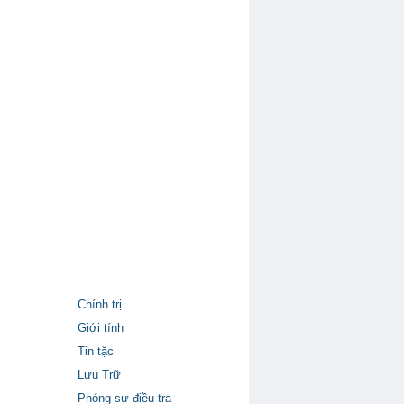
Chính trị
Giới tính
Tin tặc
Lưu Trữ
Phóng sự điều tra