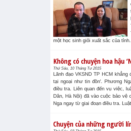
một học sinh giỏi xuất sắc của tỉn
Không có chuyện hoa hậu ‘N
Thứ Sáu, 10 Tháng Tư 2015
Lãnh đạo VKSND TP HCM khẳng đị
tại ngoại như tin đồn'. Phương N
điều tra. Liên quan đến vụ việc, l
Dân, Hà Nội) đã vào cuộc bảo vệ
Nga ngay từ giai đoạn điều tra. Luậ
Chuyện của những người lí