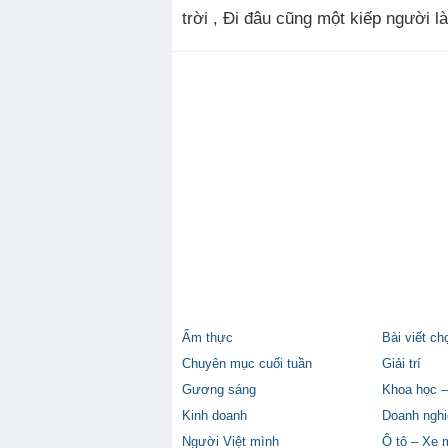
trời , Đi đâu cũng một kiếp người l
Ẩm thực
Bài viết ch
Chuyên mục cuối tuần
Giải trí
Gương sáng
Khoa học –
Kinh doanh
Doanh nghi
Người Việt mình
Ô tô – Xe 