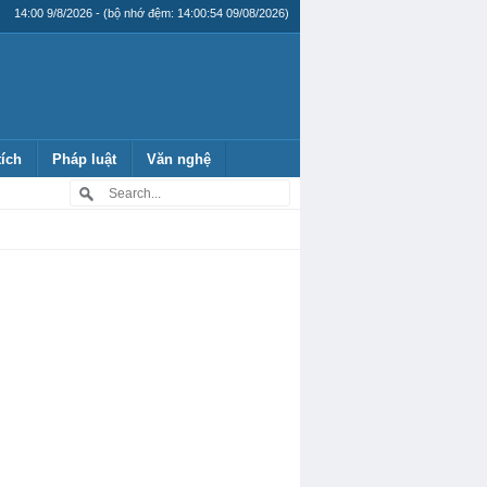
14:00 9/8/2026 - (bộ nhớ đệm: 14:00:54 09/08/2026)
tích
Pháp luật
Văn nghệ